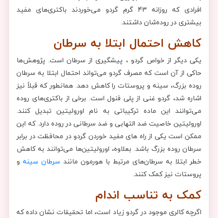
افرادی که روزانه 43 گرم گردو می‌خوردند باکتری‌های مفید
بیشتری در روده‌شان داشتند.
کاهش احتمال ابتلا به سرطان
یکی دیگر از خواص گردو ، پیشگیری از سرطان است. پژوهش‌ها
حاکی از آن است که مصرف گردو می‌تواند احتمال ابتلا به سرطان‌
روده بزرگ، سینه و پروستات را کاهش دهد. همانطور که قبلاً نیز
اشاره شد، گردو غنی از پلی فنول است. برخی از باکتری‌های روده
می‌توانند این ماده ترکیباتی به نام اورولیتین تبدیل کنند.
اورولیتین خاصیت ضد التهابی و ضد سرطانی در روده دارد. که این
ممکن است یکی از راه های مفید خوردن گردو در محافظت در برابر
سرطان روده بزرگ باشد. بعلاوه، اورولیتین‌‌ها می‌توانند به کاهش
خطر ابتلا به سرطان‌های مرتبط با هورمون مانند
سرطان سینه
و
پروستات نیز کمک کنند.
کمک به تناسب اندام
اگرچه کالری موجود در گردو زیاد است، اما تحقیقات نشان داده که