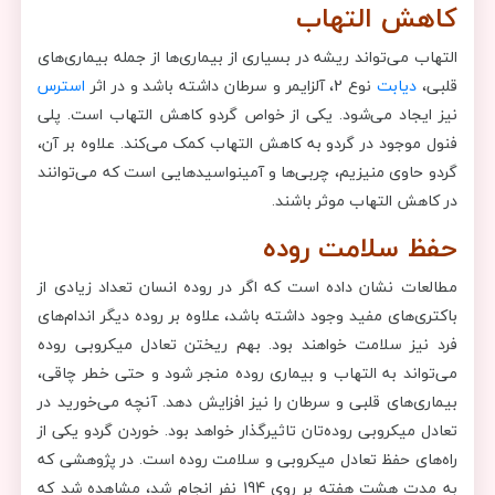
کاهش التهاب
التهاب می‌تواند ریشه در بسیاری از بیماری‌ها از جمله بیماری‌های
قلبی،
دیابت
نوع 2، آلزایمر و سرطان داشته باشد و در اثر
استرس
نیز ایجاد می‌شود. یکی از خواص گردو کاهش التهاب است. پلی
فنول موجود در گردو به کاهش التهاب کمک می‌کند. علاوه بر آن،
گردو حاوی منیزیم، چربی‌ها و آمینواسیدهایی است که می‌توانند
در کاهش التهاب موثر باشند.
حفظ سلامت روده
مطالعات نشان داده است که اگر در روده انسان تعداد زیادی از
باکتری‌های مفید وجود داشته باشد، علاوه بر روده دیگر اندام‌های
فرد نیز سلامت خواهند بود. بهم ریختن تعادل میکروبی روده
می‌تواند به التهاب و بیماری روده منجر شود و حتی خطر چاقی،
بیماری‌های قلبی و سرطان را نیز افزایش دهد. آنچه می‌خورید در
تعادل میکروبی روده‌تان تاثیرگذار خواهد بود. خوردن گردو یکی از
راه‌های حفظ تعادل میکروبی و سلامت روده است. در پژوهشی که
به مدت هشت هفته بر روی 194 نفر انجام شد، مشاهده شد که