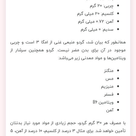
چربی: 20 گرم
کلسیم: 20 میلی گرم
آهن: 0.72 میلی گرم
سدیم: 0 میلی گرم
همانطور که بیان شد، گردو منبعی غنی از امگا 3 است و چربی
موجود در آن برای بدن مضر نیست. گردو همچنین سرشار از
ویتامین‌ها و مواد معدنی زیر می‌باشد:
منگنز
مس
منیزیم
فسفر
ویتامین B6
آهن
با مصرف هر 30 گرم گردو، حجم زیادی از مواد مورد نیاز بدنتان
تأمین خواهد شد. برای مثال 3 درصد از کلسیم، 10 درصد از آهن، 5