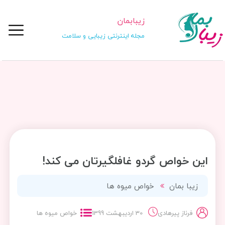
زیبابمان
مجله اینترنتی زیبایی و سلامت
این خواص گردو غافلگیرتان می کند!
زیبا بمان
خواص میوه ها
فرناز پیرهادی
30 اردیبهشت 1399
خواص میوه ها