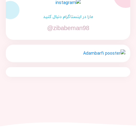
مارا در اینستاگرام دنبال کنید
@zibabeman98