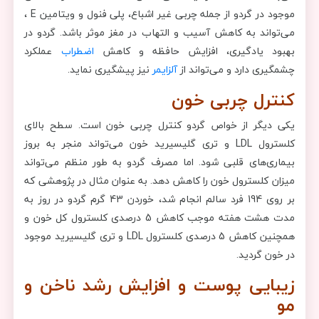
موجود در گردو از جمله چربی غیر اشباع، پلی فنول و ویتامین E ،
می‌تواند به کاهش آسیب و التهاب در مغز موثر باشد. گردو در
بهبود یادگیری، افزایش حافظه و کاهش
اضطراب
عملکرد
چشمگیری دارد و می‌تواند از
آلزایمر
نیز پیشگیری نماید.
کنترل چربی خون
یکی دیگر از خواص گردو کنترل چربی خون است. سطح بالای
کلسترول LDL و تری گلیسیرید خون می‌تواند منجر به بروز
بیماری‌های قلبی شود. اما مصرف گردو به طور منظم می‌تواند
میزان کلسترول خون را کاهش دهد. به عنوان مثال در پژوهشی که
بر روی 194 فرد سالم انجام شد، خوردن 43 گرم گردو در روز به
مدت هشت هفته موجب کاهش 5 درصدی کلسترول کل خون و
همچنین کاهش 5 درصدی کلسترول LDL و تری گلیسیرید موجود
در خون گردید.
زیبایی پوست و افزایش رشد ناخن و
مو