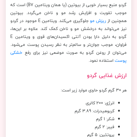
گردو منبع بسیار خوبی از بیوتین (یا همان ویتامین B7) است که
موجب تقویت و افزایش رشد مو و ناخن می‌گردد. بیوتین
همچنین از
ریزش مو
جلوگیری می‌کند. ویتامین E موجود در گردو
نیز می‌تواند به درخشش مو و ناخن کمک کند. علاوه بر این‌ها،
گردو به دلیل دارا بودن آنتی اکسیدان‌های قوی و ویتامین E
فراوان، موجب جوان‌تر و سالم‌تر به نظر رسیدن پوست می‌شود.
می‌توان از روغن گردو به صورت موضعی نیز برای رفع
خشکی
پوست
استفاده نمود.
ارزش غذایی گردو
هر 30 گرم گردو حاوی موارد زیر است:
انرژی: 200 کالری
کربوهیدرات: 3.89 گرم
شکر: 1 گرم
فیبر: 2 گرم
پروتئین: 5 گرم