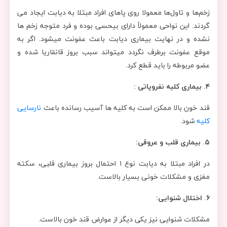
زخم‌ها و تاول‌ها معمولا روی پا‌های افراد مبتلا به دیابت ایجاد می
گردند. این نواحی معمولاً دارای بیحسی بوده و فرد متوجه زخم ها
نشده و در نهایت بیماری دیابت باعث عفونت میشود. اگر به
موقع عفونت برطرف نگردد میتواند سبب بروز قانقاریا شده و
عضو مربوطه را باید قطع کرد.
۴.
بیماری کلیه نفروپاتی :
قند خون بالا ممکن است به کلیه ها آسیب رسانده باعث
نارسایی
کلیه
شود.
۵.
بیماری قلب و عروقی:
در افراد مبتلا به دیابت نوع ۱ احتمال بروز بیماری قلبی، سکته
مغزی و مشکلات خونی بسیار بالاست.
6.
اختلال شنوایی:
مشکلات شنوایی نیز یکی دیگر از عوارض قند خون بالاست.