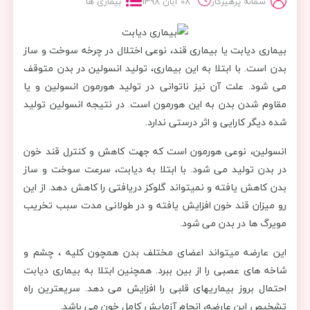
سمانه پرهیزکار
08 آبان 1398
بیماری ها
بیماری دیابت یا بیماری قند، نوعی اختلال در چرخه سوخت و ساز
بدن است. با ابتلا به این بیماری، تولید انسولین در بدن متوقف
می شود. علت آن نیز ناتوانی در تولید هورمون انسولین و یا
مقاوم شدن بدن به این هورمون است. در نتیجه انسولین تولید
شده دیگر کارایی و اثر درستی ندارد.
انسولین، نوعی هورمون است که جهت کاهش و کنترل قند خون
در بدن تولید می شود. با ابتلا به دیابت، سرعت سوخت و ساز
بدن کاهش یافته و نمیتواند گلوکز دریافتی را کاهش دهد. از این
رو میزان قند خون افزایش یافته و در طولانی مدت سبب تخریب
مویرگ ها در بدن می شود.
این عارضه میتواند اعضای مختلف بدن همچون کلیه ، چشم و
شاخه های عصبی را از بین ببرد. همچنین ابتلا به بیماری دیابت
احتمال بروز بیماریهای قلبی را افزایش می دهد. سریعترین راه
تشخیص این عارضه، انجام آزمایش کامل خون می باشد.