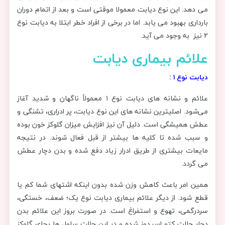
می دهد. این نوع دیابت معمولا موقتی است و بعد از اتمام دوران
بارداری بهبود می یابد. اما در برخی از افراد خطر ابتلا به دیابت نوع
۲ نیز به وجود می آید.
علائم بیماری دیابت
دیابت نوع ۱ :
علائم و نشانه های دیابت نوع ۱ معمولاً ناگهان و شدید آغاز
می‌شود. اصلیترین نشانه های این نوع دیابت، پر ادراری، تشنگی و
عطش همیشگی است. دلیل آن نیز افزایش میزان گلوکز خون بوده
و سبب شده تا کلیه ها بیشتر از قبل فعال شوند. در نتیجه
مایعات بیشتری از طریق ادرار زیاد دفع شده و بدن دچار عطش
می گردد.
همین امر باعث کاهش وزن شده بدون اینکه اشتهای شما کم یا
قطع شود. از دیگر علائم بیماری دیابت نوع یک؛ ضعف، خستگی،
سردرگمی، تهوع و استفراغ است. در صورت بروز این علائم بدن
دچار حالت کتو اسیدوز شده و در این حالت سلول ها بجای گلوکز