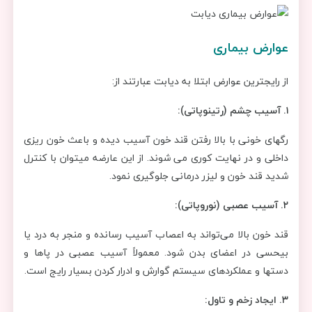
عوارض بیماری
از رایجترین عوارض ابتلا به دیابت عبارتند از:
۱.
آسیب چشم (
رتینوپاتی):
رگهای خونی با بالا رفتن قند خون آسیب دیده و باعث خون ریزی
داخلی و در نهایت کوری می شوند. از این عارضه میتوان با کنترل
شدید قند خون و لیزر درمانی جلوگیری نمود.
۲.
آسیب عصبی (
نوروپاتی):
قند خون بالا می‌تواند به اعصاب آسیب رسانده و منجر به درد یا
بیحسی در اعضای بدن شود. معمولاً آسیب عصبی در پا‌ها و
دستها و عملکرد‌های سیستم گوارش و ادرار کردن بسیار رایج است.
۳.
ایجاد
زخم و تاول: