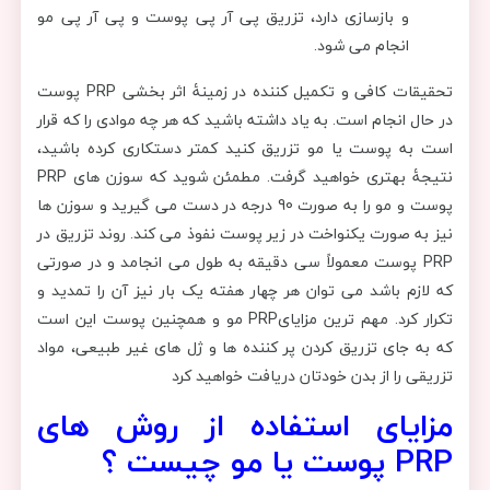
و بازسازی دارد، تزریق پی آر پی پوست و پی آر پی مو
انجام می شود.
تحقیقات کافی و تکمیل کننده در زمینۀ اثر بخشی PRP پوست
در حال انجام است. به یاد داشته باشید که هر چه موادی را که قرار
است به پوست یا مو تزریق کنید کمتر دستکاری کرده باشید،
نتیجۀ بهتری خواهید گرفت. مطمئن شوید که سوزن های PRP
پوست و مو را به صورت 90 درجه در دست می گیرید و سوزن ها
نیز به صورت یکنواخت در زیر پوست نفوذ می کند. روند تزریق در
PRP پوست معمولاً سی دقیقه به طول می انجامد و در صورتی
که لازم باشد می توان هر چهار هفته یک بار نیز آن را تمدید و
تکرار کرد. مهم ترین مزایایPRP مو و همچنین پوست این است
که به جای تزریق کردن پر کننده ها و ژل های غیر طبیعی، مواد
تزریقی را از بدن خودتان دریافت خواهید کرد
مزایای استفاده از روش های
PRP پوست یا مو چیست ؟