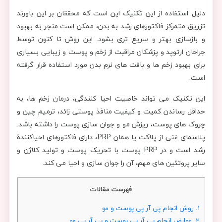
دلیل استفاده از این تکنیک این است که محققان بر این باورند
تزریق متمرکز فاکتورهای رشد به بدن، ممکن است منجر به بهبود
و بازسازی بهتر و سریع تری بشود. این روش تا کنون توسط
جراحان ارتوپد و پزشکان مراقبت از زخم و پوست و زیبایی بسیاری
برای بهبود زخم ها و بافت های نرم بدن مورد استفاده قرار گرفته
است.
این تکنیک می تواند خاصیت احیا کنندگی، درمان زخم ها، به
حداقل رساندن کمیت و کیفیت منافذ پوستی زائد، ترمیم چین و
چروک های پوست، ریزش مو و جوان سازی پوست را داشته باشد.
پلاسمای غنی از پلاکت یا همان PRP، دارای فاکتورهای احیاکنندۀ
رشد است و در PRP پوست با تحریک پوست و تولید کلاژن و
سایر پروتئین های مهم، آن را جوان سازی و احیا می کند.
فهرست مقالات
1.
روش انجام پی آر پی پوست و مو
2.
عوارض انجام پی آر پی پوست و پی آر پی مو