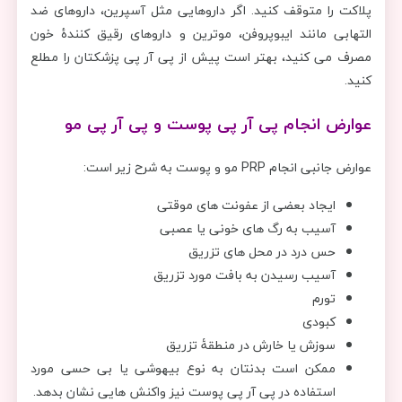
پلاکت را متوقف کنید. اگر داروهایی مثل آسپرین، داروهای ضد
التهابی مانند ایبوپروفن، موترین و داروهای رقیق کنندۀ خون
مصرف می کنید، بهتر است پیش از پی آر پی پزشکتان را مطلع
کنید.
عوارض انجام پی آر پی پوست و پی آر پی مو
عوارض جانبی انجام PRP مو و پوست به شرح زیر است:
ایجاد بعضی از عفونت های موقتی
آسیب به رگ های خونی یا عصبی
حس درد در محل های تزریق
آسیب رسیدن به بافت مورد تزریق
تورم
کبودی
سوزش یا خارش در منطقۀ تزریق
ممکن است بدنتان به نوع بیهوشی یا بی حسی مورد
استفاده در پی آر پی پوست نیز واکنش هایی نشان بدهد.