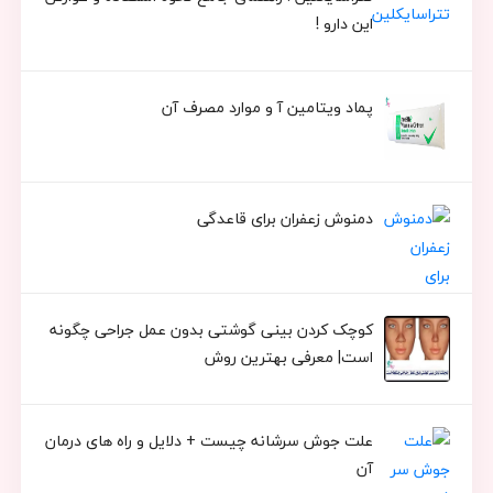
این دارو !
پماد ویتامین آ و موارد مصرف آن
دمنوش زعفران برای قاعدگی
کوچک کردن بینی گوشتی بدون عمل جراحی چگونه
است| معرفی بهترین روش
علت جوش سرشانه چیست + دلایل و راه های درمان
آن