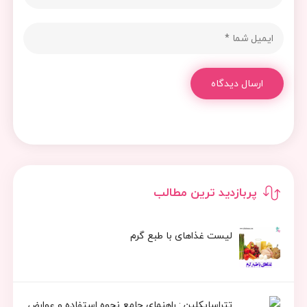
ارسال دیدگاه
پربازدید ترین مطالب
لیست غذاهای با طبع گرم
تتراسایکلین : راهنمای جامع نحوه استفاده و عوارض