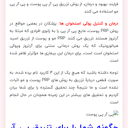
فرایند بهبود و درمان، از روش تزریق پی آر پی پوست و پی آر پی
مو استفاده می کنند.
درمان و کنترل پوکی استخوان ها:
پزشکان در بعضی مواقع در
روش PRP پوست، مایع پی آر پی را به زانوی افرادی که مبتلا به
آرتروز هستند تزریق می کنند. PRP مو و پوست از تزریق اسید
هیالورونیک که یک روش درمانی سنتی برای آرتروز وپوکی
استخوان است است، برای درمان این بیماری ها مؤثرتر ظاهر شده
است.
توجه داشته باشید که هیچ یک از این 4 کاربرد نام برده شده، به
صورت قطعی دربارۀ تزریق به روش های PRP پوست و مو اثبات
نشده است و ما نتیجۀ چند تحقیق گسترده را برای شما بیان
کردیم و تحقیق های بیشتر در این زمینه همچنان در حال انجام
است.
چگونه شما را برای تزریق پی آر