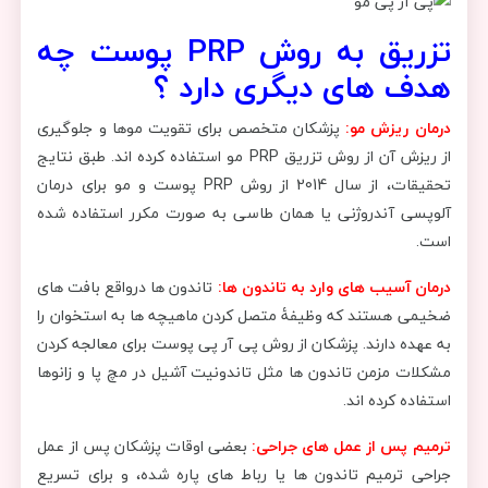
تزریق به روش PRP پوست چه
هدف های دیگری دارد ؟
درمان ریزش مو:
پزشکان متخصص برای تقویت موها و جلوگیری
از ریزش آن از روش تزریق PRP مو استفاده کرده اند. طبق نتایج
تحقیقات، از سال 2014 از روش PRP پوست و مو برای درمان
آلوپسی آندروژنی یا همان طاسی به صورت مکرر استفاده شده
است.
درمان آسیب های وارد به تاندون ها:
تاندون ها درواقع بافت های
ضخیمی هستند که وظیفۀ متصل کردن ماهیچه ها به استخوان را
به عهده دارند. پزشکان از روش پی آر پی پوست برای معالجه کردن
مشکلات مزمن تاندون ها مثل تاندونیت آشیل در مچ پا و زانوها
استفاده کرده اند.
ترمیم پس از عمل های جراحی:
بعضی اوقات پزشکان پس از عمل
جراحی ترمیم تاندون ها یا رباط های پاره شده، و برای تسریع