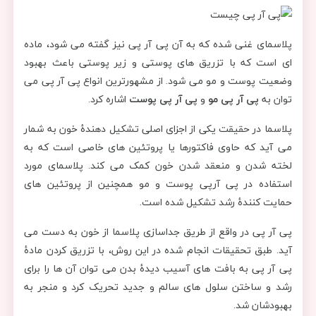
پلاسمای غنی شده که به آن پی آر پی نیز گفته می شود، ماده
ای است که با تزریق های پوستی و زیر پوستی باعث بهبود
وضعیت پوست و مو می شود. از مشهورترین انواع پی آر پی می
توان به
پی آر پی مو
و
پی آر پی پوست
اشاره کرد.
پلاسما در حقیقت یکی از اجزای اصلی تشکیل دهندۀ خون به شمار
می آید که حاوی فاکتورها یا پروتئین های خاصی است که به
لخته شدن و منعقد شدن خون کمک می کند. پلاسمای مورد
استفاده در پی آرپی پوست و مو همچنین از پروتئین های
حمایت کنندۀ رشد تشکیل شده است.
پی آر پی در واقع از طریق جداسازی پلاسما از خون به دست می
آید. طبق تحقیقات انجام شده در این روش، با تزریق کردن مادۀ
پی آر پی به بافت های آسیب دیدۀ بدن می توان آن ها را برای
رشد و ساختن سلول های سالم و جدید تحریک کرد و منجر به
بهبودشان شد.