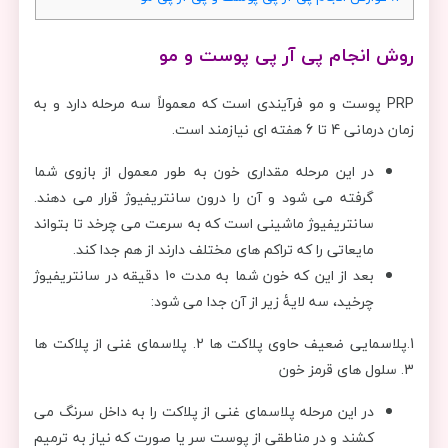
روش انجام پی آر پی پوست و مو
PRP پوست و مو فرآیندی است که معمولاً سه مرحله دارد و به
زمان درمانی 4 تا 6 هفته ای نیازمند است.
در این مرحله مقداری خون به طور معمول از بازوی شما
گرفته می شود و آن را درون سانتریفیوژ قرار می دهند.
سانتریفیوژ ماشینی است که به سرعت می چرخد تا بتواند
مایعاتی را که تراکم های مختلف دارند از هم جدا کند.
بعد از این که خون شما به مدت 10 دقیقه در سانتریفیوژ
چرخید، سه لایۀ زیر از آن جدا می شود:
1.پلاسمایی ضعیف حاوی پلاکت ها 2. پلاسمای غنی از پلاکت ها
3. سلول های قرمز خون
در این مرحله پلاسمای غنی از پلاکت را به داخل سرنگ می
کشند و در مناطقی از پوست سر یا صورت که نیاز به ترمیم