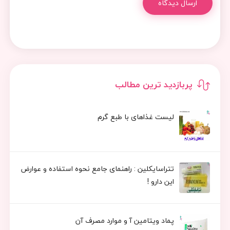
ارسال دیدگاه
پربازدید ترین مطالب
لیست غذاهای با طبع گرم
تتراسایکلین : راهنمای جامع نحوه استفاده و عوارض
این دارو !
پماد ویتامین آ و موارد مصرف آن