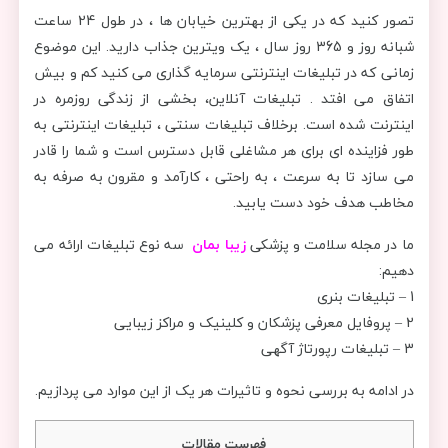
تصور کنید که در یکی از بهترین خیابان ها ، در طول 24 ساعت
شبانه روز و 365 روز سال ، یک ویترین جذاب دارید. این موضوع
زمانی که در تبلیغات اینترنتی سرمایه گذاری می کنید کم و بیش
اتفاق می افتد . تبلیغات آنلاین، بخشی از زندگی روزمره در
اینترنت شده است. برخلاف تبلیغات سنتی ، تبلیغات اینترنتی به
طور فزاینده ای برای هر مشاغلی قابل دسترس است و شما را قادر
می سازد تا به سرعت ، به راحتی ، کارآمد و مقرون به صرفه به
مخاطب هدف خود دست یابید.
ما در مجله سلامت و پزشکی
زیبا بمان
سه نوع تبلیغات ارائه می
دهیم:
1 – تبلیغات بنری
2 – پروفایل معرفی پزشکان و کلینیک و مراکز زیبایی
3 – تبلیغات رپورتاژ آگهی
در ادامه به بررسی نحوه و تاثیرات هر یک از این موارد می پردازیم.
فهرست مقالات