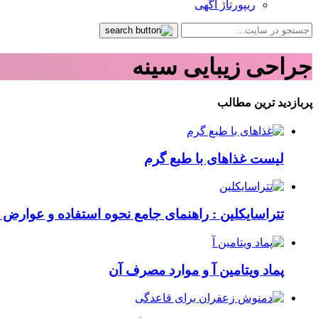
ریپورتاژ آگهی
جراحی زیبایی سینه
پربازدید ترین مطالب
لیست غذاهای با طبع گرم
تتراسایکلین : راهنمای جامع نحوه استفاده و عوارض ای
پماد ویتامین آ و موارد مصرف آن