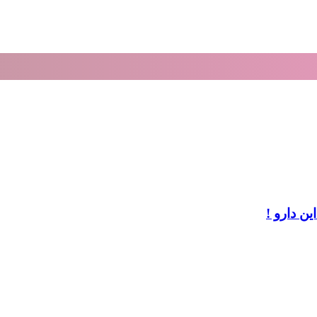
ن دارو !