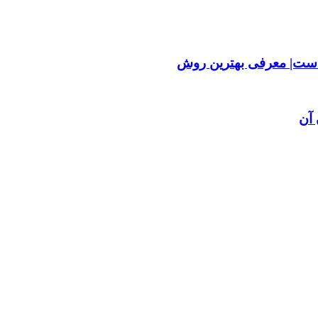
ست| معرفی بهترین روش
آن