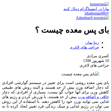
مارا در اینستاگرام دنبال کنید
@zibabeman98
بای پس معده چیست ؟
زیبا بمان
جراحی های لاغری
کسری مرادی
10 شهریور 1398
جراحی های لاغری
بای پس معده روشی است برای تغییر در سیستم گوارشی افرادی
که دچار اضافه وزن بیش از حد هستند و البته روش های طبیعی
کاهش وزن برای آنها جواب گو نیست. بسیاری از افرادی که دچار
چاقی و اضافه وزن
بیش از حد هستند، با وزرش کردن و رژیم های
غذایی نمی توانند وزن خود را کاهش دهند. با استفاده از این روش
می توان در رژیم غذایی و سبک زندگی فرد تغییر ایجاد کرده تا به
وزن دلخواه خود برسد.