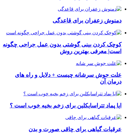
دمنوش زعفران برای قاعدگی
کوچک کردن بینی گوشتی بدون عمل جراحی چگونه
است| معرفی بهترین روش
علت جوش سرشانه چیست + دلایل و راه های
درمان آن
ایا پماد تتراسایکلین برای زخم بخیه خوب است ؟
عرقیات گیاهی برای چاقی صورت و بدن