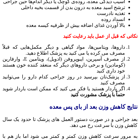
آسیب دیدگی معده، روده‌ی کوچک یا دیگر اندام‌ها حین جراحی
ترشح اسید معده به درون بدن از قسمت بخیه داخلی
تغذیه نادرست
انسداد روده
بالا آوردن غذای اضافه بیش از ظرفیه کیسه معده
نکاتی که قبل از عمل باید رعایت کنید
دارو‌ها، ویتامین‌ها، مواد گیاهی و دیگر مکمل‌هایی که قبلاً
مصرف می کرده یا می کنید به پزشک اطلاع دهید.
از مصرف آسپرین، ایبوپروفن (ادویل)، ویتامین E، وارفارین
(کومادین) و برخی دارو‌های دیگر که منعقد کننده خون هستند
خود داری کنید
از پزشک‌تان بپرسید در روز جراحی کدام دارو را می‌توانید
مصرف کنید
اگر باردار هستید یا فکر می کنید که ممکن است باردار شوید
حتماً با پزشک مشورت کنید
نتایج کاهش وزن بعد از بای پس معده
بعد جراحی و در صورت دستور العمل های پزشک تا حدود یک سال
کاهش وزن با سرعت رخ می دهد.
به مرور سرعت کاهش وزن کمتر و کمتر می شود اما باز هم با