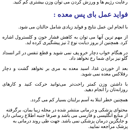
رعایت رژیم ها و ورزش کردن می توان وزن بیشتری کم کنید.
فواید عمل بای پس معده :
با انجام این عمل نتایج و فواید زیادی شامل حالتان می شود.
از مهم ترین آنها می توان به کاهش فشار خون و کلسترول اشاره
کرد. همچنین از بروز دیابت نوع 2 نیز پیشگیری کرده اید.
در هنگام خواب دچار خرو پف نمی شوید و قطع تنفس در اثر انسداد
گلو نیز برای شما رخ نخواهد داد.
بعد از خوردن غذا، اسید معده به مری بر نخواهد گشت و دچار
رفلاکس معده نمی شوید.
با داشتن وزن کمتر راحت‌تر می‌توانید حرکت کنید و کارهای
روزانه‌تان را انجام دهید.
همچنین خطر ابتلا به آسم برایتان بسیار کم می گردد.
محتوای پزشکی و درمانی منتشر شده در مجله زیبا بمان، برگرفته
از منابع انگلیسی و فارسی می باشد و صرفا جنبه اطلاع رسانی دارد
و جایگزین درمان پزشکی نمی باشد. جهت طی روند درمانی به
پزشک مراجعه نمایید.