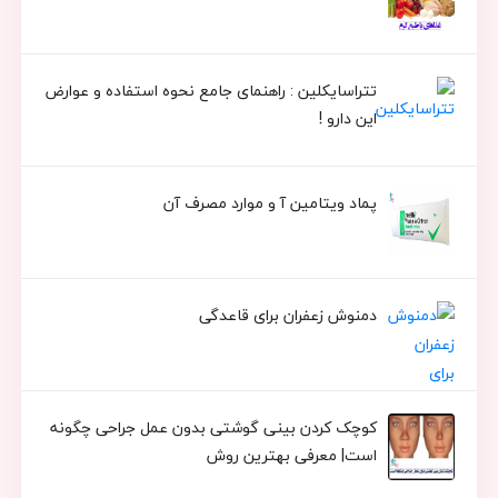
تتراسایکلین : راهنمای جامع نحوه استفاده و عوارض
این دارو !
پماد ویتامین آ و موارد مصرف آن
دمنوش زعفران برای قاعدگی
کوچک کردن بینی گوشتی بدون عمل جراحی چگونه
است| معرفی بهترین روش