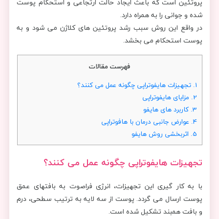
پروتئین است که باعث ایجاد حالت ارتجاعی و استحکام پوست
شده و جوانی را به همراه دارد.
در واقع این روش سبب رشد پروتئین های کلاژن می شود و به
پوست استحکام می بخشد.
فهرست مقالات
1.
تجهیزات هایفوتراپی چگونه عمل می کنند؟
2.
مزایای هایفوتراپی
3.
کاربرد های هایفو
4.
عوارض جانبی درمان با هافوتراپی
5.
اثربخشی روش هایفو
تجهیزات هایفوتراپی چگونه عمل می کنند؟
با به کار گیری این تجهیزات، انرژی فراصوت به بافتهای عمق
پوست ارسال می گردد. پوست از سه لایه به ترتیب سطحی، درم
و بافت همبند تشکیل شده است.