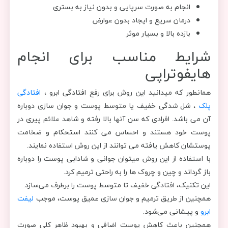
انجام به صورت سرپایی و بدون نیاز به بستری
درمان سریع و ایجاد بدون عوارض
بازده بالا و بسیار موثر
شرایط مناسب برای انجام
هایفوتراپی
همانطور که میدانید این روش برای رفع افتادگی ابرو ،
افتادگی
پلک
، شل شدگی خفیف یا متوسط پوست و جوان سازی دوباره
آن می باشد. افرادی که سن آنها بالا رفته و شاهد علائم پیری در
پوست خود هستند و احساس می کنند استحکام و ضخامت
پوستشان کاهش یافته می توانند از این روش استفاده نمایند.
با استفاده از این روش میتوان جوانی و شادابی پوست را دوباره
باز گرداند و چین و چروک ها را به راحتی ترمیم کرد.
این تکنیک، افتادگی خفیف تا متوسط پوست را برطرف می‌سازد.
همچنین از طریق ترمیم و جوان سازی عمیق پوست، موجب
لیفت
ابرو
و پیشانی می‌شود.
همچنین باعث کاهش پوست اضافی و بهبود ظاهر کلی صورت