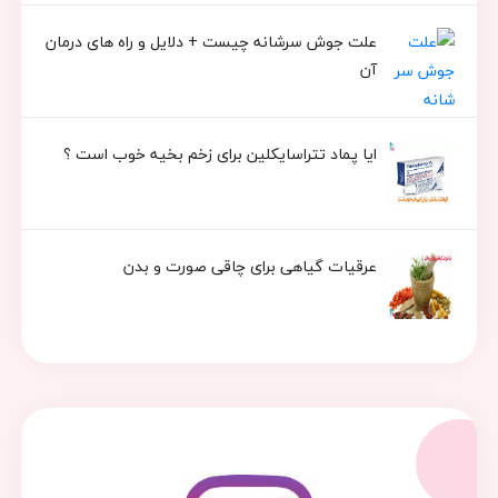
علت جوش سرشانه چیست + دلایل و راه های درمان
آن
ایا پماد تتراسایکلین برای زخم بخیه خوب است ؟
عرقیات گیاهی برای چاقی صورت و بدن