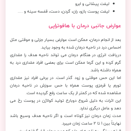
لیفت پیشانی و ابرو
لیفت پوست بازو، ران، گردن، دست، قفسه سینه و ….
عوارض جانبی درمان با هافوتراپی
بعد از انجام درمان، ممکن است عوارض بسیار جزئی و موقتی مثل
احساس درد در ناحیه درمان شده به وجود بیاید.
دریافت انرژی در هنگام درمان می تواند ناحیه هدف را مقداری
گرم کرده و این گرما ممکن است برای بعضی افراد مقداری درد به
همراه داشته باشد.
اما این حس موقتی و زود گذر است. در برخی افراد نیز مقداری
تورم یا قرمزی پوست همراه با حس سوزش در ناحیه درمان
مشاهده شده که در کمتر از یک ساعت رفع گردیده است.
این اثرات به دلیل شروع دوبارع تولید کولاژن در پوست رخ می
دهد و عامل دیگری ندارد.
مدت زمان درمان نیز کوتاه است و اگر ناحیه هدف وسیع باشد
نهایتاً بین 1 تا 2 ساعت زمان میبرد.
البته بستگی به ناحیه ای دارد که مورد درمان قرار گرفته است.