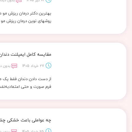
01 تیر 1405
بدون دیدگ
بهترین دکتر درمان ریزش مو در
روشهای نوین درمان ریزش مو –
مقایسه کامل ایمپلنت دندان
27 خرداد 1405
بدون دی
از دست دادن دندان فقط یک م
فرم صورت و حتی اعتمادبه‌نف
چه عواملی باعث خشکی چشم 
25 خرداد 1405
بدون د