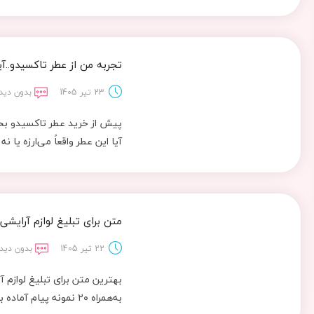
تجربه من از عطر تاکسیدو..آیا
23 تیر 1405
بدون دید
پیش از خرید عطر تاکسیدو بخو
آیا این عطر واقعاً می‌ارزه یا نه
متن برای تبلیغ لوازم آرایشی و بهداشتی | 
22 تیر 1405
بدون دیدگ
به‌همراه ۲۰ نمونه پیام آماده برای فروشگاه‌ها و آرایشگاه‌ها.