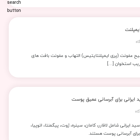
یمپلنت
اه
 عفونت (پری ‌ایمپلنتایتیس) التهاب و عفونت بافت‌ های
ریب استخوان […]
د ایرانی برای آبرسانی عمیق پوست
اه
د ایرانی شامل لافارر، کامان، سینره، ژوت، پیگمنتا، اتوپیا،
برای آبرسانی پوست هستند.