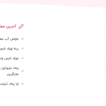
آخرین مطا
خواص آب جعفر
ریه نوزاد نار
نوزاد نارس چند
پماد بنزوئیل 
جایگزین
ایا پماد تترا