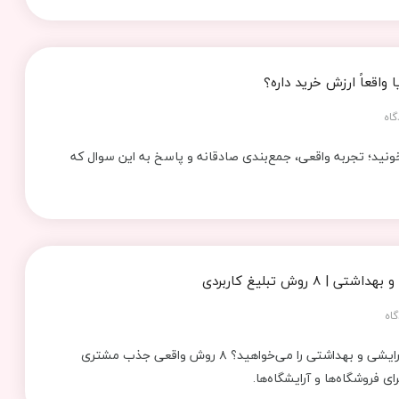
 واقعاً ارزش خرید داره؟
گاه
نید؛ تجربه واقعی، جمع‌بندی صادقانه و پاسخ به این سوال که
8 روش تبلیغ کاربردی
اه
بهترین متن برای تبلیغ لوازم آرایشی و بهداشتی را می‌خواهید؟ ۸ روش واقعی جذب مشتری