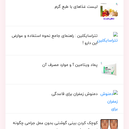
لیست غذاهای با طبع گرم
تتراسایکلین : راهنمای جامع نحوه استفاده و عوارض
این دارو !
پماد ویتامین آ و موارد مصرف آن
دمنوش زعفران برای قاعدگی
کوچک کردن بینی گوشتی بدون عمل جراحی چگونه