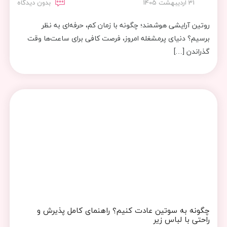
31 اردیبهشت 1405
بدون دیدگاه
روتین آرایشی هوشمند؛ چگونه با زمان کم، حرفه‌ای به نظر
برسیم؟ دنیای پرمشغله امروز، فرصت کافی برای ساعت‌ها وقت
گذراندن […]
چگونه به سوتین عادت کنیم؟ راهنمای کامل پذیرش و
راحتی با لباس زیر