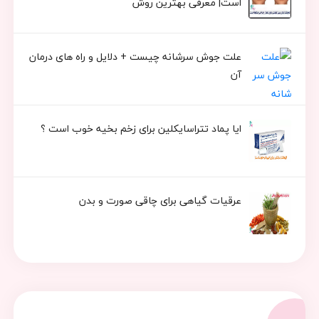
است| معرفی بهترین روش
علت جوش سرشانه چیست + دلایل و راه های درمان
آن
ایا پماد تتراسایکلین برای زخم بخیه خوب است ؟
عرقیات گیاهی برای چاقی صورت و بدن