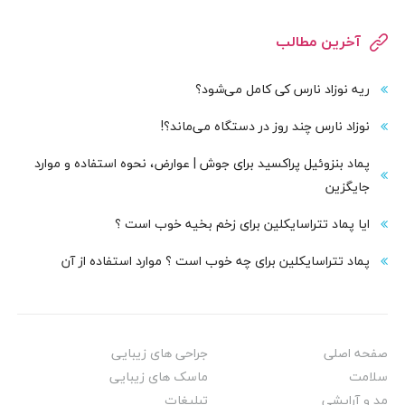
آخرین مطالب
ریه نوزاد نارس کی کامل می‌شود؟
نوزاد نارس چند روز در دستگاه می‌ماند؟!
پماد بنزوئیل پراکسید برای جوش | عوارض، نحوه استفاده و موارد
جایگزین
ایا پماد تتراسایکلین برای زخم بخیه خوب است ؟
پماد تتراسایکلین برای چه خوب است ؟ موارد استفاده از آن
صفحه اصلی
جراحی های زیبایی
سلامت
ماسک های زیبایی
مد و آرایشی
تبلیغات