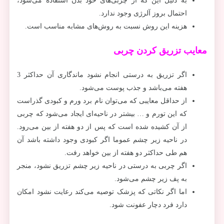
به دلیل این که از چربی‌های خود بدن استفاده می‌شود،
احتمال بروز آلرژی وجود ندارد.
هزینه این روش نسبت به روش‌های مشابه مناسب است.
معایب تزریق کردن چربی
اگر تزریق به درستی انجام نشود ماندگاری آن حداکثر 3
هفته می‌‌باشد و جذب پوست می‌شود.
از حداقل معایبی که می‌‎توان نام برد ورم و کبودی گذراست
که این تورم و … بیشتر در ناحیه‌ای ایجاد می‌شود که چربی
از آن کشیده شده است که پس از دو هفته از بین می‌رود.
در ناحیه زیر چشم عموما اگر کبودی وجود داشته باشد آن
هم طی حداکثر دو هفته از بین خواهد رفت.
اگر چربی به درستی در ناحیه زیر چشم تزریق نشود، منجر
به پف زیر چشم می‌شود.
اما اگر نکاتی که پزشک توصیه می‌کند رعایت نشود امکان
دارد فرد دچار عفونت شود.