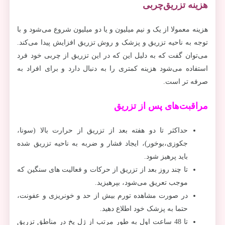
هزینه تزریق‌چربی
هزینه معمولا از یک و نیم میلیون و یا دو میلیون شروع می‌شود و با
توجه به ناحیه تزریق و پزشک و روش تزریق افزایش پیدا می‌کند.
می‌توان گفت که به دلیل این که در این تزریق از چربی خود فرد
استفاده می‌شود هزینه کمتری را به دنبال دارد و برای افراد به
صرفه تر است.
مراقبت‌های پس از تزریق
حداکثر تا دو هفته بعد از تزریق از حرارت بالا (سونا،
جکوزی،بوخور)، ایجاد فشار و ضربه به ناحیه تزریق شده
باید پرهیز شود.
تا چند روز بعد از تزریق از حرکات و فعالیت های سنگین که
موجب تعریق می‌شود، بپرهیزید.
در صورت مشاهده تورم بیش از حد و خونریزی و عفونت،
حتما به پزشک خود اطلاع دهید.
تا 48 ساعت اول به طور مرتب از ژل یخ در مناطق تزریق