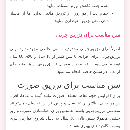
شده جهت کاهش تورم استفاده نمایید.
حمام بعد از دو روز از تزریق مانعی ندارد اما از ماساژ
دادن محل تزریق خودداری نمایید.
سن مناسب برای تزریق چربی
اصولاً برای تزریق‌چربی محدودیت سنی خاصی وجود ندارد، ولی
تزریق‌چربی برای افرادی با سن کمتر از 18 سال و بالای 80 سال
توصیه نمی‌شود. البته به طور معمول تزریق‌چربی در هر منطقه‌ای
از بدن، در سنین خاصی انجام می‌شود.
سن مناسب برای تزریق صورت
برای افزایش حجم نقاط مختلف صورت مانند گونه و لب‌ها، افراد
در هر سنی (بالاتر از 18 سال و پایین تر از 80 سال) می‌توانند
متقاضی تزریق‌چربی باشند. همچنین برای جوانسازی صورت و زیر
چشم، معمولا سنین بالای 30 سال به دلیل شروع عوارض پیری
پوست کاندیداهای بهتری هستند.