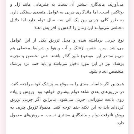
می‌آورند، ماندگاری بیشتر آن نسبت به فلیرهایی مانند ژل و
بوتاکس است. اما ماندگاری چربی به عوامل متعددی بستگی دارد.
به طور کلی چربی بین یک الی سه سال دوام دارد اما دلایل
مختلفی می‌توانند این زمان را کاهش یا افزایش دهند.
نوع چربی برداشته شده و محل تزریق یکی از این عوامل
می‌باشد. سن، جنس، ژنتیک و آب و هوا و شرایط محیطی هم
می‌توانند در این موضوع تاثیر گذار باشند. حتی تخصص و تجربه
پزشک نیز در این مورد دخیل می‌باشد و باید حتما نزد پزشک
متخصص انجام شود.
همچنین اگر جلسات بعدی را به موقع به پزشک خود مراجعه کنید،
در تزریق‌های بعدی شاهد دوام بیشتری خواهید بود. ورزش و پیاده
روی باعث سوزاندن چربی می‌شود، بنابراین اگر چربی تزریق
کرده‌اید باید به این نکته حتما توجه کنید. معمولا
تزریق چربی به
روش نانوفت
دوام و ماندگاری بیشتری نسبت به روش‌های معمول
دارد.