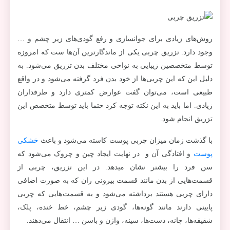
روش‌های زیادی برای جوانسازی و رفع گودی‌های زیر چشم و …
وجود دارد. تزریق چربی یکی از ماندگارترین آن‌ها ست که امروزه
توسط متخصصین زیبایی به نواحی مختلف بدن تزریق می‌شود. به
دلیل این که این چربی‌ها از خود بدن فرد گرفته می‌شود و در واقع
طبیعی است، می‌توان گفت عوارض کمتری دارد و طرفداران
زیادی. اما باید به این نکته توجه کرد حتما باید توسط متخصص این
تزریق انجام شود.
با گذشت زمان میزان چربی پوست کاسته می‌شود و باعث
خشکی
پوست
و افتادگی آن و در نهایت ایجاد چین و چروک می‌شود که
سن فرد را بیشتر نشان مید‌هد. در این تزریق، چربی از
قسمت‌‎هایی از بدن مانند قسمت بیرونی ران که به صورت اضافی
دارای چربی هستند برداشته می‌شود و به قسمت‌‎هایی که چربی
پایینی دارند مانند گونه‏‌ها، گودی زیر چشم، خط خنده، پلک،
شقیقه‌ها، چانه، دست‎‌‌ها، سینه‎، واژن و باسن … انتقال می‌دهند.