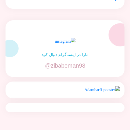
مارا در اینستاگرام دنبال کنید
@zibabeman98