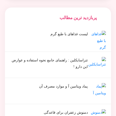
پربازدید ترین مطالب
لیست غذاهای با طبع گرم
تتراسایکلین : راهنمای جامع نحوه استفاده و عوارض
این دارو !
پماد ویتامین آ و موارد مصرف آن
دمنوش زعفران برای قاعدگی