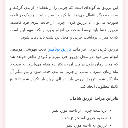
این تزریق به گونه‌ای است که چربی را از نقطه‌ای از بدن گرفته و
به نقطه دیگر انتقال می‌دهد. با کهولت سن و ایجاد چروک در ناحیه
صورت می‌توان با تزریق کردن چربی از حالت پیری فرد کاست.
تزریق حتما باید توسط متخصص انجام پذیرد و نکته مهم این است
که به میزان برداشت چربی و محل برداشت باید دقت شود.
تزریق کردن چربی نیز مانند
تزریق بوتاکس
تحت بیهوشی موضعی
انجام می‌شود. در محل‌ تزریق فرد تورم و کبودی ظاهر خواهد شد
که مدت زمان طول درمان آن حداکثر دو هفته می‌باشد. به مدت 6
ماه زمان میبرد تا نیمی از چربی به بدن جذب شود و نیم دیگر آن
ماندگار شود. تزریق چربی باید دو الی چهار بار تکرار شود تا نتایج
کاملا مطلوبی ایجاد کند.
بنابراین مراحل تزریق شامل:
برداشت چربی از ناحیه مورد نظر
تصفیه چربی استخراج شده
تزریق به ناحیه مورد نظر