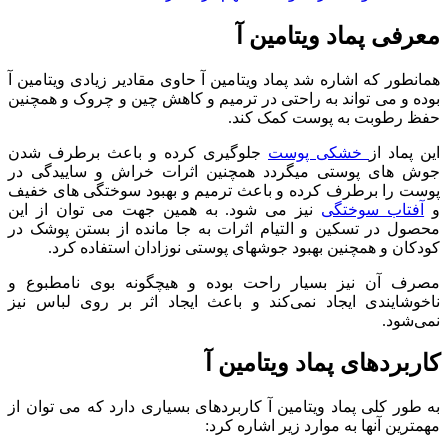
معرفی پماد ویتامین آ
همانطور که اشاره شد پماد ویتامین آ حاوی مقادیر زیادی ویتامین آ
بوده و می تواند به راحتی در ترمیم و کاهش چین و چروک و همچنین
حفظ رطوبت به پوست کمک کند.
این پماد از
خشکی پوست
جلوگیری کرده و باعث برطرف شدن
جوش های پوستی میگردد همچنین اثرات خراش و ساییدگی در
پوست را برطرف کرده و باعث ترمیم و بهبود سوختگی های خفیف
و
آفتاب سوختگی
نیز می شود. به همین جهت می توان از این
محصول در تسکین و التیام اثرات به جا مانده از بستن پوشک در
کودکان و همچنین بهبود جوشهای پوستی نوزادان استفاده کرد.
مصرف آن نیز بسیار راحت بوده و هیچگونه بوی نامطبوع و
ناخوشایندی ایجاد نمی‌کند و باعث ایجاد اثر بر روی لباس نیز
نمی‌شود.
کاربردهای پماد ویتامین آ
به طور کلی پماد ویتامین آ کاربردهای بسیاری دارد که می توان از
مهمترین آنها به موارد زیر اشاره کرد: