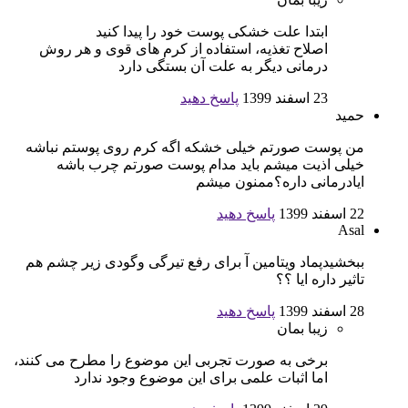
ابتدا علت خشکی پوست خود را پیدا کنید
اصلاح تغذیه، استفاده از کرم های قوی و هر روش
درمانی دیگر به علت آن بستگی دارد
23 اسفند 1399
پاسخ دهید
حمید
من پوست صورتم خیلی خشکه اگه کرم روی پوستم نباشه
خیلی اذیت میشم باید مدام پوست صورتم چرب باشه
ایادرمانی داره؟ممنون میشم
22 اسفند 1399
پاسخ دهید
Asal
ببخشیدپماد ویتامین آ برای رفع تیرگی و‌گودی زیر چشم هم
تاثیر داره ایا ؟؟
28 اسفند 1399
پاسخ دهید
زیبا بمان
برخی به صورت تجربی این موضوع را مطرح می کنند،
اما اثبات علمی برای این موضوع وجود ندارد