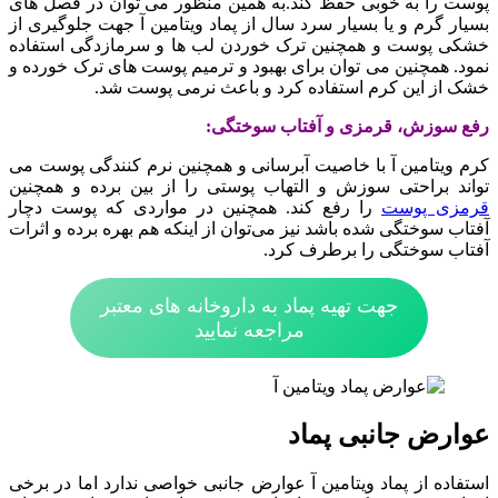
پوست را به خوبی حفظ کند.به همین منظور می توان در فصل های
بسیار گرم و یا بسیار سرد سال از پماد ویتامین آ جهت جلوگیری از
خشکی پوست و همچنین ترک خوردن لب ها و سرمازدگی استفاده
نمود. همچنین می توان برای بهبود و ترمیم پوست های ترک خورده و
خشک از این کرم استفاده کرد و باعث نرمی پوست شد.
رفع سوزش، قرمزی و آفتاب سوختگی:
کرم ویتامین آ با خاصیت آبرسانی و همچنین نرم کنندگی پوست می
تواند براحتی سوزش و التهاب پوستی را از بین برده و همچنین
قرمزی پوست
را رفع کند. همچنین در مواردی که پوست دچار
آفتاب سوختگی شده باشد نیز می‌توان از اینکه هم بهره برده و اثرات
آفتاب سوختگی را برطرف کرد.
جهت تهیه پماد به داروخانه های معتبر
مراجعه نمایید
عوارض جانبی پماد
استفاده از پماد ویتامین آ عوارض جانبی خواصی ندارد اما در برخی