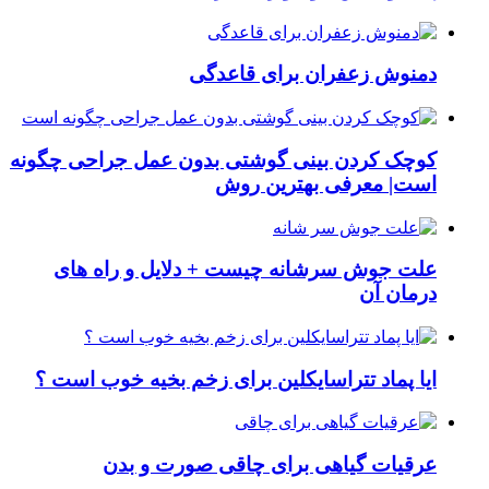
دمنوش زعفران برای قاعدگی
کوچک کردن بینی گوشتی بدون عمل جراحی چگونه
است| معرفی بهترین روش
علت جوش سرشانه چیست + دلایل و راه های
درمان آن
ایا پماد تتراسایکلین برای زخم بخیه خوب است ؟
عرقیات گیاهی برای چاقی صورت و بدن