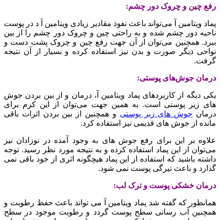
رفع چین و چروک دور چشم:
پماد ویتامین آ می‌تواند باعث نفوذ مقادیر زیادی ویتامین آ د در پوست
ناحیه دور چشم شده و به راحتی چین و چروک دور چشم را از بین
ببرد. همچنین می‌توان از آن جهت رفع چین و چروک پشت دست و
نواحی دیگر صورت و بدن نیز استفاده کرده و بسیار از آن نتیجه
گرفت.
درمان جوش‌های پوستی:
یکی دیگه از کاربردهای پماد ویتامین آ، درمان و از بین بردن جوش
های زیر پوستی است. به همین جهت می‌توان از این کرم برای
درمان
جوش های زیر پوستی
و همچنین از بین بردن اثرات باقی
مانده از جوش های قدیمی نیز استفاده کرد.
علاوه بر این برای رفع جوش های به وجود آمده در نوزادان نیز
می‌توان از این پماد استفاده کرده و به نتیجه مورد نظر رسید. توجه
داشته باشید که استفاده از این پماد هیچگونه اثری از خود باقی نمی
گذارد و باعث تیرگی پوست نمی شود.
درمان خشکی پوست و ترک لب:
همانطور که گفته شد پماد ویتامین آ می تواند باعث حفظ رطوبت و
همچنین آب رسانی سطح پوست گردد و رطوبت موجود در سطح