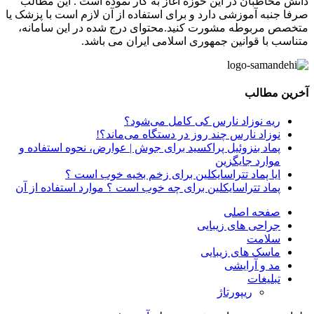
دانش مخاطبان در این حوزه آغاز به کار نموده است . این مطالب
صرفا جنبه آموزشی دارد و برای استفاده از آن لازم است با پزشک یا
متخصص مربوطه مشورت کنید.محتوای درج شده در این سامانه،
متناسب با قوانین جمهوری اسلامی ایران می باشد.
آخرین مطالب
ریه نوزاد نارس کی کامل می‌شود؟
نوزاد نارس چند روز در دستگاه می‌ماند؟!
پماد بنزوئیل پراکسید برای جوش | عوارض، نحوه استفاده و
موارد جایگزین
ایا پماد تتراسایکلین برای زخم بخیه خوب است ؟
پماد تتراسایکلین برای چه خوب است ؟ موارد استفاده از آن
صفحه اصلی
جراحی های زیبایی
سلامت
ماسک های زیبایی
مد و آرایشی
تبلیغات
ریپورتاژ