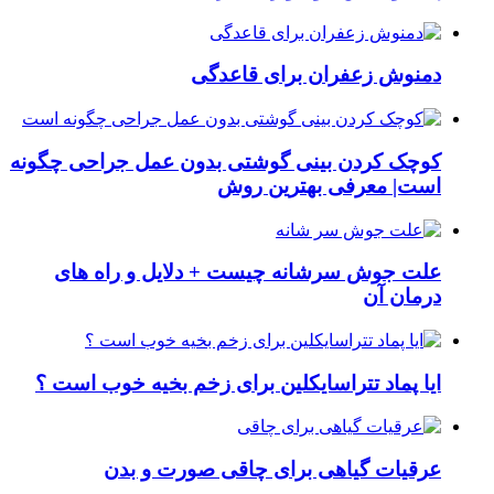
دمنوش زعفران برای قاعدگی
کوچک کردن بینی گوشتی بدون عمل جراحی چگونه
است| معرفی بهترین روش
علت جوش سرشانه چیست + دلایل و راه های
درمان آن
ایا پماد تتراسایکلین برای زخم بخیه خوب است ؟
عرقیات گیاهی برای چاقی صورت و بدن