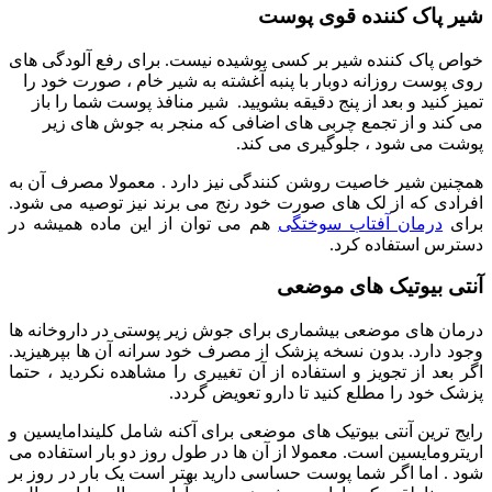
شیر پاک کننده قوی پوست
خواص پاک کننده شیر بر کسی پوشیده نیست. برای رفع آلودگی های
روی پوست روزانه دوبار با پنبه آغشته به شیر خام ، صورت خود را
تمیز کنید و بعد از پنج دقیقه بشویید. شیر منافذ پوست شما را باز
می کند و از تجمع چربی های اضافی که منجر به جوش های زیر
پوشت می شود ، جلوگیری می کند.
همچنین شیر خاصیت روشن کنندگی نیز دارد . معمولا مصرف آن به
افرادی که از لک های صورت خود رنج می برند نیز توصیه می شود.
برای
درمان آفتاب سوختگی
هم می توان از این ماده همیشه در
دسترس استفاده کرد.
آنتی بیوتیک های موضعی
درمان های موضعی بیشماری برای جوش زیر پوستی در داروخانه ها
وجود دارد. بدون نسخه پزشک از مصرف خود سرانه آن ها بپرهیزید.
اگر بعد از تجویز و استفاده از آن تغییری را مشاهده نکردید ، حتما
پزشک خود را مطلع کنید تا دارو تعویض گردد.
رایج ترین آنتی بیوتیک های موضعی برای آکنه شامل کلیندامایسین و
اریترومایسین است. معمولا از آن ها در طول روز دو بار استفاده می
شود . اما اگر شما پوست حساسی دارید بهتر است یک بار در روز بر