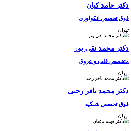
دکتر حامد کیان
فوق تخصص آنکولوژی
تهران
دکتر محمد تقی پور
متخصص قلب و عروق
تهران
دکتر محمد باقر رجبی
فوق تخصص شبکیه
تهران