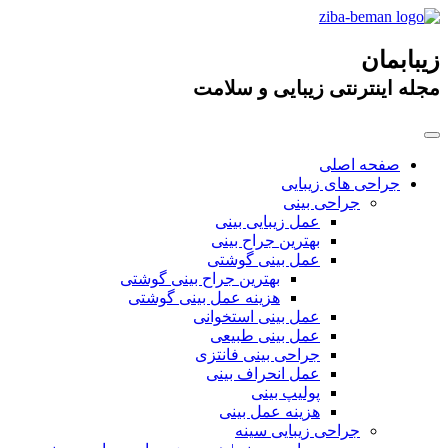
زیبابمان
مجله اینترنتی زیبایی و سلامت
صفحه اصلی
جراحی های زیبایی
جراحی بینی
عمل زیبایی بینی
بهترین جراح بینی
عمل بینی گوشتی
بهترین جراح بینی گوشتی
هزینه عمل بینی گوشتی
عمل بینی استخوانی
عمل بینی طبیعی
جراحی بینی فانتزی
عمل انحراف بینی
پولیپ بینی
هزینه عمل بینی
جراحی زیبایی سینه