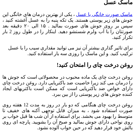
ماسک عسل
ماسک صورت خانگی با عسل
، یکی از بهترین درمان های خانگی این
جوش های زیر پوستی هستند. یک تکه پنبه را به عسل آغشته کنید ،
سپس بر روی جوش های صورت بمالید . ۱۵ الی ۲۰ دقیقه بعد
صورتتان را با آب ولرم شستشو دهید. اینکار را در طول روز 2 بار
تکرار کنید.
برای تاثیر گذاری بیشتر آن نیز می توانید مقداری سیب را با عسل
ترکیب کنید. و این ماسک را روزی سه بار استفاده کنید.
روغن درخت چای را امتحان کنید!
روغن درخت چای یک ماده محبوب در محصولاتی است که جوش ها
را درمان می کند زیرا خاصیت ضد باکتریایی دارد. روغن درخت چای
دارای خواص ضد باکتریایی است که ممکن است باکتریهای ایجاد
کننده جوش های زیر پوستی را از بین ببرد.
روغن درخت چای هنگامی که دو بار در روز به مدت 12 هفته روی
صورت استفاده شود ، به میزان قابل توجهی آکنه های خفیف تا
متوسط را بهبود می بخشد. برای استفاده از آن شب ها قبل خواب بر
روی نواحی دارای جوش بمالید و صبح آن را بشویید. پارچه ای روی
بالش خود قرار دهید که در حین خواب آلوده نشود.