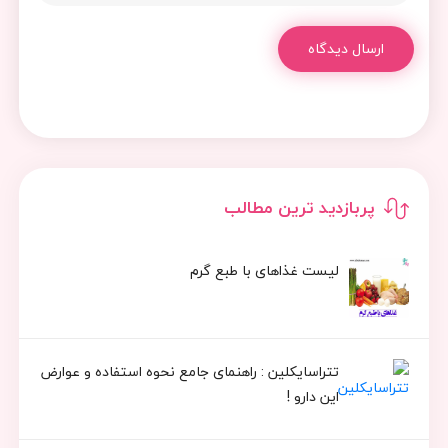
ارسال دیدگاه
پربازدید ترین مطالب
لیست غذاهای با طبع گرم
تتراسایکلین : راهنمای جامع نحوه استفاده و عوارض
این دارو !