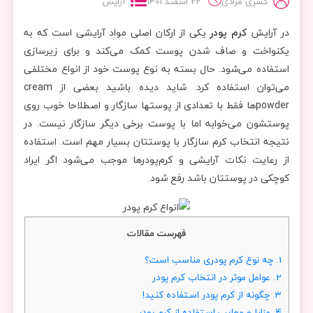
کسری مرادی
22 اسفند 1401
آرایش
در آرایش
کرم پودر
یکی از ارکان اصلی مواد آرایشی است که به
یکنواخت و صاف شدن پوست کمک می‌کند و برای زیرسازی
استفاده می‌شود. حال بسته به نوع پوست خود از انواع مختلفی
می‌توان استفاده کرد. شاید دیده باشید بعضی از cream
powderها فقط با تعدادی از پوست‎ها سازگار و اصطلاحا خوب روی
پوستشون می‌خوابه اما با پوست برخی دیگر سازگار نیست. در
نتیجه انتخاب کرم سازگار با پوستتان بسیار مهم است. استفاده
از رعایت نکات آرایشی و کرم‌پودرها موجب می‌شود اگر ایراد
کوچکی در پوستتان باشد رفع شود.
فهرست مقالات
1.
چه نوع کرم پودری مناسب است؟
2.
عوامل موثر در انتخاب کرم پودر
3.
چگونه از کرم پودر استفاده ‎کنید!
4.
مزایا و معایب استفاده از کرم پودر