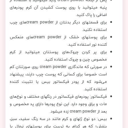
پنبه می‎توانید با روی پوست کشیدن آن کرم پودرهای
اضافی را پاک کنید.
برای قسمت‎های دیگر بدنتان از cream powderهای چرب
استفاده نکنید.
برای پوست‎های خشک از cream powderهای منعکس
کننده نور استفاده کنید.
برای پر کردن چروک‌های پوستتان می‎توانید از کرم
مخصوص چین و چروک استفاده کنید.
در صورتی که ماندگاری cream powder روی صورتتان کم
است خصوصا برای کسانی که پوست چرب دارند، پیشنهاد
می‌شود که از پودر فیکساتور بیس یا تثبیت کننده
استفاده کنید.
فیکساتور: پودرهای فیکساتور در رنگهای مختلف و نوع‌های
مات و براق وجود دارد. این نوع پودرها دارای پد مخصوص و
بعد از cream powder زده می‎شود.
بیس: دو نوع ژله‎ای و کرم مانند در سه رنگ سفید، سبز،
بنفش؛ که هر کدام به تربیت برای پوست‎های نرمال یا