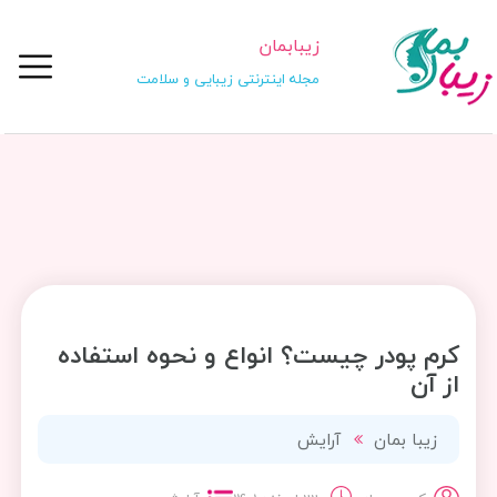
زیبابمان
مجله اینترنتی زیبایی و سلامت
کرم پودر چیست؟ انواع و نحوه استفاده
از آن
زیبا بمان
آرایش