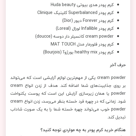
کرم پودر هدی بیوتی Huda beauty
کرم پودر Superbalanced کلینیک Clinique
کرم پودر Forever دیور (Dior)
کرم پودر Infallible لورال (Loreal)
cream powder کانسیلر دار دوسه (doucce)
کرم پودر فلورمار مدل MAT TOUCH
کرم پودر healthy mix بورژوآ (Bourjois)
حرف آخر
cream powder یکی از مهم‌ترین لوازم آرایشی است که می‌تواند
بر روی جذابیت‌های شما اضافه کند. هدف از زدن انواع cream
powder یا همان زیرسازی آرایش این است که پوست یکنواخت
شود. زمانی که در چهره فرد خسته بنظر می‌رسد، زدن انواع cream
powder خوب می‌تواند چهره خسته شما را به یک صورت شاداب
تبدیل کند.
هنگام خرید کرم پودر به چه مواردی توجه کنید؟