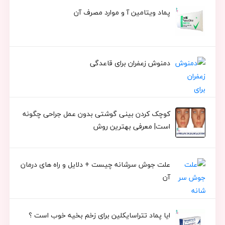
پماد ویتامین آ و موارد مصرف آن
دمنوش زعفران برای قاعدگی
کوچک کردن بینی گوشتی بدون عمل جراحی چگونه
است| معرفی بهترین روش
علت جوش سرشانه چیست + دلایل و راه های درمان
آن
ایا پماد تتراسایکلین برای زخم بخیه خوب است ؟