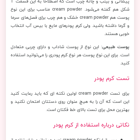
پیشانی و بینب و چانه چرب است که اصطلاحا به این قسمت T
شکل هم گفته می‌شود. cream powder مناسب برای این نوع
پوست هم cream powder خشک و هم چرب برای فصل‌های سرما
و گرما داشته باشید. ولی کرم پودرهای مایع با بیس آب انتخاب
خوبی هستند.
پوست طبیعی:
این نوع از پوست شاداب و دارای چربی متعادل
است. برای این نوع پوست هر نوع کرم پودری را می‌توانید استفاده
کنید.
تست کرم پودر
برای تست cream powder اولین نکته ای که باید رعایت کنید
این است که آن را به هیچ عنوان روی دستتان امتحان نکنید و
بهترین محل برای تست بالای خط فک‎تان است.
نکاتی درباره استفاده از کرم پودر
پس از اینکه cream powder زدید می‎توانید با استفاده از