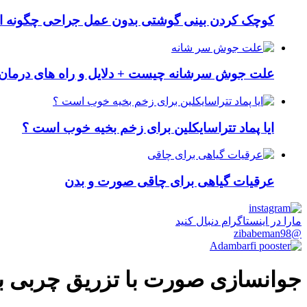
کوچک کردن بینی گوشتی بدون عمل جراحی چگونه ا
علت جوش سرشانه چیست + دلایل و راه های درمان 
ایا پماد تتراسایکلین برای زخم بخیه خوب است ؟
عرقیات گیاهی برای چاقی صورت و بدن
مارا در اینستاگرام دنبال کنید
@zibabeman98
جوانسازی صورت با تزریق چربی ب