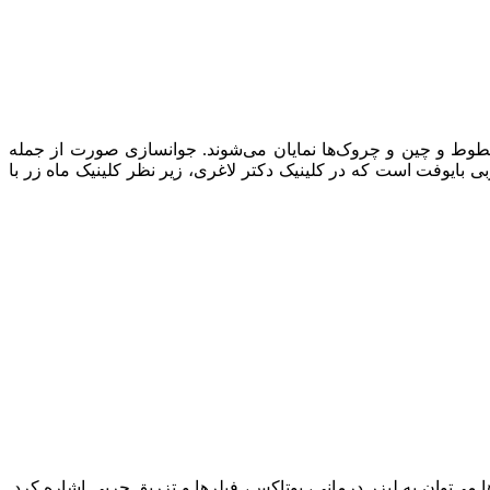
وط و چین و چروک‌ها نمایان می‌شوند. جوانسازی صورت از جمله
بایوفت است که در کلینیک دکتر لاغری، زیر نظر کلینیک ماه زر با
‌توان به لیزر درمانی، بوتاکس، فیلرها و تزریق چربی اشاره کرد.