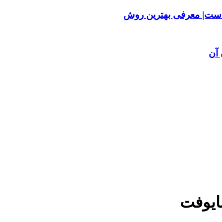
ست| معرفی بهترین روش
آن
ایوفت