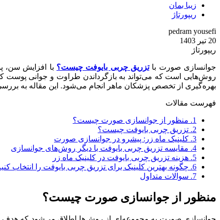
زیبا بمان
ریپورتاژ
pedram yousefi
20 تیر 1403
ریپورتاژ
جوانسازی صورت با
تزریق چربی بایوفت چیست؟
با افزایش سن، پ
روش‌هایی است که می‌تواند به بازگرداندن طراوت و جوانی پوست کمک
بهره‌گیری از تخصص پزشکان ماهر انجام می‌شود. این مقاله به بررسی
فهرست مقالات
1.
منظور از جوانسازی صورت چیست؟
2.
تزریق چربی بایوفت چیست؟
3.
کلینیک ماه زر: پیشرو در جوانسازی صورت
4.
مقایسه تزریق چربی بایوفت با دیگر روش‌های جوانسازی
5.
هزینه تزریق چربی بایوفت در کلینیک ماه زر
6.
چگونه بهترین کلینیک برای تزریق چربی بایوفت را انتخاب کنی
7.
سوالات متداول
منظور از جوانسازی صورت چیست؟
جوانسازی صورت به مجموعه‌ای از روش‌ها اطلاق می‌شود که هدف آن‌ه