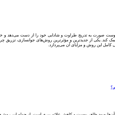
وست صورت به تدریج طراوت و شادابی خود را از دست می‌دهد و خط
 کند. یکی از جدیدترین و مؤثرترین روش‌های جوانسازی، تزریق چربی 
 کامل این روش و مزایای آن می‌پردازد.
م؟
ا بهبود ظاهر پوست و کاهش علائم پیری است. از جمله این روش‌ها می