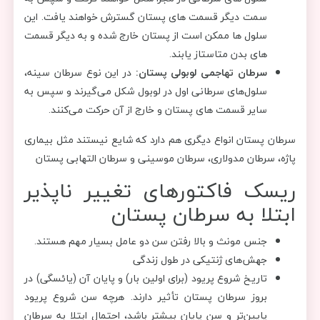
سمت دیگر قسمت های پستان گسترش خواهند یافت. این
سلول ها ممکن است از پستان خارج شده و به دیگر قسمت
های بدن متاستاز یابند.
سرطان تهاجمی لوبولی پستان:
در این نوع سرطان سینه،
سلول‌های سرطانی اول در لوبول شکل می‌گیرند و سپس به
سایر قسمت های پستان و خارج از آن حرکت می‌کنند.
سرطان پستان انواع دیگری هم دارد که شایع نیستند مثل بیماری
پاژه، سرطان مدولاری، سرطان موسینی و سرطان التهابی پستان
ریسک فاکتورهای تغییر ناپذیر
ابتلا به سرطان پستان
جنس مونث و بالا رفتن سن دو عامل بسیار مهم هستند.
جهش‌های ژنتیکی در طول زندگی
تاریخ شروع پریود (برای اولین بار) و پایان آن (یائسگی) در
بروز سرطان پستان تأثیر دارند. هرچه سن شروع پریود
پایین‌تر و سن پایان بیشتر باشد، احتمال ابتلا به سرطان