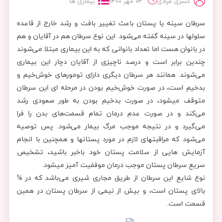
کسری مرادی
04 مهر 1400
بیماری ها
سرطان سینه یا پستان باعث تغییر بافت و رشد خارج از قاعده
سلول‎ها در سینه گفته می‌شود. این نوع سرطان هم در آقایان و هم
در بانوان هست اما تعداد بانوانی که به این بیماری مبتلا می‌شوند
چندین برابر است و درصد ناچیزی از آقایان دچار این بیماری
می‌شوند. همانند هر سرطان دیگری دارای تومورهای خوش‌خیم و
بدخیم است، در صورت خوش‌خیم بودن در مرحله ای این سرطان
متوقف می‎شود، در صورت بدخیم بودن به طور صعودی رشد
می‌کند و در صورت عدم درمان تمام قسمت‌های بدن را فرا
می‌گیرد و در نتیجه موجب مرگ بیمار می‌شود. پس توصیه
می‌شود که مراقبت‎های لازم در مورد پستان‎ها و همچنین با انجام
آزمایش ‎هایی از سلامت پستان خود باخبر باشید، تشخیص
سریع سرطان پستان موجب درمان موفقیت آمیز می‎شود.
نوع شایع این سرطان از طریق مجاری شیری ‎می‌باشد که در ¼
بالای پستان است، و بیش از نیمی از سرطان پستان در همین
قسمت است.