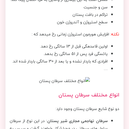
سن و جنسیت
تراکم در بافت پستان
سطح استروژن و آندروژن خون
نکته:
افزایش هورمون استروژن زمانی رخ میدهد که :
اولین قاعده‎گی قبل از 13 سالگی رخ دهد.
یائسگی فرد پس از 51 سالگی رخ بدهد.
افرادی که باردار نشده‎ و یا بعد از 30 سالگی باردار شده اند.
…
انواع مختلف سرطان پستان
دو نوع شایع سرطان پستان وجود دارد:
سرطان تهاجمی مجاری شیر پستان:
در این نوع از سرطان
سلول های سرطانی در مجرا شکل خواهند گرفت و سپس به