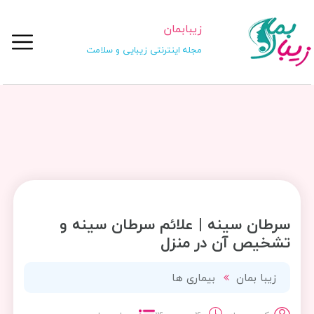
زیبابمان
مجله اینترنتی زیبایی و سلامت
سرطان سینه | علائم سرطان سینه و
تشخیص آن در منزل
زیبا بمان
بیماری ها