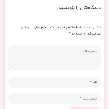
دیدگاهتان را بنویسید
نشانی ایمیل شما منتشر نخواهد شد.
بخش‌های موردنیاز
علامت‌گذاری شده‌اند
*