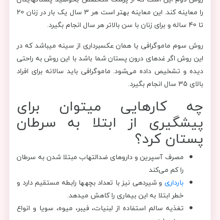
را معاینه کند. این معاینه بهتر است هر 3 سال یک بار در زنان 20
تا 40 ساله و برای زنان با سن بالاتر هر سال انجام بگیرد.
روش سوم ماموگرافی یا همان عکس‎برداری از سینه می‎باشد که در
این روش اگر غده‎ای درون پستان شما باشد با این روش به راحتی
دیده و تشخیص داده می‌شود. ماموگرافی باید سالانه برای افراد
بالای 35 سال انجام بگیرد.
چه کارهایی می‎توان برای
پیشگیری از ابتلا به سرطان
پستان کرد؟
مصرف آسپرین و داروهای ضدالتهاب مبتلا شدن به سرطان
را کم می‌کند
بارداری
و شیردهی نیز با تعداد بچه‎ها رابطه مستقیم دارد و
خطر ابتلا به این بیماری را کاهش می‎دهد.
تغذیه سالم استفاده از لبنیات، فیبر، میوه، سویا و انواع