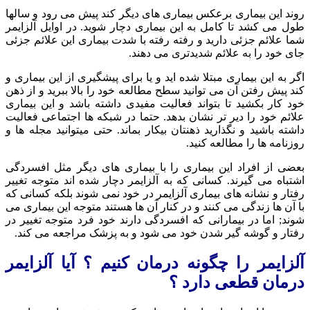
روند این بیماری برعکس بیماری های دیگر کند پیش می رود و سالها
طول می کشد تا کامل به این بیماری دچار شوید. در اوایل آلزایمر
شما علائم جزئی دارید و رفته رفته با شدت بیماری این علائم جزئی
جای خود را به علائم شدیدتری می دهند.
اگر به این بیماری مبتلا شده اید و یا برای پیشگیری از این بیماری و
کند پیش رفتن آن می توانید سطح مطالعه خود را بالا ببرید و از ذهن
خود کار بکشید تا بتواند فعالیت مفیدی داشته باشد و این بیماری
علائم خود را دیر تر نشان بدهد. حتما در شبکه ها اجتماعی فعالیت
داشته باشید و نگذارید ذهنتان بیکار بماند. حتی میتوانید مجله ها و
روزنامه ها را مطالعه کنید.
بعضی از افراد این بیماری را با بیماری های دیگر مثل افسردگی
اشتباه می گیرند. کسانی که به آلزایمر دچار شده اند متوجه تغییر
رفتار و نشانه های بیماری آلزایمر در خود نمی شوند بلکه کسانی که
با آن ها زندگی می کنند و در کنار آن ها هستند متوجه این بیماری می
شوند; اما در بیمارانی که افسردگی دارند خود فرد متوجه تغییر در
رفتار و گوشه گیر شدن خود می شود و به پزشک مراجعه می کند.
آلزایمر را چگونه درمان کنیم ؟ آیا آلزایمر
درمان قطعی دارد ؟