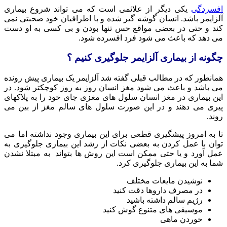
افسردگی
یکی دیگر از علائمی است که می تواند شروع بیماری
آلزایمر باشد. انسان گوشه گیر شده و با اطرافیان خود صحبتی نمی
کند و حتی در بعضی مواقع حس تنها بودن و بی کسی به او دست
می دهد که باعث می شود فرد افسرده شود.
چگونه از بیماری آلزایمر جلوگیری کنیم ؟
همانطور که در مطالب قبلی گفته شد آلزایمر یک بیماری پیش رونده
می باشد و باعث می شود مغز انسان روز به روز کوچکتر شود. در
این بیماری در مغز انسان سلول های مغزی جای خود را به پلاکهای
پیری می دهند و در این صورت سلول های سالم مغز از بین می
روند.
تا به امروز پیشگیری قطعی برای این بیماری وجود نداشته اما می
توان با عمل کردن به بعضی نکات از رشد این بیماری جلوگیری به
عمل آورد و یا حتی ممکن است این روش ها بتواند به مبتلا نشدن
شما به این بیماری جلوگیری کرد.
نوشیدن مایعات مختلف
در مصرف داروها دقت کنید
رژیم سالم داشته باشید
موسیقی های متنوع گوش کنید
خوردن ماهی