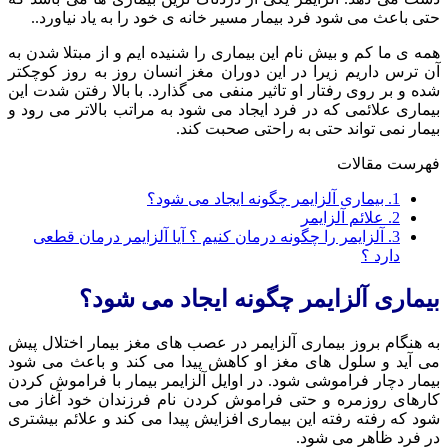
حتی باعث می شود فرد بیمار مسیر خانه ی خود را به یاد نیاورد..
همه ی ما کم و بیش نام این بیماری را شنیده ایم و از مبتلا شدن به
آن ترس داریم زیرا در این دوران مغز انسان روز به روز کوچکتر
شده و بر روی رفتار او تاثیر منفی می گذارد. با بالا رفتن شدت این
بیماری علائمی که در فرد ایجاد می شود به مراتب بالاتر می رود و
بیمار نمی تواند حتی به راحتی صحبت کند.
فهرست مقالات
1.
بیماری آلزایمر چگونه ایجاد می شود؟
2.
علائم آلزایمر
3.
آلزایمر را چگونه درمان کنیم ؟ آیا آلزایمر درمان قطعی
دارد ؟
بیماری آلزایمر چگونه ایجاد می شود؟
به هنگام بروز بیماری آلزایمر در عصب های مغز بیمار اختلال پیش
می آید و سلول های مغز او کاهش پیدا می کند و باعث می شود
بیمار دچار فراموشی شود. در اوایل آلزایمر بیمار با فراموش کردن
کارهای روزمره و حتی فراموش کردن نام فرزندان خود آغاز می
شود که رفته رفته این بیماری افزایش پیدا می کند و علائم بیشتری
در فرد ظاهر می شود.