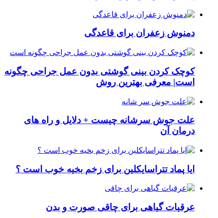
دمنوش زعفران برای قاعدگی
کوچک کردن بینی گوشتی بدون عمل جراحی چگونه
است| معرفی بهترین روش
علت جوش سرشانه چیست + دلایل و راه های
درمان آن
ایا پماد تتراسایکلین برای زخم بخیه خوب است ؟
عرقیات گیاهی برای چاقی صورت و بدن