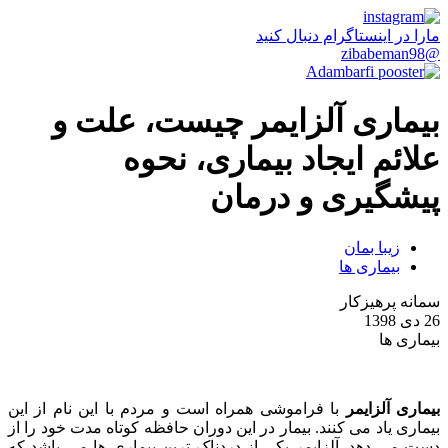
مارا در اینستاگرام دنبال کنید
@zibabeman98
بیماری آلزایمر چیست، علت و
علائم ایجاد بیماری، نحوه
پیشگیری و درمان
زیبا بمان
بیماری ها
سمانه پرهیزکار
26 دی 1398
بیماری ها
بیماری آلزایمر
با فراموشی همراه است و مردم با این نام از این
بیماری یاد می کنند. بیمار در این دوران حافظه کوتاه مدت خود را از
دست می دهد. آلزایمر یکی از دردناک ترین بیماری ها می باشد که