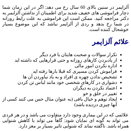
آلزایمر در سنین بالای 60 سال رخ می دهد; اگر در این زمان شما
دچار فراموشی های خفیف شدید برای اطمینان از نداشتن آلزایمر به
دکتر مراجعه کنید. ممکن است این فراموشی به علت رایط روزانه
در شما رخ بدهد و ردی از آلزایمر نباشد که این موضوع بسیار
خوشحال کننده است.
علائم آلزایمر
تکرار سوالات و صحبت هایتان با فرد دیگر
از یادبردن کارهای روزانه و حتی قرارهایی که داشته اید
اداره نکردن امور مالی
فراموش کردن مسیری که قبلا بارها رفته اید
تشخیص ندادن چهره ی افراد و به یاد نیاوردن آن ها
دشواری در کارهای شخصی خود مانند لباس تن کردن
اعتماد نکردن به دیگران
تغییر در خلق و خو
ایجاد توهم و خیال بافی (به عنوان مثال حس می کنند کسی از
آنها چیزی دزدیده باشد)
علائمی که در این بیماری وجود دارد متفاوت می باشد و در هر فردی
می تواند به گونه ای نمایان شود; گاهاً می تواند با کاهش شنوایی
همراه باشد. ناگفته نماند که شنوایی تاثیر بسیار بر مغز دارد.