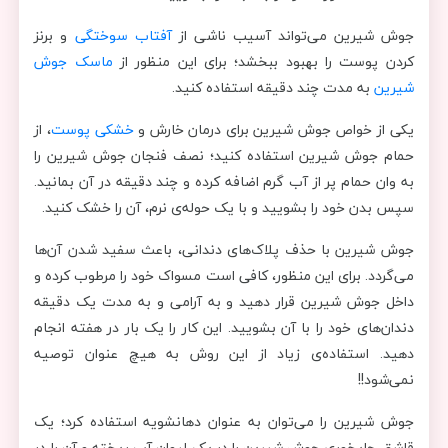
جوش شیرین می‌تواند آسیب ناشی از
آفتاب سوختگی
و برنز
کردن پوست را بهبود ببخشد؛ برای این منظور از
ماسک جوش
شیرین
به مدت چند دقیقه استفاده کنید.
یکی از خواص جوش شیرین برای درمان خارش و
خشکی پوست
، از
حمام جوش شیرین استفاده کنید؛ نصف فنجان جوش شیرین را
به وان حمام پر از آب گرم اضافه کرده و چند دقیقه در آن بمانید.
سپس بدن خود را بشویید و با یک حوله‌ی نرم، آن را خشک کنید.
جوش شیرین با حذف پلاک‌های دندانی، باعث سفید شدن آن‌ها
می‌گردد. برای این منظور، کافی است مسواک خود را مرطوب کرده و
داخل جوش شیرین قرار دهید و به آرامی و به مدت یک دقیقه
دندان‌های خود را با آن بشویید. این کار را یک بار در هفته انجام
دهید. استفاده‌ی زیاد از این روش به هیچ عنوان توصیه
نمی‌شود!!
جوش شیرین را می‌توان به عنوان دهانشویه استفاده کرد؛ یک
قاشق چایخوری جوش شیرین را در یک لیوان آب ریخته و آن را در