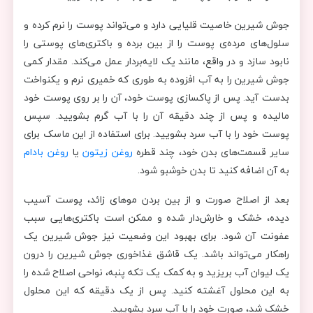
جوش شیرین خاصیت قلیایی دارد و می‌تواند پوست را نرم کرده و
سلول‌های مرده‌ی پوست را از بین برده و باکتری‌های پوستی را
نابود سازد و در واقع، مانند یک لایه‌بردار عمل می‌کند. مقدار کمی
جوش شیرین را به آب افزوده به طوری که خمیری نرم و یکنواخت
بدست آید. پس از پاکسازی پوست خود، آن را بر روی پوست خود
مالیده و پس از چند دقیقه آن را با آب گرم بشویید. سپس
پوست خود را با آب سرد بشویید. برای استفاده از این ماسک برای
سایر قسمت‌های بدن خود، چند قطره
روغن زیتون
یا
روغن بادام
به آن اضافه کنید تا بدن خوشبو شود.
بعد از اصلاح صورت و از بین بردن موهای زائد، پوست آسیب
دیده، خشک و خارش‌دار شده و ممکن است باکتری‌هایی سبب
عفونت آن شود. برای بهبود این وضعیت نیز جوش شیرین یک
راهکار می‌تواند باشد. یک قاشق غذاخوری جوش شیرین را درون
یک لیوان آب بریزید و به کمک یک تکه پنبه، نواحی اصلاح شده را
به این محلول آغشته کنید. پس از یک دقیقه که این محلول
خشک شد، صورت خود را با آب سرد بشویید.