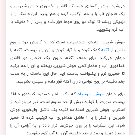
می‌شود. برای پاکسازی مو، یک قاشق غذاخوری جوش شیرین و
یک فنجان آب را با هم ترکیب کرده و هم بزنید. این ماسک را از
نزدیکی ریشه تا نوک مو روی موها قرار داده و پس از 2 دقیقه با
آب گرم بشویید.
جوش شیرین ماده‌ای ضدالتهاب است که به کاهش درد و ورم
ناشی از
آکنه
کمک کرده و با آزاد کردن روغن زیر پوست، آکنه را
درمان می‌کند. برای حذف آکنه، درون یک فنجان دو قاشق
غذاخوری آب و مقدار کمی جوش شیرین ریخته و آن را هم بزنید
تا خمیری نرم و یکنواخت بدست آید. حال این ماسک را به مدت
چند دقیقه بر روی نواحی دارای آکنه قرار داده و سپس بشویید.
برای درمان
جوش سرسیاه
که یک عامل مسدود کننده‌ی منافذ
پوست صورت با تولید بیش از حد سبوم است، نیز می‌توانید از
اسکراب جوش شیرین استفاده کنید؛ یک قاشق چایخوری جوش
شیرین و شکر را با 2 قاشق غذاخوری آب ترکیب کرده تا خمیر
شود. این اسکراب را بر روی جوش‌ها قرار داده و به آرامی آن را
ماساژ دهید و بعد از چند دقیقه، آن را با آب گرم بشویید.