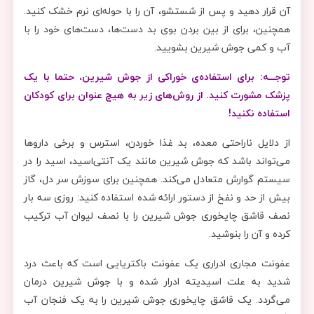
آن قرار دهید و پس از شستشو، آن را با حوله‌ای نرم خشک کنید.
همچنین، برای از بین بردن بوی بد دست‌ها، دست‌های خود را با
آب و کمی جوش شیرین بشویید.
توجـــه: برای استفاده‌ی خوراکی از جوش شیرین، حتما با یک
پزشک مشورت کنید. از روش‌های زیر به هیچ عنوان برای کودکان
استفاده نکنید!
از دلایل ناراحتی معده، بد غذا خوردن، استرس و برخی داروها
می‌تواند باشد که جوش شیرین مانند یک آنتی‌اسید، اسید را در
سیستم گوارش متعادل می‌کند. همچنین برای سوزش سر دل، گاز
بیش از حد و نفخ از دستور ارائه شده استفاده کنید: روزی سه بار
نصف قاشق چایخوری جوش شیرین را با نصف لیوان آب ترکیب
کرده و آن را بنوشید.
عفونت مجاری ادراری یک عفونت باکتریایی است که باعث درد
شدید به علت اسیدیته ادرار شده و با جوش شیرین درمان
می‌گردد. یک قاشق چایخوری جوش شیرین را به یک فنجان آب