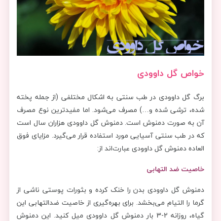
خواص گل داوودی
برگ گل داوودی در طب سنتی به اشکال مختلفی (از جمله پخته
شده، ترشی شده و…) مصرف می‌شود. اما مفیدترین نوع مصرف
آن به صورت دمنوش است. دمنوش گل داوودی هزاران سال است
که در طب سنتی آسیایی مورد استفاده قرار می‌گیرد. مزایای فوق
العاده دمنوش گل داوودی عبارت‌اند از:
خاصیت ضد التهابی
دمنوش گل داوودی بدن را خنک کرده و بثورات پوستی ناشی از
گرما را التیام می‌بخشد. برای بهره‌گیری از خاصیت ضدالتهابی این
گیاه، روزانه 2-3 بار دمنوش گل داوودی میل کنید. این دمنوش