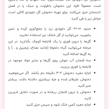
است. معمولاً افراد این دمنوش باطراوت و سبک را در فصل
تابستان میل می‌کنند. برای تهیه دمنوش گل داوودی کافی است
مراحل زیر را طی کنید:
حدود 10-20 گل داوودی زرد را جمع‌آوری کرده و تمیز
بشویید. می‌توانید از گل خشک نیز استفاده نمایید.
گل‌ها را درون قوری یا یک قابلمه کوچک بگذارید. در این
مرحله می‌توانید گیاه دلخواه (مانند نعناع، زنجبیل و…) را
به گل‌ها اضافه کنید.
سه فنجان آب جوش روی گل‌ها و سایر مواد موجود در
قابلمه یا قوری بریزید.
اجازه دهید دمنوش 2-3 دقیقه دم بکشد. اگر می‌خواهید
دمنوش غلیظ‌تر شده و مزه بیشتری داشته باشد، بیشتر
صبر کنید.
دمنوش را درون فنجان ریخته و در صورت تمایل شیرین
کنید.
اجازه دهید کمی خنک شود و سپس میل کنید.