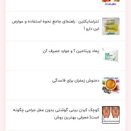
تتراسایکلین : راهنمای جامع نحوه استفاده و عوارض
این دارو !
پماد ویتامین آ و موارد مصرف آن
دمنوش زعفران برای قاعدگی
کوچک کردن بینی گوشتی بدون عمل جراحی چگونه
است| معرفی بهترین روش