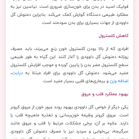
فولیک اسید در بدن برای خون‌سازی ضروری است. نیاسین نیز به
عملکرد طبیعی دستگاه گوارش کمک می‌کند. بنابراین دمنوش گل
داوودی از جهات بسیاری برای بدن سودمند است.
کاهش کلسترول
افرادی که از بالا بودن کلسترول خون رنج می‌برند، باید مصرف
روزانه دمنوش گل داوودی را آغاز کنند. این گیاه به طور طبیعی
سطح کلسترول مضر بدن را پایین آورده و موجب افزایش کلسترول
مفید می‌شود. دمنوش گل داوودی برای افراد مبتلا به
دیابت
،
اضافه وزن
و بیماری‌های قلبی بسیار مفید است.
بهبود عملکرد قلب و عروق
یکی دیگر از خواص گل داوودی بهبود روند عبور خون از عروق کرونر
است. عروق کرونر وظیفه خون‌رسانی و تغذیه ماهیچه قلب را
دارند. علاوه بر آن، برخی مشکلات مرتبط با قلب و عروق مانند
سرگیجه، بی‌خوابی و سردرد نیز با مصرف دمنوش گل داوودی