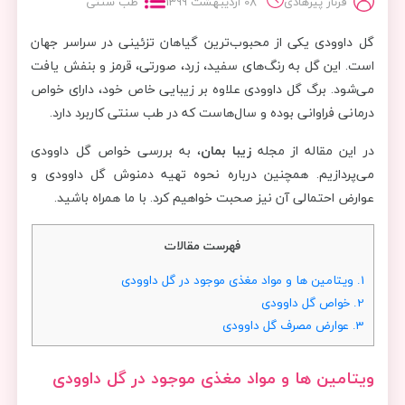
فرناز پیرهادی
08 اردیبهشت 1399
طب سنتی
گل داوودی یکی از محبوب‌ترین گیاهان تزئینی در سراسر جهان
است. این گل به رنگ‌های سفید، زرد، صورتی، قرمز و بنفش یافت
می‌شود. برگ‌ گل داوودی علاوه بر زیبایی خاص خود، دارای خواص
درمانی فراوانی بوده و سال‌هاست که در طب سنتی کاربرد دارد.
در این مقاله از مجله
زیبا بمان
، به بررسی خواص گل داوودی
می‌پردازیم. همچنین درباره نحوه تهیه دمنوش گل داوودی و
عوارض احتمالی آن نیز صحبت خواهیم کرد. با ما همراه باشید.
فهرست مقالات
1.
ویتامین ها و مواد مغذی موجود در گل داوودی
2.
خواص گل داوودی
3.
عوارض مصرف گل داوودی
ویتامین ها و مواد مغذی موجود در گل داوودی