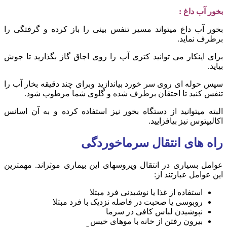
بخور آب داغ :
بخور آب داغ میتواند مسیر تنفس بینی را باز کرده و گرفتگی را
برطرف نماید.
برای اینکار می توانید کتری آب را روی اجاق گاز بگذارید تا جوش
بیاید.
سپس حوله ای روی سر خورد بیاندازید وبرای چند دقیقه بخار آب را
تنفس کنید تا احتقان برطرف شده و گلوی شما مرطوب شود.
البته میتوانید از دستگاه بخور نیز استفاده کرده و به آن اسانس
اکالیپتوس نیز بیافزایید.
راه های انتقال سرماخوردگی
عوامل بسیاری در انتقال ویروسهای این بیماری موثراند. مهمترین
این عوامل عبارتند از:
استفاده از غذا یا نوشیدنی فرد مبتلا
روبوسی یا صحبت در فاصله نزدیک با فرد مبتلا
نپوشیدن لباس کافی در سرما
بیرون رفتن از خانه با موهای خیس