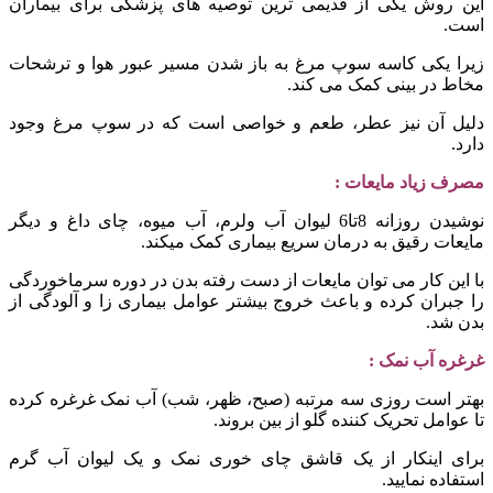
این روش یکی از قدیمی ترین توصیه های پزشکی برای بیماران
است.
زیرا یکی کاسه سوپ مرغ به باز شدن مسیر عبور هوا و ترشحات
مخاط در بینی کمک می کند.
دلیل آن نیز عطر، طعم و خواصی است که در سوپ مرغ وجود
دارد.
مصرف زیاد مایعات :
نوشیدن روزانه 8تا6 لیوان آب ولرم، آب میوه، چای داغ و دیگر
مایعات رقیق به درمان سریع بیماری کمک میکند.
با این کار می توان مایعات از دست رفته بدن در دوره سرماخوردگی
را جبران کرده و باعث خروج بیشتر عوامل بیماری زا و آلودگی از
بدن شد.
غرغره آب نمک :
بهتر است روزی سه مرتبه (صبح، ظهر، شب) آب نمک غرغره کرده
تا عوامل تحریک کننده گلو از بین بروند.
برای اینکار از یک قاشق چای خوری نمک و یک لیوان آب گرم
استفاده نمایید.