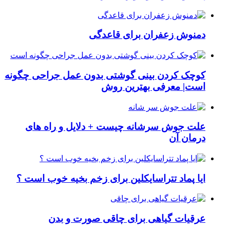
دمنوش زعفران برای قاعدگی
کوچک کردن بینی گوشتی بدون عمل جراحی چگونه
است| معرفی بهترین روش
علت جوش سرشانه چیست + دلایل و راه های
درمان آن
ایا پماد تتراسایکلین برای زخم بخیه خوب است ؟
عرقیات گیاهی برای چاقی صورت و بدن