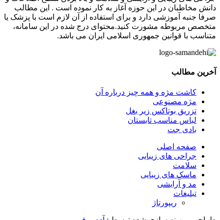
دانش مخاطبان در این حوزه آغاز به کار نموده است . این مطالب
صرفا جنبه آموزشی دارد و برای استفاده از آن لازم است با پزشک یا
متخصص مربوطه مشورت کنید.محتوای درج شده در این سامانه،
متناسب با قوانین جمهوری اسلامی ایران می باشد.
آخرین مطالب
کاشت مژه و همه چیز درباره آن
مژه مصنوعی
تزریق بوتاکس زیر بغل
لباس مناسب تابستان
بادی‌ جت
صفحه اصلی
جراحی های زیبایی
سلامت
ماسک های زیبایی
مد و آرایشی
تبلیغات
ریپورتاژ
طراحی و بهینه سازی شده توسط :
آدم برفی