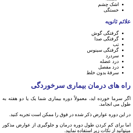
اشک چشم
خستگی
علائم ثانویه
گرفتگی گوش
گرفتگی صدا
تب
گرفتگی سینوس
سردرد
درد عضله
درد مفصل
سرفهٔ بدون خلط
راه های درمان بیماری سرخوردگی
اگر سرما خورده اید، معمولاً دوره بیماری شما یک یا دو هفته به
طول می انجامد.
در این دوره عوارض ذکر شده در فوق را ممکن است تجربه کنید.
اما برای کم کردن طول دوره درمان و جلوگیری از عوارض مذکور
میتوانید از نکات زیر استفاده نمایید.