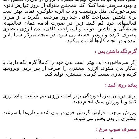
و بهبود سریعتر شما کمک کند. همچنین میتواند از بروز عوارض ثانوی
سرماخوردگی مثل برونشیت و ذات الریه جلوگیری نماید. بهتر است
برای داشتن استراحت کافی چند روز مرخصی بگیرید یا از میزان
فعالیتهای خود کم کنید. زیرا در صورت ادامه همان فعالیتهای
همیشگی و نداشتن خواب و استراحت کافی، بدن انرژی بیشتری
مصرف کرده و زودتر خسته می شود. در نتیجه تمرکز شما پایین
آمده و در انجام کارها اشتباه میکنید.
گرم نگه داشتن بدن :
اگر سرماخورده اید، بهتر است بدن خود را کاملاً گرم نگه دارید. با
اینکار بدن میتواند انرژی بیشتری را صرف از بین بردن ویروسها
کرده و نیازی نیست گرمای بییشتری تولید کند.
پیاده روی کنید :
برای درمان سرماخوردگی بهتر است روزی نیم ساعت پیاده روی
کنید و یا ورزش سبک انجام دهید.
ورزش موجب افزایش گردش خون در بدن شده و داروها با سرعت
بیشتری در بدن پخش می شوند.
مصرف سوپ مرغ :