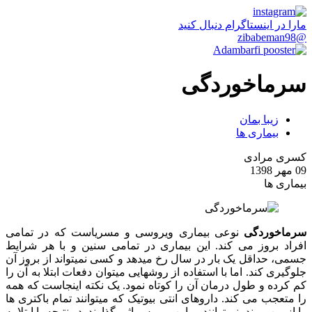
مارا در اینستاگرام دنبال کنید
@zibabeman98
سرماخوردگی
زیبا بمان
بیماری ها
کسری مرادی
09 مهر 1398
بیماری ها
سرماخوردگی
نوعی بیماری ویروسی و مسریاست که در تمامی
افراد بروز می کند. این بیماری در تمامی سنین و با هر شرایط
جسمی، حداقل یک بار در سال رخ میدهد و کسی نمیتواند از بروز آن
جلوگیری کند. اما با استفاده از روشهایی میتوان دفعات ابتلا به آن را
کم کرده و طول درمان آن را کوتاه نمود. یک نکته اینجاست که همه
را متعجب می کند. داروهای انتی بیوتیک که میتوانند تمام باکتری ها
را از بین ببرند، نمیتوانند بر این ویروس اثر بگذارند. در نتیجه با ابتلا به