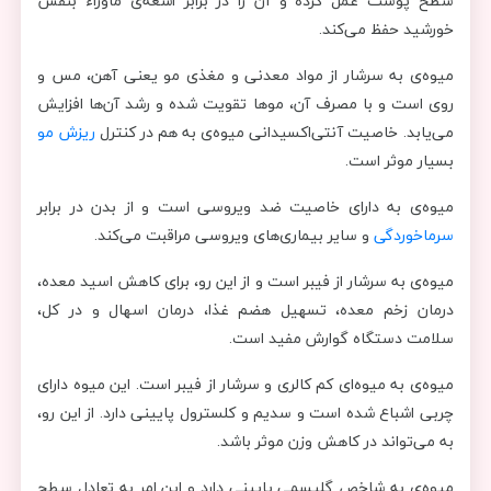
سطح پوست عمل کرده و آن را در برابر اشعه‌ی ماوراء بنفش
خورشید حفظ می‌کند.
میوه‌ی به سرشار از مواد معدنی و مغذی مو یعنی آهن، مس و
روی است و با مصرف آن، موها تقویت شده و رشد آن‌ها افزایش
می‌یابد. خاصیت آنتی‌اکسیدانی میوه‌ی به هم در کنترل
ریزش مو
بسیار موثر است.
میوه‌ی به دارای خاصیت ضد ویروسی است و از بدن در برابر
سرماخوردگی
و سایر بیماری‌های ویروسی مراقبت می‌کند.
میوه‌ی به سرشار از فیبر است و از این رو، برای کاهش اسید معده،
درمان زخم معده، تسهیل هضم غذا، درمان اسهال و در کل،
سلامت دستگاه گوارش مفید است.
میوه‌ی به میوه‌ای کم کالری و سرشار از فیبر است. این میوه دارای
چربی اشباع شده است و سدیم و کلسترول پایینی دارد. از این رو،
به می‌تواند در کاهش وزن موثر باشد.
میوه‌ی به شاخص گلیسمی پایینی دارد و این امر به تعادل سطح