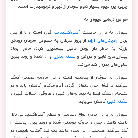
چربی این میوه بسیار کم و سرشار از فیبر و کربوهیدرات است.
خواص درمانی میوه‌ی به
میوه‌ی به دارای خاصیت
آنتی‌اکسیدانی
قوی است و با از بین
بردن
رادیکال‌های آزاد
، از بروز سرطان به خصوص سرطان روده‌ی
بزرگ به خاطر دارا بودن تانین پیشگیری کرده، مانع ایجاد
بیماری‌های قلبی و عروقی و
سکته‌ مغزی
و … شده و روند پیری
سلول‌های بدن را کند می‌کند.
میوه‌ی به سرشار از پتاسیم است و این ماده‌ی معدنی کمک
می‌کند تا فشار خون متعادل گردد، آترواسکلروز کاهش یابد و در
نتیجه، ریسک ابتلا به بیماری‌های قلبی و عروقی، حملات قلبی و
سکته‌ قلبی
کاهش می‌یابد.
میوه‌ی به با دارا بودن انواع ویتامین و سطح آنتی‌اکسیدانی بالا،
باعث کاهش چین و چروک پوستی شده و روند پیری پوست را
کند می‌کند. همچنین، این میوه مانند یک ضد آفتاب طبیعی در