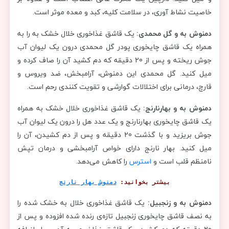
خاصیت نشاط‌ آوری، در سلامت کلیه، کبد و معده موثر است.
دمنوش به و گل محمدی:
یک قاشق غذاخوری خلال خشک به را به
همراه یک قاشق چایخوری پودر گل محمدی درون یک لیوان آب
جوش ریخته و پس از 20 دقیقه که دم کشید آن را صاف کرده و
میل کنید. گل محمدی این دمنوش، آرامبخش، ضد ویروس و
قارچ، درمانی برای اختلالات گوارشی و تقویت کنند‌ی رحم است.
دمنوش به و بهارنارنج:
یک قاشق غذاخوری خلال خشک به همراه
یک قاشق چایخوری بهارنارنج و یک عدد هل را درون یک لیوان آب
جوش بریزید و با گذشت 20 دقیقه و پس از دم کشیدن، آن را
میل کنید. بهار نارنج دارای خواص آرامبخشی و درمان تپش
نامنظم قلب است و
استرس
را کاهش می‌دهد.
بیشتر بخوانید: 
دمنوش بهار نارنج
دمنوش به و زنجبیل:
یک قاشق غذاخوری خلال به خشک شده را
به نصف قاشق چایخوری زنجبیل تازه‌ی رنده شده افزوده و پس از