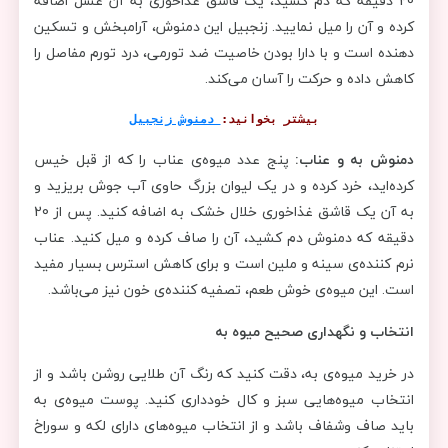
20 دقیقه که دم کشید، یک قاشق غذاخوری به آن عسل اضافه
کرده و آن را میل نمایید. زنجبیل این دمنوش، آرامبخش و تسکین
دهنده است و با دارا بودن خاصیت ضد تورمی، درد تورم مفاصل را
کاهش داده و حرکت را آسان می‌کند.
بیشتر بخوانید:
 دمنوش زنجبیل
دمنوش به و عناب:
پنج عدد میوه‌ی عناب را که از قبل خیس
کرده‌اید، خرد کرده و در یک لیوان بزرگ حاوی آب جوش بریزید و
به آن یک قاشق غذاخوری خلال خشک به اضافه کنید. پس از 20
دقیقه که دمنوش دم کشید، آن را صاف کرده و میل کنید. عناب
نرم کننده‌ی سینه و ملین است و برای کاهش استرس بسیار مفید
است. این میوه‌ی خوش طعم، تصفیه کننده‌ی خون نیز می‌باشد.
انتخاب و نگهداری صحیح میوه به
در خرید میوه‌ی به، دقت کنید که رنگ آن طلایی روشن باشد و از
انتخاب میوه‌هایی سبز و کال خودداری کنید. پوست میوه‌ی به
باید صاف وشفاف باشد و از انتخاب میوه‌های دارای لکه و سوراخ