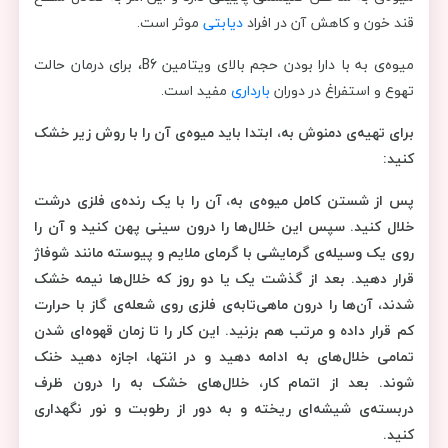
قند خون و کاهش آن در افراد
دیابتی
موثر است.
میوه‌ی به با دارا بودن حجم بالای ویتامین B6، برای درمان حالت
تهوع و استفراغ در دوران
بارداری
مفید است.
برای تهیه‌ی دمنوش به، ابتدا باید میوه‌ی آن را با روش زیر خشک
کنید:
پس از شستن کامل ‌میوه‌ی به، آن را با یک رنده‌ی فلزی درشت
خلال کنید. سپس این خلال‌ها را درون سینی پهن کنید و آن را
روی یک وسیله‌ی گرمایشی با گرمای ملایم و پیوسته مانند شوفاژ
قرار دهید. بعد از گذشت یک یا دو روز که خلال‌ها نیمه خشک
شدند، آن‌ها را درون ماهی‌تابه‌ی فلزی روی شعله‌ی گاز با حرارت
کم قرار داده و مرتب هم بزنید. این کار را تا زمان قهوه‌ای شدن
تمامی خلال‌های به ادامه دهید و در انتها، اجازه دهید خنک
شوند. بعد از اتمام کار، خلال‌های خشک به را درون ظرف
دربسته‌ی شیشه‌ای ریخته و به دور از رطوبت و نور نگهداری
کنید.