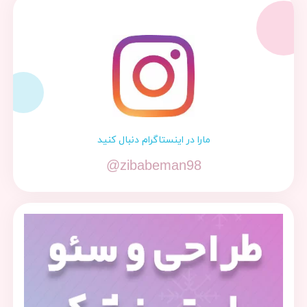
مارا در اینستاگرام دنبال کنید
@zibabeman98