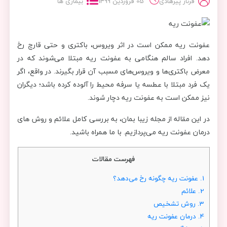
فرناز پیرهادی
05 فروردین 1399
بیماری ها
عفونت ریه ممکن است در اثر ویروس، باکتری و حتی قارچ رخ
دهد. افراد سالم هنگامی به عفونت ریه مبتلا می‌شوند که در
معرض باکتری‌ها و ویروس‌های مسبب آن قرار بگیرند. در واقع، اگر
یک فرد مبتلا با عطسه یا سرفه محیط را آلوده کرده باشد؛ دیگران
نیز ممکن است به عفونت ریه دچار شوند.
در این مقاله از مجله زیبا بمان، به بررسی کامل علائم و روش ‌های
درمان عفونت ریه می‌پردازیم. با ما همراه باشید.
فهرست مقالات
1.
عفونت ریه چگونه رخ می‌دهد؟
2.
علائم
3.
روش تشخیص
4.
درمان عفونت ریه