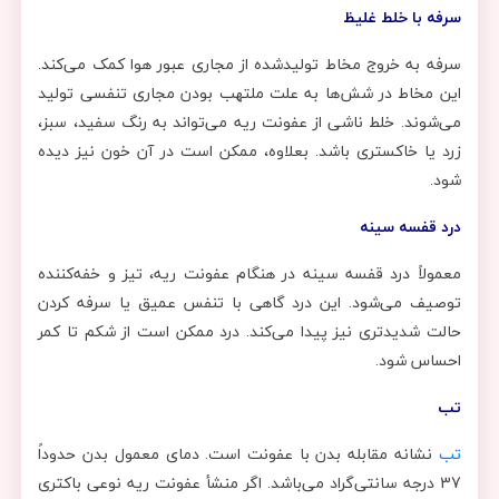
سرفه با خلط غلیظ
سرفه به خروج مخاط تولیدشده از مجاری عبور هوا کمک می‌کند.
این مخاط در شش‌ها به علت ملتهب بودن مجاری تنفسی تولید
می‌شوند. خلط ناشی از عفونت ریه می‌تواند به رنگ سفید، سبز،
زرد یا خاکستری باشد. بعلاوه، ممکن است در آن خون نیز دیده
شود.
درد قفسه سینه
معمولاً درد قفسه سینه در هنگام عفونت ریه، تیز و خفه‌کننده
توصیف می‌شود. این درد گاهی با تنفس عمیق یا سرفه کردن
حالت شدیدتری نیز پیدا می‌کند. درد ممکن است از شکم تا کمر
احساس شود.
تب
تب
نشانه مقابله بدن با عفونت است. دمای معمول بدن حدوداً
37 درجه سانتی‌گراد می‌باشد. اگر منشأ عفونت ریه نوعی باکتری