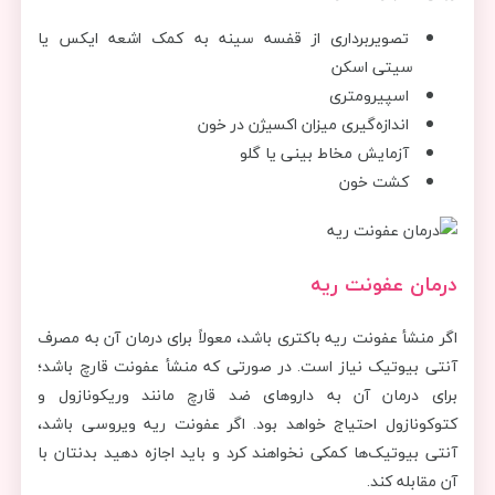
تصویربرداری از قفسه سینه به کمک اشعه ایکس یا
سیتی اسکن
اسپیرومتری
اندازه‌گیری میزان اکسیژن در خون
آزمایش مخاط بینی یا گلو
کشت خون
در
مان عفونت ریه
اگر منشأ عفونت ریه باکتری باشد، معولاً برای درمان آن به مصرف
آنتی بیوتیک نیاز است. در صورتی که منشأ عفونت قارچ باشد؛
برای درمان آن به داروهای ضد قارچ مانند وریکونازول و
کتوکونازول احتیاج خواهد بود. اگر عفونت ریه ویروسی باشد،
آنتی بیوتیک‌ها کمکی نخواهند کرد و باید اجازه دهید بدنتان با
آن مقابله کند.