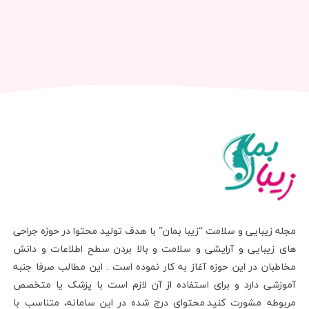
مجله زیبایی و سلامت “زیبا بمان” با هدف تولید محتوا در حوزه جراحی
های زیبایی و آرایشی و سلامت و بالا بردن سطح اطلاعات و دانش
مخاطبان در این حوزه آغاز به کار نموده است . این مطالب صرفا جنبه
آموزشی دارد و برای استفاده از آن لازم است با پزشک یا متخصص
مربوطه مشورت کنید.محتوای درج شده در این سامانه، متناسب با