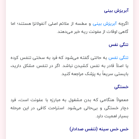
آبریزش بینی
اگرچه
آبریزش بینی
و عطسه از علائم اصلی آنفولانزا هستند؛ اما
گاهی اوقات از عفونت ریه خبر می‌دهند.
تنگی نفس
تنگی نفس
به حالتی گفته می‌شود که فرد به سختی تنفس کرده
یا اصلاً قادر به نفس کشیدن نباشد. اگر در تنفس مشکل دارید،
بایستی سریعاً به پزشک مراجعه کنید.
خستگی
معمولاً هنگامی که بدن مشغول به مبارزه با عفونت است، فرد
دچار خستگی و بی‌حالی می‌شود. استراحت کافی در این مرحله
بسیار اهمیت دارد.
خس
خس سینه (تنفس صدادار)