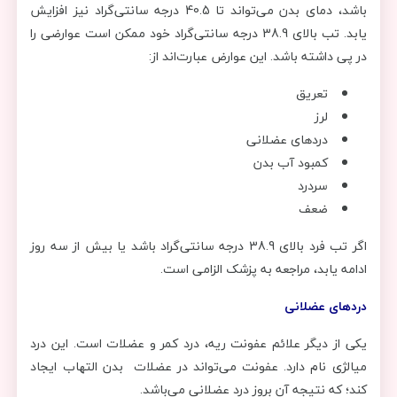
باشد، دمای بدن می‌تواند تا 40.5 درجه سانتی‌گراد نیز افزایش
یابد. تب بالای 38.9 درجه سانتی‌گراد خود ممکن است عوارضی را
در پی داشته باشد. این عوارض عبارت‌اند از:
تعریق
لرز
دردهای عضلانی
کمبود آب بدن
سردرد
ضعف
اگر تب فرد بالای 38.9 درجه سانتی‌گراد باشد یا بیش از سه روز
ادامه یابد، مراجعه به پزشک الزامی است.
دردهای عضلانی
یکی از دیگر علائم عفونت ریه، درد کمر و عضلات است. این درد
میالژی نام دارد. عفونت می‌تواند در عضلات بدن التهاب ایجاد
کند؛ که نتیجه آن بروز درد عضلانی می‌باشد.