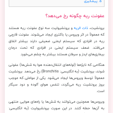
5.
پیشگیری
عفونت ریه چگونه رخ می‌دهد؟
برونشیت،
ذات الریه
و برونشیولیت سه نوع عفونت ریه هستند
که معمولاً در اثر ویروس یا باکتری ایجاد می‌شوند. عفونت قارچی
ریه در افرادی که سیستم ایمنی ضعیفی دارند بیشتر اتفاق
می‌افتد. ضعف سیستم ایمنی در افرادی که تحت درمان
بیماری‌های ایدز و سرطان هستند بیشتر به چشم می‌خورد.
هنگامی که نایژه‌ها (لوله‌های انتقال‌دهنده هوا به شش‌ها) عفونی
شوند، برونشیت (به انگلیسی: Bronchitis) رخ می‌دهد. برونشیت
معمولاً توسط ویروس‌ها‌ ایجاد می‌شود. یکی از عواملی که موجب
بروز برونشیت ریه می‌گردد، تنفس هوای آلوده و دود سیگار
است.
ویروس‌ها همچنین می‌توانند به شش‌ها یا راه‌های هوایی منتهی
به آن‌ها حمله کنند. در این صورت برونشیولیت (به انگلیسی: