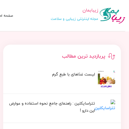
زیبابمان
صفحه اص
مجله اینترنتی زیبایی و سلامت
پربازدید ترین مطالب
لیست غذاهای با طبع گرم
تتراسایکلین : راهنمای جامع نحوه استفاده و عوارض
این دارو !