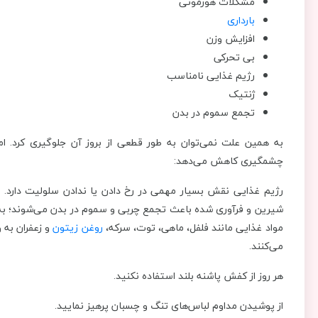
مشکلات هورمونی
بارداری
افزایش وزن
بی تحرکی
رژیم غذایی نامناسب
ژنتیک
تجمع سموم در بدن
به همین علت نمی‌توان به طور قطعی از بروز آن جلوگیری کرد. اما
چشمگیری کاهش می‌دهد:
رژیم غذایی نقش بسیار مهمی در رخ دادن یا ندادن سلولیت دارد. ه
شیرین و فرآوری شده باعث تجمع چربی و سموم در بدن می‌شوند؛ به هم
مواد غذایی مانند فلفل، ماهی، توت، سرکه،
روغن زیتون
و زعفران به 
می‌کنند.
هر روز از کفش پاشنه بلند استفاده نکنید.
از پوشیدن مداوم لباس‌های تنگ و چسبان پرهیز نمایید.