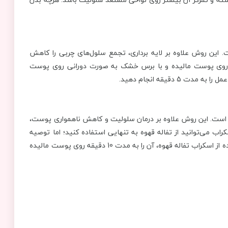
ین روش علاوه بر لایه برداری، تجمع سلول‌های چربی را کاهش
ا روی پوست مالیده و با برس خشک به صورت دورانی روی پوست
دقیقه انجام دهید.
 است. این روش علاوه بر درمان سلولیت و کاهش ناهمواری پوست،
 می‌توانید از تفاله قهوه به تنهایی استفاده کنید؛ اما توصیه
می‌شود آن را با کمی روغن نارگیل و شکر نیز مخلوط کنید. برای استفاده از اسکراب تفاله قهوه، آن را به مدت 10 دقیقه روی پوست مالیده