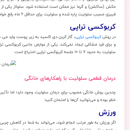
مکش (ساکشن) و گرما نیز ممکن است استفاده شود. سلولاز یکی از روش
فیبری مسبب سلولیت پاره شده و سلولیت برای حداقل 6 ماه رفع خواهد شد.
کربوکسی تراپی
در روش
کربوکسی تراپی
، گاز کربن دی اکسید به زیر پوست وارد می شو
و برای فرد مشکلی ایجاد نمی‌کند. یکی از عوارض جانبی کربوکسی تر
سلولیت به حدود 7 تا 10 جلسه کربوکسی تراپی احتیاج است.
درمان قطعی سلولیت با راهکارهای خانگی
چندین روش خانگی محبوب برای درمان سلولیت وجود دارد؛ اما تأثیر 
خطر بوده و می‌توانید آن‌ها را امتحان کنید:
ورزش
اگر ورزش به طور مرتب انجام شود، می‌تواند به شما در کاهش چرب
برنامه ورزشی را انتخاب کنید که تمرینات هوازی و قدرتی مناسبی د