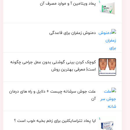
پماد ویتامین آ و موارد مصرف آن
دمنوش زعفران برای قاعدگی
کوچک کردن بینی گوشتی بدون عمل جراحی چگونه
است| معرفی بهترین روش
علت جوش سرشانه چیست + دلایل و راه های درمان
آن
ایا پماد تتراسایکلین برای زخم بخیه خوب است ؟