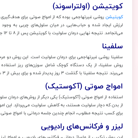
کویتیشن (اولتراسوند)
کویتیشن
روشی غیرتهاجمی بوده که از امواج صوتی برای هدف‌گیری و 
لرزش ایجاد شده و حباب‌هایی در میان سلول‌های چربی به وجود م
می‌انجامد. نتیجه نهایی درمان سلولیت با کویتیشن پس از 8 تا 12 جلسه قابل مشاهده خواهد بود.
سلفینا
سلفینا روشی غیرتهاجمی برای درمان سلولیت است. این روش دو مرحل
روش سلفینا، از یک دستگاه کوچک شامل سوزن‌های ریز استفاده م
می‌برند. نتیجه سلفینا با گذشت 3 روز پدیدار شده و برای بیش از 3 سال ماندگار است.
امواج صوتی (آکوستیک)
استفاده از امواج صوتی (آکوستیک) یکی دیگر از روش‌های درمان سلول
از بدن که دچار سلولیت هستند، به کاهش سلولیت می‌پردازد. این ام
برای کسب نتیجه مطلوب، انجام چندین جلسه درمانی با امواج صوتی ا
لیزر و فرکانس‌های رادیویی
این روش‌ ترکیبی از ماساژ درمانی، فرکانس‌های رادیویی و امواج لیزر