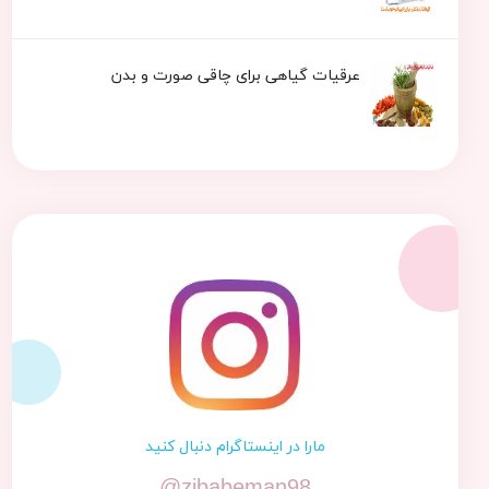
عرقیات گیاهی برای چاقی صورت و بدن
مارا در اینستاگرام دنبال کنید
@zibabeman98