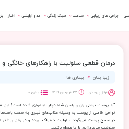
لی
جراحی های زیبایی
سلامت
سبک زندگی
مد و آرایشی
اخبار
پز
درمان قطعی سلولیت با راهکارهای خانگی و 
زیبا بمان
بیماری ها
فرناز پیرهادی
27 فروردین 1399
بیماری ها
آیا پوست نواحی ران و باسن شما دچار ناهمواری شده است؟ این می
نواحی خاصی از پوست به وسیله طناب‌های فیبری به سمت بافت‌های ز
در سطح پوست می‌گردد. سلولیت خطرناک نبوده و در زنان بیشتر از 
سلولیت می‌پردازیم. با ما همراه باشید.