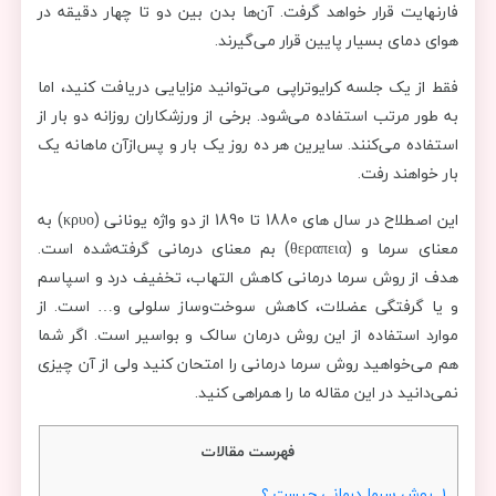
فارنهایت قرار خواهد گرفت. آن‌ها بدن بین دو تا چهار دقیقه در
هوای دمای بسیار پایین قرار می‌گیرند.
فقط از یک جلسه کرایوتراپی می‌توانید مزایایی دریافت کنید، اما
به طور مرتب استفاده می‌شود. برخی از ورزشکاران روزانه دو بار از
استفاده می‌کنند. سایرین هر ده روز یک بار و پس‌ازآن ماهانه یک
بار خواهند رفت.
این اصطلاح در سال های 1880 تا 1890 از دو واژه یونانی (κρυο) به
معنای سرما و (θεραπεια) بم معنای درمانی گرفته‌شده است.
هدف از روش سرما درمانی کاهش التهاب، تخفیف درد و اسپاسم
و یا گرفتگی عضلات، کاهش سوخت‌وساز سلولی و… است. از
موارد استفاده از این روش درمان سالک و بواسیر است. اگر شما
هم می‌خواهید روش سرما درمانی را امتحان کنید ولی از آن چیزی
نمی‌دانید در این مقاله ما را همراهی کنید.
فهرست مقالات
1.
روش سرما درمانی چیست ؟