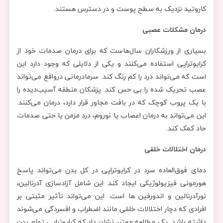
کاروتید نزدیک به سطح پوست و در دسترس هستند.
درمان مشکلات عصبی
بسیاری از ورزشکاران سال‌هاست که برای درمان صدمات خود از
کرایوتراپی استفاده می‌کنند و یکی از دلایلی که وجود دارد این
است که می‌تواند درد را کم رنگ کند. سرمادرمانی درواقع می‌تواند
عصب تحریک شده را بی حس کند. پزشکان منطقه آسیب‌دیده را
با یک پروب کوچک که در بافت مجاور قرار دارد، درمان می‌کنند.
این می‌تواند به درمان اعصاب یا نوروم، درد مزمن یا حتی صدمات
حاد کمک کند.
درمان اختلالات خلقی
دمای فوق‌العاده سرد در کرایوتراپی در کل بدن می‌تواند پاسخ
هورمونی فیزیولوژیکی ایجاد کند. این شامل آزادسازی آدرنالین،
نورآدرنالین و اندورفین ها است. این می‌تواند تأثیر مثبتی بر
افرادی که دچار اختلالات خلقی مانند اضطراب و افسردگی می‌شوند
داشته باشد. یک مطالعه معتبر نشان داد که کرایوتراپی تمام بدن