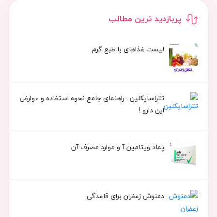
پربازدید ترین مطالب
لیست غذاهای با طبع گرم
تتراسایکلین : راهنمای جامع نحوه استفاده و عوارض
این دارو !
پماد ویتامین آ و موارد مصرف آن
دمنوش زعفران برای قاعدگی