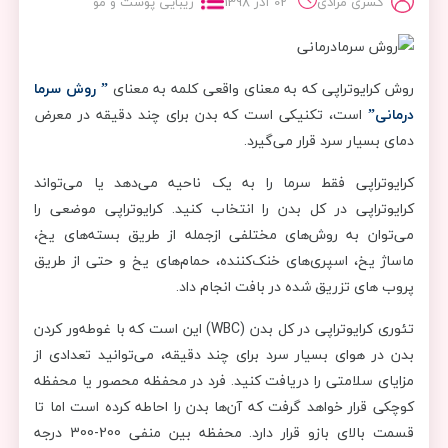
کسری مرادی
02 آذر 1398
زیبایی پوست و مو
روش کرایوتراپی که به معنای واقعی کلمه به معنای
” روش سرما
درمانی”
است، تکنیکی است که بدن برای چند دقیقه در معرض
دمای بسیار سرد قرار می‌گیرد.
کرایوتراپی فقط سرما را به یک ناحیه می‌دهد یا می‌تواند
کرایوتراپی در کل بدن را انتخاب کنید. کرایوتراپی موضعی را
می‌توان به روش‌های مختلفی ازجمله از طریق بسته‌های یخ،
ماساژ یخ، اسپری‌های خنک‌کننده، حمام‌های یخ و حتی از طریق
پروب های تزریق شده در بافت انجام داد.
تئوری کرایوتراپی در کل بدن (WBC) این است که با غوطه‌ور کردن
بدن در هوای بسیار سرد برای چند دقیقه، می‌توانید تعدادی از
مزایای سلامتی را دریافت کنید. فرد در محفظه محصور یا محفظه
كوچكی قرار خواهد گرفت كه آن‌ها بدن را احاطه كرده است اما تا
قسمت بالای بازو قرار دارد. محفظه بین منفی 200-300 درجه