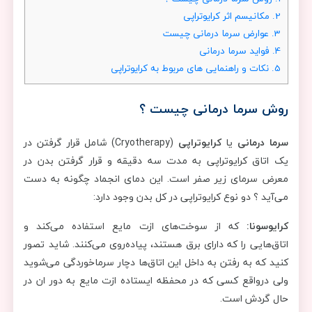
2.
مکانیسم اثر کرایوتراپی
3.
عوارض سرما درمانی چیست
4.
فواید سرما درمانی
5.
نکات و راهنمایی های مربوط به کرایوتراپی
روش سرما درمانی چیست ؟
سرما درمانی
یا
کرایوتراپی
(Cryotherapy) شامل قرار گرفتن در
یک اتاق کرایوتراپی به مدت سه دقیقه و قرار گرفتن بدن در
معرض سرمای زیر صفر است. این دمای انجماد چگونه به دست
می‌آید ؟ دو نوع کرایوتراپی در کل بدن وجود دارد:
کرایوسونا:
که از سوخت‌های ازت مایع استفاده می‌کند و
اتاق‌هایی را که دارای برق هستند، پیاده‌روی می‌کنند. شاید تصور
کنید که به رفتن به داخل این اتاق‌ها دچار سرماخوردگی می‌شوید
ولی درواقع کسی که در محفظه ایستاده ازت مایع به دور ان در
حال گردش است.