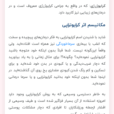
کرایوژرژی:
که در واقع به جراحی کرایوژرژی معروف است و در
درمان‌های زیبایی نیز کاربرد دارد.
مکانیسم اثر کرایوتراپی
شاید با شنیدن اسم کرایوتراپی به فکر درمان‌های پیچیده و سخت
که اغلب با بیماری
سرماخوردگی
نیز همراه است افتاده‌اید. ولی
واقعاً این‌گونه نیست. شما قبلاً بدون اینکه خود متوجه باشید
کرایوتراپی نموده‌اید؟ چگونه؟! برای مثال زمانی را به یاد بیاورید
که دچار ضرب‌دیدگی و یا کبودی در بدن خود شده‌اید و برای
تسکین و کم رنگ شدن کبودی مقداری یخ روی آن گذاشته‌اید. در
اینجا شما بدون اینکه خود بدانید کرایوتراپی و یا سرما درمانی
نموده‌اید.
به خاطر دسترسی وسیعی که به روش کرایوتراپی وجود دارد
امروزه استفاده از آن بسیار فراگیر شده است و طیف وسیعی از
اقشار ازجمله ورزشکاران تا افرادی که دچار مشکلات پوستی
هستند را شامل می‌گردد.