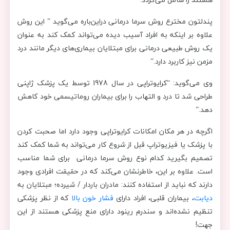
پندلتون مخترع روش سرما درمانی دراین‌باره می‌گوید ” این روش
علاوه بر اینکه به افراد آسیب دیده می‌تواند کمک کند به عنوان
یک روش طبیعی درمانی برای مبتلایان بیماری‌های دیگر مانند درد
مزمن نیز کاربرد دارد.”
وی می‌گوید: “کرایوتراپی در سال 1978 توسط یک پزشک ژاپنی
طراحی شد تا درد و التهاب را برای بیماران روماتیسمی خود کاهش
دهد.”
اگرچه در هر مکان امکانات کرایوتراپی وجود دارد اما صحبت کردن
با پزشک یا فیزیوتراپ قبل از شروع کار می‌تواند به شما کمک کند
تصمیم بگیرید کدام نوع روش سرما درمانی برای شما مناسب
است. علاوه بر این، خاطرنشان می‌کند که در حقیقت افرادی وجود
دارند که نباید از استفاده کنند: مادران باردار / شیرده؛ مبتلایان به
دیابت
، بیماران قلبی، افراد دارای
فشار خون بالا
که از نظر پزشکی
تنظیم نشده‌اند و سندرم رینود دارای منع پزشکی هستند از این
جهت!