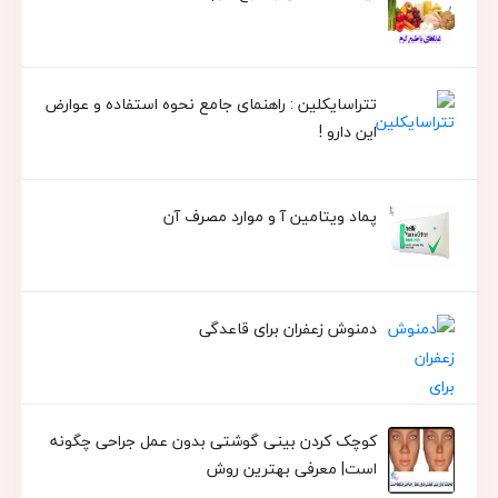
تتراسایکلین : راهنمای جامع نحوه استفاده و عوارض
این دارو !
پماد ویتامین آ و موارد مصرف آن
دمنوش زعفران برای قاعدگی
کوچک کردن بینی گوشتی بدون عمل جراحی چگونه
است| معرفی بهترین روش