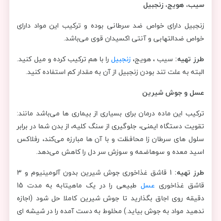
سیب، هویج، زنجبیل
زنجبیل دارای خواص ضد سرطانی بوده و ترکیب این مواد دارای
خواص ضدالتهابی و آنتی اکسیدان قوی می‌باشد.
طرز تهیه:
سیب ، هویج،
زنجبیل
را با هم ترکیب کرده و میل کنید.
البته به علت تند بودن زنجبیل از آن به مقدار کم استفاده کنید.
عسل و جوش شیرین
ترکیب این ماده درمان برای بسیاری از بیماری ها می‌باشد مانند:
تقویت دستگاه ایمنی، جلوگیری از سنگ کلیه، از بدن شما در برابر
سلول های سرطان زا محافظت و با آن ها مبارزه می‌کند، رفلاکس
اسید معده و سوهاضمه و سوزش سر دل را کاهش می‌دهد.
طرز تهیه:
1 قاشق غذاخوری جوش شیرین بدون آلومینیوم و 3
قاشق غذاخوری
عسل
طبیعی را در یک ماهیتابه به مدت 15
دقیقه روی اجاق بگذارید تا جوش شیرین کاملا حل شود (اجازه
ندهید مواد به جوش بیاید.) مخلوط به دست آمده را در شیشه ای