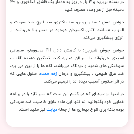
در بسته بریزید و 3 بار در روز به مقدار یک قاشق غذاخوری و 30
دقیقه قبل از هر وعده مصرف کنید.
خواص عسل :
ضد ویروس، ضد باکتری، ضد قارچ، ضد عفونت و
التهاب میباشد. آنتی اکسیدان موجود در عسل بالا می‌باشد. از
آلرژی پیشگیری می‌کند.
خواص جوش شیرین:
با کاهش دادن PH تومورهای سرطانی
اسیدی می‌تواند با سرطان مبارزه کند، تسکین دهنده آفتاب
سوختگی های شدید و دردناک می‌باشد، لکه ها را از بین می برد،
ضد عرق طبیعی ، پیشگیری و درمان
زخم معده
، سلول هایی که
در اثر استرس آسیب دیده اند را ترمیم می‌کند.
در انتها توصیه ای که می‌کنیم این است که سیر تازه را در برنامه
غذایی خود بگنجانید. نه تنها این ماده دارای خاصیت ضد سرطانی
بوده بلکه برای انواع بیماری ها از جمله
دیابت
نیز مفید است.