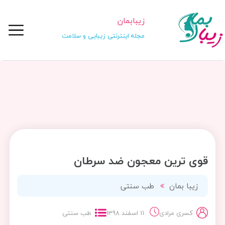
زیبابمان
مجله اینترنتی زیبایی و سلامت
قوی ترین معجون ضد سرطان
زیبا بمان
طب سنتی
کسری مرادی
11 اسفند 1398
طب سنتی