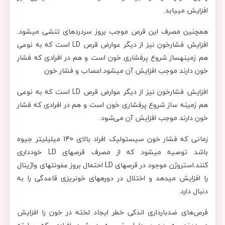
افزایش مییابد.
همچنین مصرف این قرص موجب بروز سردردهای تنشی میشود.
افزایش فشارخون نیز از دیگر عوارض قرص LD است که به نوعی
هم زمینهساز شروع پرفشاری خون است و هم در افرادی که فشار
خون دارند موجب افزایش آن میشود.اعصاب و فشار خون
افزایش فشارخون نیز از دیگر عوارض قرص LD است که به نوعی
هم زمینه ساز شروع پرفشاری خون است و هم در افرادی که فشار
خون دارند موجب افزایش آن می‌شود.
زمانی که فشار خون سیستولیک افراد بالای 140 میلیلیتر جیوه
باشد توصیه میشود که از مصرف قرصهای LD خودداری
کنند.استروژن موجود در قرصهای LD احتمال بروز عفونتهای واژینال
را افزایش میدهد و اختلال در دورههای خونریزی قاعدگی را به
دنبال دارد.
قرص‌های ضدبارداری اندکی خطر ایجاد لخته در خون را افزایش