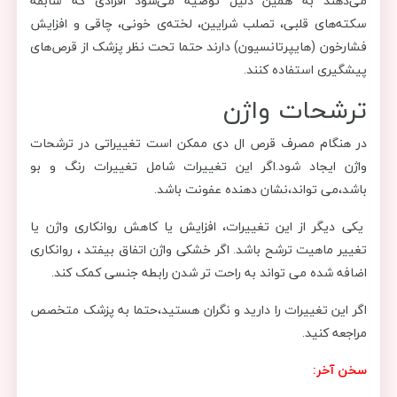
می‌دهند به همین دلیل توصیه می‌شود افرادی که سابقه
سکته‌های قلبی، تصلب شرایین، لخته‌ی خونی، چاقی و افزایش
فشارخون (هایپرتانسیون) دارند حتما تحت نظر پزشک از قرص‌های
پیشگیری استفاده کنند.
ترشحات واژن
در هنگام مصرف قرص ال دی ممکن است تغییراتی در ترشحات
واژن ایجاد شود.اگر این تغییرات شامل تغییرات رنگ و بو
باشد،می تواند،نشان دهنده عفونت باشد.
یکی دیگر از این تغییرات، افزایش یا کاهش روانکاری واژن یا
تغییر ماهیت ترشح باشد. اگر خشکی واژن اتفاق بیفتد ، روانکاری
اضافه شده می تواند به راحت تر شدن رابطه جنسی کمک کند.
اگر این تغییرات را دارید و نگران هستید،حتما به پزشک متخصص
مراجعه کنید.
سخن آخر: