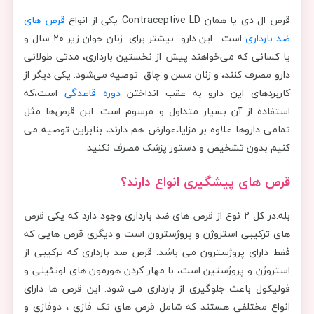
قرص ال دی یا همان Contraceptive LD یکی از انواع
قرص‌ های
ضد بارداری
است. این دارو بیشتر برای زنان جوان زیر ۲۰ سال و
یا کسانی که می‌خواهند پیش از نخستین بارداری، مدتی طولانی
دارو مصرف کنند، و زنان مسن و چاق توصیه می‌شود. یکی دیگر از
کاربردهای این دارو به عقب انداختن
دوره قاعدگی
است،که
استفاده از آن بسیار متداول و مرسوم است. این قرص‌ها مثل
تمامی داروها علاوه بر مزایا،عوارض هم دارند، بنابراین توصیه می‌
کنیم بدون تشخیص و دستور پزشک مصرف نکنید.
قرص های پیشگیری انواع دارند؟
بله.در کل ۲ نوع از قرص های ضد بارداری وجود دارد که یکی قرص
های ترکیبی استروژن و پروژسترون است و دیگری قرص هایی که
فقط دارای پروژسترون می باشد. قرص ضد بارداری که ترکیبی از
استروژن و پروژستین است، با مهار کردن هورمون های لوتئینی و
فولیکول باعث جلوگیری از بارداری می شود. این قرص ها دارای
انواع مختلفی هستند که شامل قرص های تک فازی ، دوفازی و