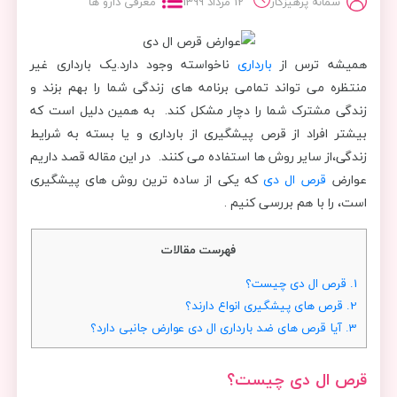
سمانه پرهیزکار
12 مرداد 1399
معرفی دارو ها
همیشه ترس از
بارداری
ناخواسته وجود دارد.یک بارداری غیر
منتظره می تواند تمامی برنامه های زندگی شما را بهم بزند و
زندگی مشترک شما را دچار مشکل کند. به همین دلیل است که
بیشتر افراد از قرص پیشگیری از بارداری و یا بسته به شرایط
زندگی،از سایر روش ها استفاده می کنند. در این مقاله قصد داریم
عوارض
قرص ال دی
که یکی از ساده ترین روش های پیشگیری
است، را با هم بررسی کنیم .
فهرست مقالات
1.
قرص ال دی چیست؟
2.
قرص های پیشگیری انواع دارند؟
3.
آیا قرص های ضد بارداری ال دی عوارض جانبی دارد؟
قرص ال دی چیست؟