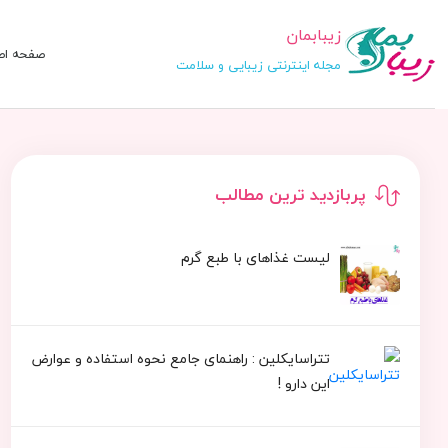
زیبابمان
صفحه اص
مجله اینترنتی زیبایی و سلامت
پربازدید ترین مطالب
لیست غذاهای با طبع گرم
تتراسایکلین : راهنمای جامع نحوه استفاده و عوارض
این دارو !