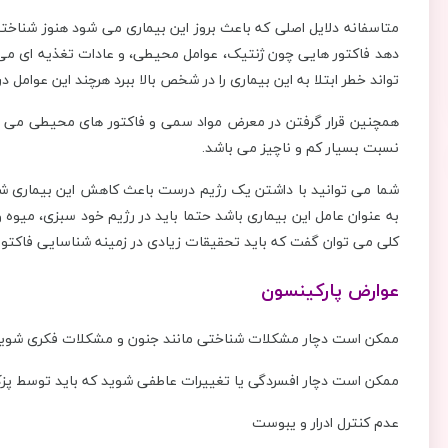
متاسفانه دلایل اصلی که باعث بروز این بیماری می شود هنوز شناخت
دهد فاکتور هایی چون ژنتیک، عوامل محیطی، و عادات تغذیه ای می
تواند خطر ابتلا به این بیماری را در شخص بالا ببرد هرچند این عوامل در
همچنین قرار گرفتن در معرض مواد سمی و فاکتور های محیطی می توا
نسبت بسیار کم و ناچیز می باشد.
شما می توانید با داشتن یک رژیم درست باعث کاهش این بیماری 
به عنوان عامل این بیماری باشد حتما باید در رژیم خود سبزی، میوه و ح
کلی می توان گفت که باید تحقیقات زیادی در زمینه شناسایی فاکتور ها
عوارض پارکینسون
ممکن است دچار مشکلات شناختی مانند جنون و مشکلات فکری شوید
ممکن است دچار افسردگی یا تغییرات عاطفی شوید که باید توسط پزک 
عدم کنترل ادرار و یبوست