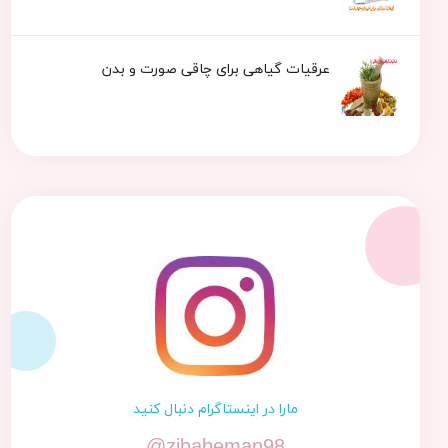
عرقیات گیاهی برای چاقی صورت و بدن
مارا در اینستاگرام دنبال کنید
@zibabeman98