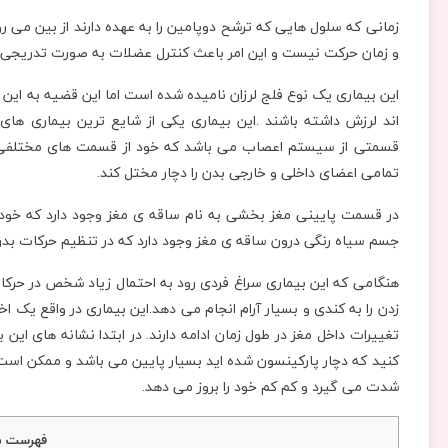
زمانی که سلول هایی که ترشح دوپامین را به عهده دارند از بین می رو
و زمان حرکت نیست و این امر باعث کنترل عضلات به صورت تدریجی از
این بیماری یک نوع فلج لرزان نامیده شده است اما این قضیه به ای
اند لرزش داشته باشند .این بیماری یکی از شایع ترین بیماری ه
قسمتی از سیستم اعصاب می باشد که خود از قسمت های مختلفی 
تمامی اعضای داخلی و خارجی بدن را دچار مختل کند.
در قسمت پایینی مغز بخشی به نام ساقه ی مغز وجود دارد که خود د
جسم سیاه رنگی درون ساقه ی مغز وجود دارد که در تنظیم حرکات بد
هنگامی که این بیماری سراغ فردی رود به احتمال زیاد شخص در حرک
زدن را به کندی و بسیار آرام انجام می دهد.این بیماری در واقع یک 
تغییرات داخل مغز در طول زمان ادامه دارند. در ابتدا نشانه های ا
کنید که دچار پارکینسون شده اید بسیار پایین می باشد و ممکن است ش
شدت می گیرد و کم کم خود را بروز می دهد.
فهرست م