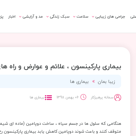
لی
جراحی های زیبایی
سلامت
سبک زندگی
مد و آرایشی
اخبار
پز
بیماری پارکینسون ، علائم و عوارض و راه ه
زیبا بمان
بیماری ها
سمانه پرهیزکار
06 بهمن 1398
بیماری ها
هنگامی که سلول ها در جسم سیاه ، ساخت دوپامین (ماده ای شیمیا
متوقف کنند و باعث شوند دوپامین کاهش یابد بیماری پارکینسون رخ