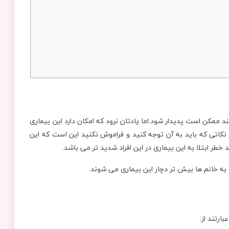
افرادی که سن آن ها بین 55 تا 60 سال می باشند ممکن است پدیدار شود.اما یادتان نرود که امکان دارد این بیماری
 نکاتی که باید به آن توجه کنید و فراموش نکنید این است که این
 خطر ابتلا به این بیماری در این افراد شدید تر می باشد.
 به خانم ها بیش تر دچار این بیماری می شوند.
ارتند از: