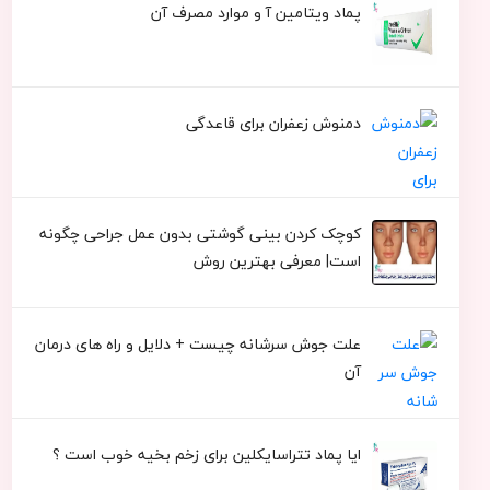
پماد ویتامین آ و موارد مصرف آن
دمنوش زعفران برای قاعدگی
کوچک کردن بینی گوشتی بدون عمل جراحی چگونه
است| معرفی بهترین روش
علت جوش سرشانه چیست + دلایل و راه های درمان
آن
ایا پماد تتراسایکلین برای زخم بخیه خوب است ؟