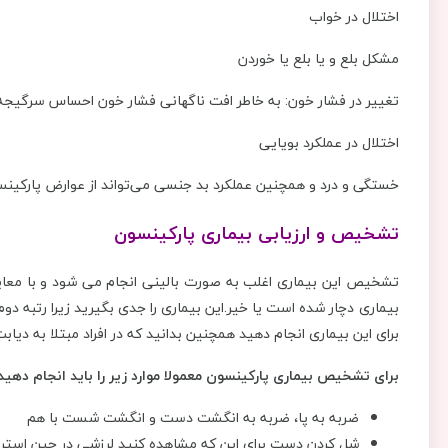
اختلال در خواب
مشکل بلع و یا بلع یا خوردن
تغییر در فشار خون: به خاطر افت ناگهانی فشار خون احساس سرگیجه
اختلال در عملکرد بویایی
خستگی و درد و همچنین عملکرد بد جنسی می‌تواند از عوارض پارکینس
تشخیص و ارزیابی بیماری پارکینسون
تشخیص این بیماری اغلب به صورت بالینی انجام می شود و با معا
بیماری دچار شده است یا خیر.این بیماری را جدی بگیرید زیرا رتبه دوم
برای این بیماری انجام دهید همچنین بدانید که در افراد مبتلا به دیابت نوع 2 احتمال ابتلا به این بیماری زیاد تر
برای تشخیص بیماری پارکینسون معمولا موارد زیر را باید انجام دهید
ضربه به پا، ضربه به انگشت دست و انگشت شست با هم
شل کردن دست برای این که مشاهده کنید لرزشی در حین استراح