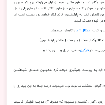
ود بگنجانید. به طور مثال مصرف زعفران می‌تواند بر پارکینسون و
عنوان فراموش نکنید، چای سبز حاوی آنتی اکسیدان های پلی فنول
 روی کاهش ابتلا به پارکینسون تاثیرگذار خواهد بود درست است اما
خصوص قهوه مصرف کنید.
 و اثرات
رادیکال آزاد
را کاهش می‌دهند.
ت تاثیرگذار است. ( یبوست از علائم پارکینسون)
چربی ها در
نارگیل
،ماهی، آجیل و … وجود دارد.
ا فرد به یبوست جلوگیری خواهد کرد. همچنین متعادل نگهداشتن
لبالو، تمشک، شاتوت و… می‌تواند درصد ابتلا به این بیماری را
 ، روی ، آهن ، کلسیم و سلنیوم که مصرف آن موجب افزایش قابلیت