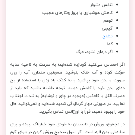
تنفس دشوار
کاهش هوشیاری یا بروز رفتارهای عجیب
توهم
گیجی
تشنج
کما
اگر درمان نشود، مرگ
اگر احساس می‌کنید گرمازده شده‌اید؛ به سرعت به ناحیه سایه
حرکت کرده و آب خنک بنوشید. همچنین مقداری آب را روی
صورت و بدن خود بپاشید و به کمک باد زدن یا استفاده از یخ
دمای بدن خود را کاهش دهید. توجه داشته باشید که باید از
مصرف الکل یا کافئین (موجود در چای و نوشابه) به شدت اجتناب
نمایید. در صورتی دچار گرمازدگی شدید شده‌‌اید و نمی‌توانید حال
خود را بهبود دهید، فوراً با اورژانس تماس بگیرید.
در مجموع، ورزش در تابستان به خودی خود خطرناک نبوده و برای
سلامتی بدن لازم است. اگر اصول صحیح ورزش کردن در هوای گرم