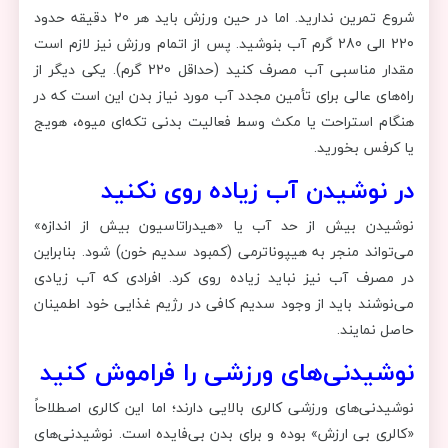
شروع تمرین ندارید. اما در حین ورزش باید هر 20 دقیقه حدود
220 الی 280 گرم آب بنوشید. پس از اتمام ورزش نیز لازم است
مقدار مناسبی آب مصرف کنید (حداقل 220 گرم). یکی دیگر از
راه‌های عالی برای تأمین مجدد آب مورد نیاز بدن این است که در
هنگام استراحت یا مکث وسط فعالیت بدنی تکه‌ای میوه، هویج
یا کرفس بخورید.
در نوشیدن آب زیاده روی نکنید
نوشیدن بیش از حد آب یا «هیدراتاسیون بیش از اندازه»
می‌تواند منجر به هیپوناترمی (کمبود سدیم خون) شود. بنابراین
در مصرف آب نیز نباید زیاده روی کرد. افرادی که آب زیادی
می‌نوشند باید از وجود سدیم کافی در رژیم غذایی خود اطمینان
حاصل نمایند.
نوشیدنی‌های ورزشی را فراموش کنید
نوشیدنی‌های ورزشی کالری بالایی دارند؛ اما این کالری اصطلاحاً
«کالری بی ارزش» بوده و برای بدن بی‌فایده است. نوشیدنی‌های