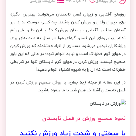
فرناز پیرهادی
20 خرداد 1399
تمرینات ورزشی
روزهای آفتابی و زیبای فصل تابستان می‌توانند بهترین انگیزه
برای بیرون رفتن و ورزش کردن باشند. چه کسی دوست ندارد زیر
آسمان صاف و آفتابی تابستان ورزش کند؟! با این حال، علی رغم
تمام زیبایی‌های این فصل، گرمای هوا هر سال به دغدغه‌ای برای
ورزشکاران تبدیل می‌شود. بسیاری از افراد معتقدند که ورزش کردن
در هوای گرم خطرناک است و نباید انجام شود؛ در حالی که این باور
صحیح نیست. ورزش کردن در هوای گرم تابستان تنها در شرایطی
خطرناک است که آن را به شیوه اشتباه انجام دهید!
در این مقاله از
مجله
زیبا بمان
،
با روش صحیح ورزش کردن در
فصل تابستان آشنا خواهیم شد. با ما همراه باشید.
نحوه صحیح ورزش در فصل تابستان
با سختی و شدت زیاد ورزش نکنید