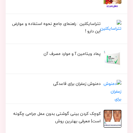
تتراسایکلین : راهنمای جامع نحوه استفاده و عوارض
این دارو !
پماد ویتامین آ و موارد مصرف آن
دمنوش زعفران برای قاعدگی
کوچک کردن بینی گوشتی بدون عمل جراحی چگونه
است| معرفی بهترین روش