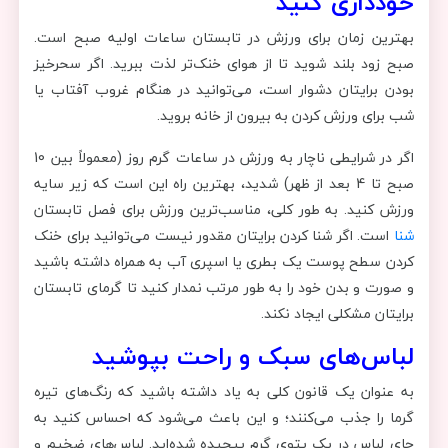
خودداری کنید
بهترین زمان برای ورزش در تابستان ساعات اولیه صبح است.
صبح زود بلند شوید تا از هوای خنک‌‌تر لذت ببرید. اگر سحرخیز
بودن برایتان دشوار است، می‌توانید در هنگام غروب آفتاب یا
شب برای ورزش کردن به بیرون از خانه بروید.
اگر در شرایطی ناچار به ورزش در ساعات گرم روز (معمولاً بین 10
صبح تا 4 بعد از ظهر) شدید، بهترین راه این است که زیر سایه
ورزش کنید. به طور کلی، مناسب‌ترین ورزش برای فصل تابستان
شنا
است. اگر شنا کردن برایتان مقدور نیست می‌توانید برای خنک
کردن سطح پوست یک بطری یا اسپری آب به همراه داشته باشید
و صورت و بدن خود را به طور مرتب نمدار کنید تا گرمای تابستان
برایتان مشکلی ایجاد نکند.
لباس‌های سبک و راحت بپوشید
به عنوان یک قانون کلی به یاد داشته باشید که رنگ‌های تیره
گرما را جذب می‌کنند؛ و این باعث می‌شود که احساس کنید به
جای لباس در یک پتوی گرم پیچیده شده‌اید. لباس‌های ضخیم و