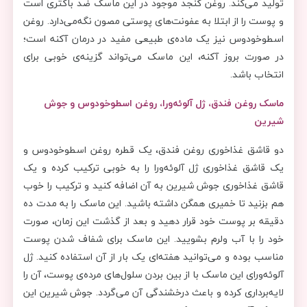
تولید می‌کند. روغن کنجد موجود در این ماسک ضد باکتری است
و پوست را از ابتلا به عفونت‌های پوستی مصون نگه‌می‌دارد. روغن
اسطوخودوس نیز یک ماده‌ی طبیعی مفید در درمان آکنه است؛
در صورت بروز آکنه، این ماسک می‌تواند گزینه‌ی خوبی برای
انتخاب باشد.
ماسک روغن فندق، ژل آلوئه‌ورا، روغن اسطوخودوس و جوش
شیرین
دو قاشق غذاخوری روغن فندق، یک قطره روغن اسطوخودوس و
یک قاشق غذاخوری ژل آلوئه‌ورا را به خوبی ترکیب کرده و یک
قاشق غذاخوری جوش شیرین به آن اضافه کنید و ترکیب را خوب
هم بزنید تا خمیری همگن داشته باشید. این ماسک را به مدت ده
دقیقه بر پوست خود قرار دهید و بعد از گذشت این زمان، صورت
خود را با آب ولرم بشویید. این ماسک برای شفاف شدن پوست
مناسب بوده و می‌توانید هفته‌ای یک بار از آن استفاده کنید. ژل
آلوئه‌ورای این ماسک با از بین بردن سلول‌های مرده‌ی پوست، آن را
لایه‌برداری کرده و باعث درخشندگی آن می‌گردد. جوش شیرین این