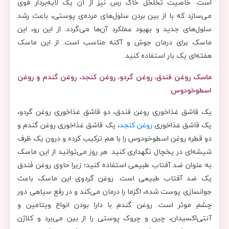
است. خاصیت تخلخل خاک رس نیز از آن یک لایه‌بردار قوی
می‌سازد که با از بین بردن سلول‌های مرده‌ی پوستی، باعث رشد
سلول‌های جدید و بهبود عملکرد آن‌ها می‌گردد. از این رو، این
ماسک برای درمان جوش و آکنه مناسب است. از این ماسک
هفته‌ای یک بار استفاده کنید.
ماسک روغن فندق، روغن گردو، روغن کنجد، روغن گندم و روغن
اسطوخودوس
یک قاشق غذاخوری روغن فندق، دو قاشق غذاخوری روغن گردو،
یک قاشق غذاخوری
روغن کنجد
، یک قاشق غذاخوری روغن گندم و
دو قطره روغن اسطوخودوس را با هم ترکیب کرده و درون یک ظرف
شیشه‌ای در یخچال نگهداری کنید. هر روز می‌توانید از این ماسک
به عنوان ضد آفتاب طبیعی استفاده کنید؛ زیرا حاوی روغن فندق
یک ضد آفتاب طبیعی است. روغن گردوی این ماسک باعث
جوانسازی پوست شده، اگزما را درمان می‌کند و در رفع سیاهی دور
چشم موثر است. روغن گندم با دارا بودن انواع ویتامین و
آنتی‌اکسیدان، چین و چروک پوستی را از بین می‌برد و کلاژن