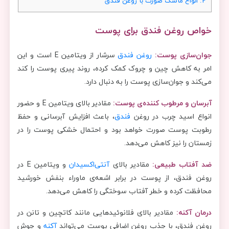
2.
انواع ماسک صورت با روغن فندق
خواص روغن فندق برای پوست
جوان‌سازی پوست:
روغن فندق
سرشار از ویتامین E است و این
امر به کاهش چین و چروک کمک کرده، روند پیری پوست را کند
می‌کند و جوان‌سازی پوست را به دنبال دارد.
آبرسان و مرطوب کننده‌ی پوست:
مقادیر بالای ویتامین E و حضور
انواع اسید چرب در روغن
فندق
، باعث افزایش آبرسانی و حفظ
رطوبت پوست صورت خواهد بود و احتمال خشکی پوست را در
زمستان را نیز کاهش می‌دهد.
ضد آفتاب طبیعی:
مقادیر بالای
آنتی‌اکسیدان
و ویتامین E در
روغن فندق، از پوست در برابر اشعه‌ی ماوراء بنفش خورشید
محافظت کرده و خطر آفتاب سوختگی را کاهش می‌دهد.
درمان آکنه:
مقادیر بالای فلانوئیدهایی مانند کاتچین و تانن در
روغن فندق، با جذب روغن اضافی پوست می‌تواند
آکنه
و جوش