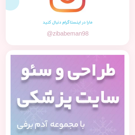
مارا در اینستاگرام دنبال کنید
@zibabeman98