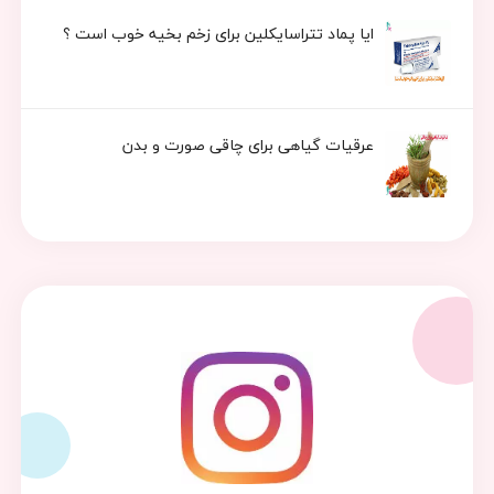
ایا پماد تتراسایکلین برای زخم بخیه خوب است ؟
عرقیات گیاهی برای چاقی صورت و بدن