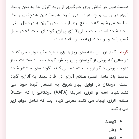
هیستامین در تلاش برای جلوگیری از ورود آلرژن ها به بدن باعث
تورم در بینی و چشم ها می شود. هیستامین همچنین باعث
عطسه می شود که در واقع برای از بین بردن آلرژن های داخل بینی
ایجاد شده است. علت اصلی آلرژی بهاری گرده ای است که در طول
فصل رشد و تولید مثل انتشار یافته است.
گرده :
گیاهان این دانه های ریز را برای تولید مثل تولید می کنند.
در حالی که برخی از گیاهان برای پخش گرده خود به حشرات نیاز
دارند ، برخی دیگر از باد استفاده می کنند. گرده های منتشر شده
توسط باد عامل اصلی علائم آلرژی در افراد مبتلا به آلرژی گرده
است. درختان در اوایل بهار شروع به انتشار گرده خود می
کنند.بنیاد آسم و آلرژی آمریکا (AAFA) درختانی را که احتمالاً
علائم آلرژی ایجاد می کنند معرفی کرده ایت که شامل موارد زیر
می باشند :
توسکا
راش
توس