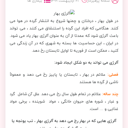
سمانه پرهیزکار
21 اردیبهشت 1399
بیماری ها
در طول بهار ، درختان و چمنها شروع به انتشار گرده در هوا می
کنند. هنگامی که افراد این گرده را استنشاق می کنند ، می تواند
باعث آلرژی شود که عمدتا از آن به عنوان آلرژی بهار یاد می شود.
در ابران ، این حساسیت ها بسته به شهری که در آن زندگی می
کنید ، ممکن است از فوریه تا اوایل تابستان رخ دهد.
آلرژی می تواند به دو شکل ایجاد شود:
فصلی:
علائم در بهار ، تابستان یا پاییز رخ می دهد و معمولاً
ناشی از گرده ها هستند
چند ساله:
علائم در تمام طول سال رخ می دهد. علل آن شامل گرد
و غبار ، شوره های حیوان خانگی ، مواد شوینده ، برخی مواد
غذایی و … است.
آلرژی هایی که در بهار رخ می دهد به آلرژی بهار ، تب یونجه یا