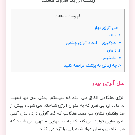
رینیت آلرژیک معروف هستند.
فهرست مقالات
1.
علل آلرژی بهار
2.
علائم
3.
جلوگیری از ایجاد آلرژی چشمی
4.
درمان
5.
تشخیص
6.
چه زمانی به پزشک مراجعه کنید
علل آلرژی بهار
آلرژی هنگامی اتفاق می افتد که سیستم ایمنی بدن فرد نسبت
به ماده ای بی ضرر که به عنوان آلرژن شناخته می شود ، بیش از
حد واکنش نشان می دهد. هنگامی که فرد آلرژی دارد ، بدن آنتی
بادی هایی تولید می کند که به سلولهایی منتهی می شوند که
هیستامین و سایر مواد شیمیایی را آزاد می کنند.