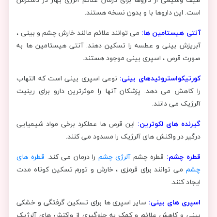
است. این داروها با و بدون نسخه هستند.
آنتی هیستامین ها:
می توانند علائم مانند خارش چشم و بینی ،
آبریزش بینی و عطسه را تسکین دهند. آنتی هیستامین ها به
صورت قرص ، اسپری بینی موجود هستند.
کورتیکواستروئیدهای بینی:
نوعی اسپری بینی است که التهاب
را کاهش می دهد. پزشکان آنها را موثرترین دارو برای رینیت
آلرژیک می دانند.
گیرنده های لکوترین:
این قرص ها عملکرد برخی مواد شیمیایی
درگیر در واکنش های آلرژیک را مسدود می کنند.
قطره چشم:
قطره چشم
آلرژی چشم
را درمان می کند.
قطره های
چشم
می توانند برای قرمزی ، خارش و تورم تسکین کوتاه مدت
ایجاد کنند.
اسپری های بینی:
سایر اسپری ها برای تسکین گرفتگی و خشکی
بینی و کاهش علائم و کمک به جلوگیری از واکنش های آلرژیک