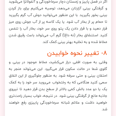
اگر در فصل پاییز و زمستان دچار سرماخوردگی و آنفولانزا می‌شوید
و گرفتگی بینی آزارتان می‌دهد، توصیه می‌کنیم برای باز کردن
بینی بخور بگیرید. با این منظور می‌توانید دوش آب گرم بگیرید
تا حمام پر از بخار آب شود. یا یک کاسه پر از آب جوش روی میز
قرار دهید و با قرار دادن یک پتو روی سر خود، بخار آب را تنفس
کنید. استنشاق بخار (نه داغ!) گرم آب می‌تواند باعث رقیق شدن
مخاط شده و به تخلیه بهتر بینی کمک کند.
8- تغییر نحوه خوابیدن
وقتی به صورت افقی دراز می‌کشید، مخاط موجود در بینی و
گلوی شما در حالت سکون قرار می‌گیرد. این می‌تواند منجر به
احتقان بینی و حتی سرفه شود. به منظور جلوگیری از این اتفاق
سعی کنید هنگامی که به رختخواب می‌روید سر خود را به کمک
یک یا دو عدد بالش کمی بالاتر از سطح بدن قرار دهید تا نیروی
جاذبه مانع از گرفتگی بینی شود. در نتیجه، خواب بسیار راحت‌تری
خواهید داشت و علائم شبانه سرماخوردگی پاییزی رفع خواهند
شد.