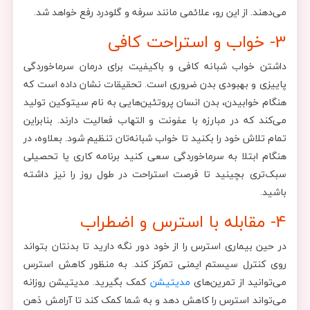
می‌دهند. از این رو، علائمی مانند سرفه و گلودرد رفع خواهد شد.
3- خواب و استراحت کافی
داشتن خواب شبانه کافی و باکیفیت برای درمان سرماخوردگی
پاییزی و بهبودی بدن ضروری است. تحقیقات نشان داده است که
هنگام خوابیدن، بدن انسان پروتئین‌هایی به نام سیتوکین تولید
می‌کند که در مبارزه با عفونت و التهاب فعالیت دارند. بنابراین
تمام تلاش خود را بکنید تا خواب شبانه‌تان تنظیم شود. بعلاوه، در
هنگام ابتلا به سرماخوردگی سعی کنید برنامه کاری یا تحصیلی
سبک‌تری بچینید تا فرصت استراحت در طول روز را نیز داشته
باشید.
4- مقابله با استرس و اضطراب
در حین بیماری استرس را از خود دور نگه دارید تا بدنتان بتواند
روی کنترل سیستم ایمنی تمرکز کند. به منظور کاهش استرس
می‌توانید از تمرین‌های
مدیتیشن
کمک بگیرید. مدیتیشن روزانه
می‌تواند استرس را کاهش دهد و به شما کمک کند تا آرامش ذهن