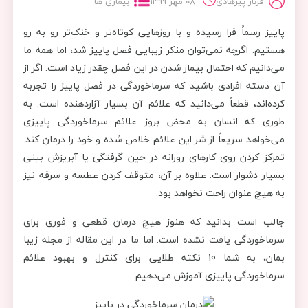
فرناز پیرهادی
08 مهر 1399
بیماری ها
پاییز رسماً فرا رسیده و با روزهایی کوتاه‌تر و خنک‌تر رو به رو
هستیم. اگرچه نمی‌توان منکر زیبایی فصل پاییز شد، اما همه ما
می‌دانیم که احتمال بیمار شدن در این فصل چقدر زیاد است. اگر از
آن دسته افرادی باشید که سرماخوردگی در فصل پاییز را تجربه
کرده‌اند، قطعاً می‌دانید که علائم آن بسیار آزاردهنده است. به
طوری که انسان به محض بروز علائم سرماخوردگی پاییزی
می‌خواهد سریعاً از شر این علائم خلاص شده و خود را درمان کند.
تمرکز کردن روی کارهای روزانه در حین گرفتگی یا آبریزش بینی
بسیار دشوار است. علاوه بر آن، متوقف کردن عطسه و سرفه نیز
به هیچ عنوان راحت نخواهد بود.
جالب است بدانید که هنوز هیچ درمان قطعی و فوری برای
سرماخوردگی یافت نشده است. اما ما در این مقاله از مجله زیبا
بمان، به شما 10 نکته طلایی برای کنترل و بهبود علائم
سرماخوردگی پاییزی آموزش می‌دهیم.