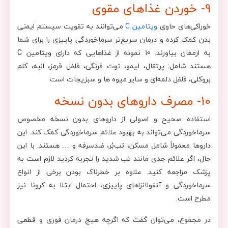
9- خوردن غذاهای مقوی
خوراکی‌های حاوی
ویتامین C
می‌توانند به تقویت سیستم ایمنی
بدن کمک کرده و درمان سریع‌تر سرماخوردگی پاییزی را برای شما
به ارمغان بیاورند. 10 نمونه از غذاهایی که دارای ویتامین C
هستند شامل: پرتقال، لیمو، توت فرنگی، فلفل قرمز، انبه، کلم
بروکلی، فلفل دلمه‌ای و سایر میوه ها و سبزیجات است.
10- مصرف داروهای بدون نسخه
استفاده صحیح و اصولی از داروهای بدون نسخه مخصوص
سرماخوردگی می‌تواند به بهبود علائم سرماخوردگی کمک کند. این
داروها معمولاً شامل مسکن، تب‌بُر، ضدسرفه و … هستند. با این
حال، اگر علائم جدی مانند تب شدید را تجربه کردید لازم است به
پزشک مراجعه کنید. علاوه بر خطرناک بودن برخی از انواع
سرماخوردگی و آنفولانزاهای پاییزی، احتمال ابتلا به کرونا نیز
مطرح است.
در مجموع، می‌توان گفت که اگرچه هیچ درمان فوری و قطعی