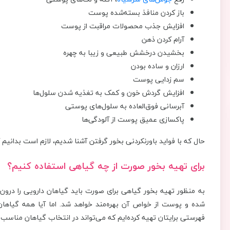
باز کردن منافذ بسته‌شده پوست
افزایش جذب محصولات مراقبت از پوست
آرام کردن ذهن
بخشیدن درخشش طبیعی و زیبا به چهره
ارزان و ساده بودن
سم زدایی پوست
افزایش گردش خون و کمک به تغذیه شدن سلول‌ها
آبرسانی فوق‌العاده به سلول‌های پوستی
پاکسازی عمیق پوست از آلودگی‌ها
حال که با فواید باورنکردنی بخور گرفتن آشنا شدیم، لازم است بدانیم 
برای تهیه بخور صورت از چه گیاهی استفاده کنیم؟
به منظور تهیه بخور گیاهی برای صورت باید گیاهان دارویی را درون
شده و پوست از خواص آن بهره‌مند خواهد شد. اما آیا همه گیاها
فهرستی برایتان تهیه کرده‌ایم که می‌تواند در انتخاب گیاهان مناسب 