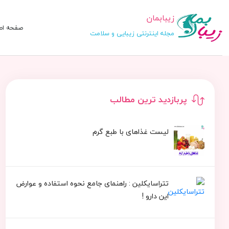
زیبابمان
صفحه اص
مجله اینترنتی زیبایی و سلامت
پربازدید ترین مطالب
لیست غذاهای با طبع گرم
تتراسایکلین : راهنمای جامع نحوه استفاده و عوارض
این دارو !