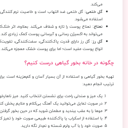
می‌کند.
گل ختمی:
گل ختمی ضد التهاب است و خاصیت نرم کنندگی د
استفاده می‌شود.
نعناع:
نعناع پوست را تازه و شفاف می‌کند. بعلاوه، اثر خنک‌ک
می‌تواند به اکسیژن رسانی و آبرسانی پوست کمک زیادی کند.
گل رز:
گل رز دارای قدرت پاک‌کنندگی، سفت‌کنندگی، تقویت‌
انواع پوست مفید است؛ اما برای پوست خشک معجزه می‌کند.
چگونه در خانه بخور گیاهی درست کنیم؟
تهیه بخور گیاهی و استفاده از آن بسیار آسان و کم‌هزینه است. برا
ترتیب انجام دهید:
یک میز و صندلی راحت برای نشستن انتخاب کنید. میز ناهارخور
در صورت تمایل می‌توانید یک آهنگ بی‌کلام و ملایم پخش کنی
موها را به عقب ببندید و مطمئن شوید که در حین بخور گرفت
با استفاده از اسکراب یا پاک‌کننده طبیعی صورت خود را تمیز کن
صورت خود را با آب ولرم شسته و نم‌دار نگه دارید.