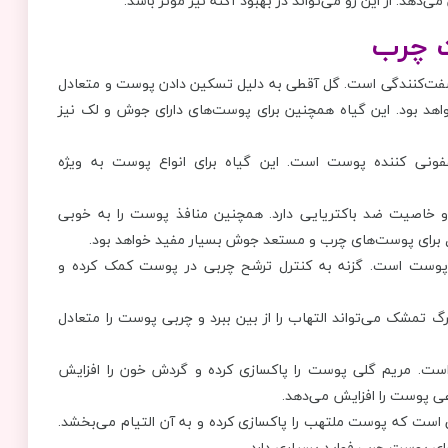
دهد. از این رو می‌تواند در بهبود آکنه نیز موثر باشد.
و سفت‌کنندگی است. گل آقطی به دلیل تسکین دادن پوست و متعادل
هد بود. این گیاه همچنین برای پوست‌های دارای جوش و لک نیز
ی کننده پوست است. این گیاه برای انواع پوست به ویژه
و خاصیت ضد باکتریایی دارد. همچنین منافذ پوست را به خوبی
یل برای پوست‌های چرب و مستعد جوش بسیار مفید خواهد بود.
پوست است. گزنه به کنترل ترشح چربی در پوست کمک کرده و
رگ تمشک می‌تواند التهاب را از بین ببرد و چربی پوست را متعادل
ست. مریم گلی پوست را پاکسازی کرده و گردش خون را افزایش
عی پوست را افزایش می‌دهد.
ست که پوست ملتهب را پاکسازی کرده و به آن التیام می‌بخشد.
ای پوست چرب فواید بسیاری دارد.