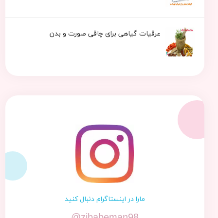
عرقیات گیاهی برای چاقی صورت و بدن
مارا در اینستاگرام دنبال کنید
@zibabeman98