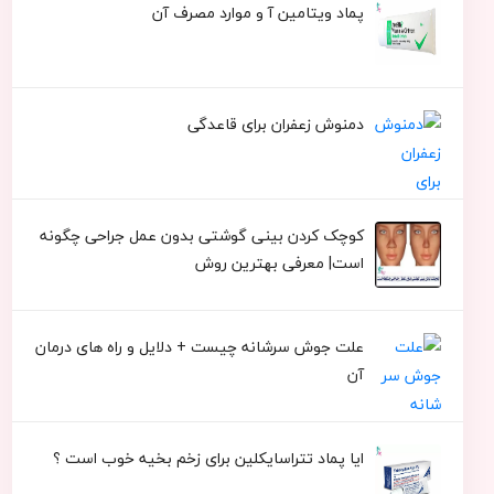
پماد ویتامین آ و موارد مصرف آن
دمنوش زعفران برای قاعدگی
کوچک کردن بینی گوشتی بدون عمل جراحی چگونه
است| معرفی بهترین روش
علت جوش سرشانه چیست + دلایل و راه های درمان
آن
ایا پماد تتراسایکلین برای زخم بخیه خوب است ؟