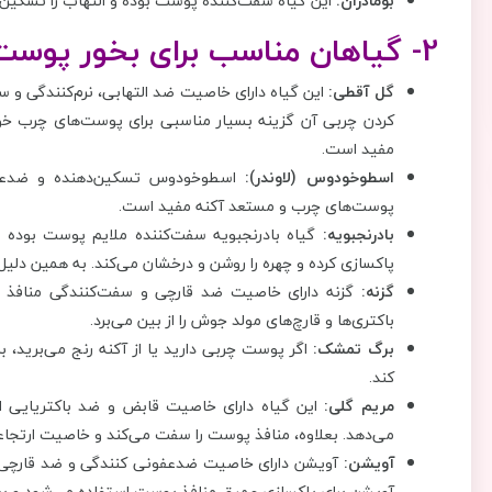
بومادران:
این گیاه سفت‌کننده پوست بوده و التهاب را تسکین می‌
2- گیاهان مناسب برای بخور پوست چرب
گل آقطی:
این گیاه دارای خاصیت ضد التهابی، نرم‌کنندگی 
کردن چربی آن گزینه بسیار مناسبی برای پوست‌های چرب خوا
مفید است.
اسطوخودوس (لاوندر):
اسطوخودوس تسکین‌دهنده و ضدعفون
پوست‌های چرب و مستعد آکنه مفید است.
بادرنجبویه:
گیاه بادرنجبویه سفت‌کننده ملایم پوست بوده 
پاکسازی کرده و چهره را روشن و درخشان می‌کند. به همین دل
گزنه:
گزنه دارای خاصیت ضد قارچی و سفت‌کنندگی منافذ 
باکتری‌ها و قارچ‌های مولد جوش را از بین می‌برد.
برگ تمشک:
اگر پوست چربی دارید یا از آکنه رنج می‌برید، ب
کند.
مریم گلی:
این گیاه دارای خاصیت قابض و ضد باکتریایی ا
می‌دهد. بعلاوه، منافذ پوست را سفت می‌کند و خاصیت ارتجا
آویشن:
آویشن دارای خاصیت ضدعفونی کنندگی و ضد قارچی ا
آویشن برای پاکسازی عمیق منافذ پوست استفاده می‌شود و بر