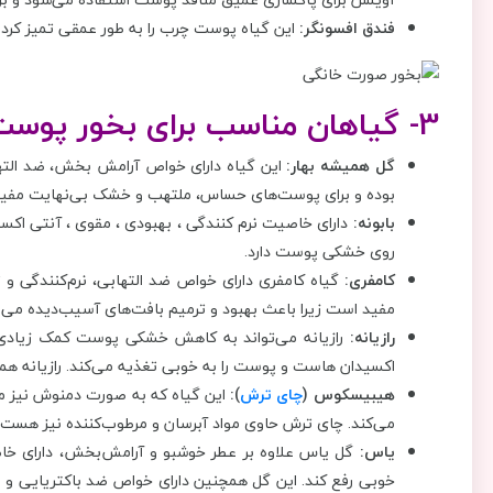
فندق افسونگر:
این گیاه پوست چرب را به طور عمقی تمیز کرده 
3- گیاهان مناسب برای بخور پوست خشک
گل همیشه بهار:
این گیاه دارای خواص آرامش بخش، ضد الت
بوده و برای پوست‌های حساس، ملتهب و خشک بی‌نهایت مفی
بابونه:
دارای خاصیت نرم کنندگی ، بهبودی ، مقوی ، آنتی اکسی
روی خشکی پوست دارد.
کامفری:
گیاه کامفری دارای خواص ضد التهابی، نرم‌کنندگی
مفید است زیرا باعث بهبود و ترمیم بافت‌های آسیب‌دیده می 
رازیانه:
رازیانه می‌تواند به کاهش خشکی پوست کمک زیادی کن
اکسیدان هاست و پوست را به خوبی تغذیه می‌کند. رازیانه 
هیبیسکوس (
چای ترش
):
این گیاه که به صورت دمنوش نیز م
می‌کند. چای ترش حاوی مواد آبرسان و مرطوب‌کننده نیز هست.
یاس:
گل یاس علاوه بر عطر خوشبو و آرامش‌بخش، دارای خ
خوبی رفع کند. این گل همچنین دارای خواص ضد باکتریایی و 