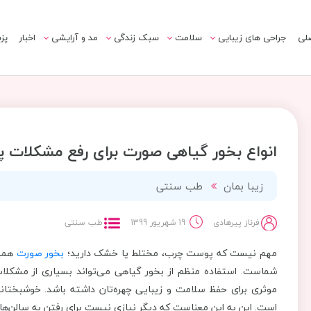
لی
جراحی های زیبایی
سلامت
سبک زندگی
مد و آرایشی
اخبار
پز
انواع بخور گیاهی صورت برای رفع مشکلات پ
زیبا بمان
طب سنتی
فرناز پیرهادی
19 شهریور 1399
طب سنتی
مهم نیست که پوست چرب، مختلط یا خشک دارید؛
بخور صورت
همیش
شماست. استفاده منظم از بخور گیاهی می‌تواند بسیاری از مشکلا
موثری برای حفظ سلامت و زیبایی چهره‌تان داشته باشد. خوشبختانه،
است. این به این معناست که دیگر نیازی نیست برای رفتن به سالن‌ها