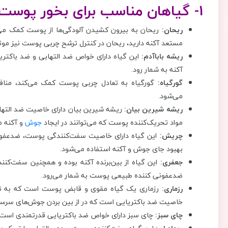
1- گیاهان مناسب برای بخور پوست جوش‌دار
ریحان:
ریحان به بیرون کشیدن آلودگی‌ها از پوست کمک می
مستعد آکنه دارید، ریحان در کنترل ترشح چربی پوست نیز موثر
ریشه باباآدم:
این گیاه دارای خواص ضد التهابی و ضد باکتر
آکنه به شمار رود.
گورگیاه:
گورگیاه به تعادل چربی پوست کمک می‌کند، من
می‌شود.
ریشه شیرین بیان:
ریشه شیرین بیان دارای خاصیت ضد التهاب
مواد تحریک‌کننده‌ پوست که می‌توانند در ایجاد
جوش
و آکنه م
چریش:
این گیاه دارای خاصیت سفت‌کنندگی پوست، ضدعفونی
بهبود جای جوش و آکنه استفاده می‌شود.
جعفری:
این گیاه از بین‌برنده آکنه بوده و همچنین سفت‌ک
ضدعفونی کننده طبیعی پوست به شمار می‌رود.
رزماری:
رزماری یک گیاه مقوی و قابض پوست است که به ترم
خاصیت ضد باکتریایی است که در از بین بردن جوش‌های سرسیا
چای سبز:
چای سبز دارای خواص ضد باکتریایی قدرتمندی است ک