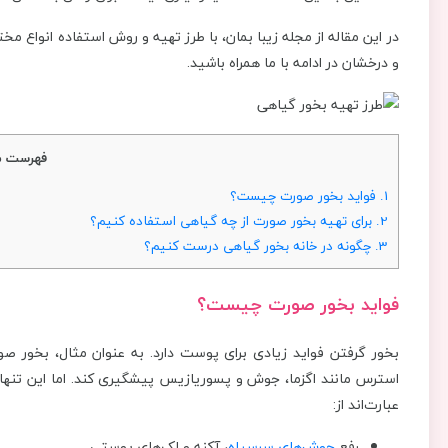
در این مقاله از مجله زیبا بمان، با طرز تهیه و روش استفاده انوا
و درخشان در ادامه با ما همراه باشید.
فهرست م
1.
فواید بخور صورت چیست؟
2.
برای تهیه بخور صورت از چه گیاهی استفاده کنیم؟
3.
چگونه در خانه بخور گیاهی درست کنیم؟
فواید بخور صورت چیست؟
بخور گرفتن فواید زیادی برای پوست دارد. به عنوان مثال، بخور ص
استرس مانند اگزما، جوش و پسوریازیس پیشگیری کند. اما این تنها
عبارت‌اند از:
رفع
جوش‌های سرسیاه
، آکنه و لک‌های پوستی