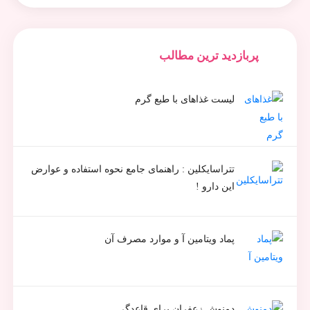
پربازدید ترین مطالب
لیست غذاهای با طبع گرم
تتراسایکلین : راهنمای جامع نحوه استفاده و عوارض
این دارو !
پماد ویتامین آ و موارد مصرف آن
دمنوش زعفران برای قاعدگی