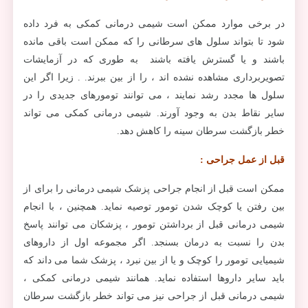
در برخی موارد ممکن است شیمی درمانی کمکی به فرد داده
شود تا بتواند سلول های سرطانی را که ممکن است باقی مانده
باشند و یا گسترش یافته باشند به طوری که در آزمایشات
تصویربرداری مشاهده نشده اند ، را از بین ببرند. . زیرا اگر این
سلول ها مجدد رشد نمایند ، می توانند تومورهای جدیدی را در
سایر نقاط بدن به وجود آورند. شیمی درمانی کمکی می تواند
خطر بازگشت سرطان سینه را کاهش دهد.
قبل از عمل جراحی :
ممکن است قبل از انجام جراحی پزشک شیمی درمانی را برای از
بین رفتن یا کوچک شدن تومور توصیه نماید. همچنین ، با انجام
شیمی درمانی قبل از برداشتن تومور ، پزشکان می توانند پاسخ
بدن را نسبت به درمان بسنجد. اگر مجموعه اول از داروهای
شیمیایی تومور را کوچک و یا از بین نبرد ، پزشک شما می داند که
باید سایر داروها استفاده نماید. همانند شیمی درمانی کمکی ،
شیمی درمانی قبل از جراحی نیز می تواند خطر بازگشت سرطان