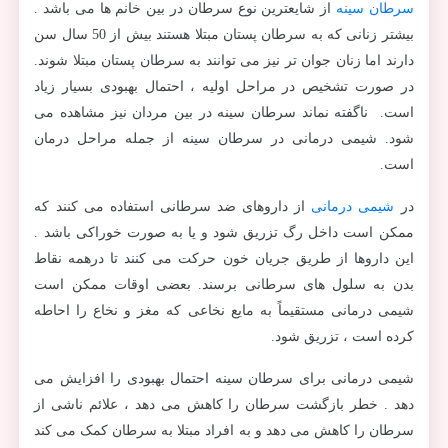
سرطان سینه
از شایعترین نوع سرطان در بین خانم ها می باشد .
بیشتر زنانی که به سرطان پستان مبتلا هستند بیش از 50 سال سن
دارند اما زنان جوان تر نیز می توانند به سرطان پستان مبتلا شوند
.
در صورت تشخیص در مراحل اولیه ، احتمال بهبودی بسیار زیاد
است. ناگفته نماند سرطان سینه در بین مردان نیز مشاهده می
شود. شيمی درمانی در سرطان سينه از جمله مراحل درمان
است.
در
شیمی درمانی
از داروهای ضد سرطانی استفاده می کنند که
ممکن است داخل رگ تزریق شود و یا به صورت خوراکی باشد .
این داروها از طریق جریان خون حرکت می کنند تا درهمه نقاط
بدن به سلول های سرطانی برسند. بعضی اوقات ممکن است
شیمی درمانی مستقیماً به مایع نخاعی که مغز و نخاع را احاطه
کرده است ، تزریق شود.
شیمی درمانی برای سرطان سینه احتمال بهبودی را افزایش می
دهد . خطر بازگشت سرطان را کاهش می دهد ، علائم ناشی از
سرطان را کاهش می دهد و به افراد مبتلا به سرطان کمک می کند