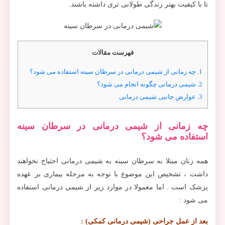
تا با کیفیت بهتر زندگی طولانی تری داشته باشند.
فهرست مقالات
1.
چه زمانی از شيمی درمانی در سرطان سينه استفاده می شود؟
2.
شیمی درمانی چگونه انجام می شود؟
3.
عوارض جانبی شیمی درمانی
چه زمانی از شيمی درمانی در سرطان سينه
استفاده می شود؟
همه زنان مبتلا به سرطان سینه به شیمی درمانی احتیاج نخواهند
داشت ، تشخیص این موضوع با توجه به مرحله بیماری بر عهده
پزشک است . اما معمولا در موارد زیر از شیمی درمانی استفاده
می شود :
بعد از عمل جراحی (شیمی درمانی کمکی) :