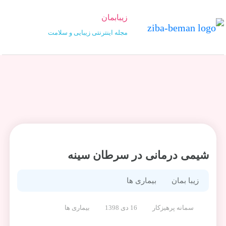
زیبابمان
مجله اینترنتی زیبایی و سلامت
شيمی درمانی در سرطان سينه
زیبا بمان
بیماری ها
سمانه پرهیزکار
16 دی 1398
بیماری ها