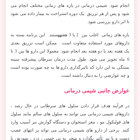
انجام شود. شیمی درمانی در بازه های زمانی مختلف انجام می
شود و پس از هر تزریق یک دوره استراحت به بیمار داده می شود
تا اثر دارو بررسی شود.
بازه های زمانی اغلب بین 2 یا 3 هفتههستند. این برنامه بسته به
داروهای مورد استفاده متفاوت است. ممکن است تزریق بعدی
یک هفته بعد یا دو هفته بعد انجام شود. معمولا این دارو ها بین 3 تا
6 ماه تجویز می شود. طول مدت درمان سرطان پیشرفته سینه
بستگی به این دارد که تاثیرگذاری دارو ها به چه صورت بوده است
و چه عوارضی را به دنبال داشته است.
عوارض جانبی شیمی درمانی
در فرآیند هدف قرار دادن سلول های سرطانی در حال رشد ،
داروهای شیمی درمانی می توانند به سلول های سالم مانند سلول
های فولیکول مو ، مغز استخوان و دستگاه گوارش نیز آسیب وارد
کنند. برخی از دارو های شیمی درمانی می تواند بر انتهای عصب
دست و پا نیز تأثیر بگذارد و منجر به بی حسی ، درد ، سوزش یا