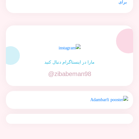
مارا در اینستاگرام دنبال کنید
@zibabeman98