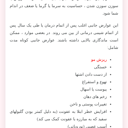
سوزن سوزن شدن ، حساسیت به سرما یا گرما یا ضعف در اندام
شما شود.
این عوارض جانبی اغلب پس از اتمام درمان یا طی یک سال پس
از اتمام شیمی درمانی از بین می روند. در بعضی موارد ، ممکن
است ماندگاری بالایی داشته باشند. عوارض جانبی کوتاه مدت
شامل:
ریزش مو
خستگی
از دست دادن اشتها
تهوع و استفراغ
یبوست یا اسهال
زخم های دهان
تغییرات پوستی و ناخن
افزایش خطر ابتلا به عفونت (به دلیل کمتر بودن گلبولهای
سفید که به مبارزه با عفونت کمک می کند)
آسیب عصبی (نوروپاتی)