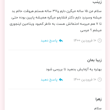
زینب
سلام من ۱۵ ساله میگرن دارم و۳۷ ساله هستم هروقت حالم بد
میشه وسردرد دارم دکتر فشارمو میگره همیشه پایین بوده حتی
تا ۷ هم میرسه احتمالش هست به خاطر کمبود ویتامین اینجوری
میشم ؟ مرسی
10 فروردین 1400
پاسخ دهید
زیبا بمان
بهتره یه آزمایش بدهید تا بررسی شود
10 فروردین 1400
پاسخ دهید
زهرا
سلام‌