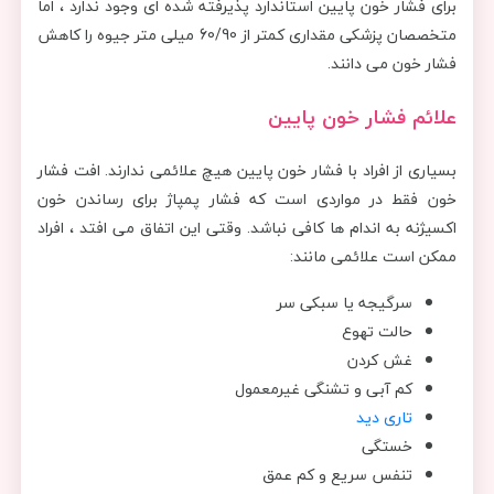
برای فشار خون پایین استاندارد پذیرفته شده ای وجود ندارد ، اما
متخصصان پزشکی مقداری کمتر از 60/90 میلی متر جیوه را کاهش
فشار خون می دانند.
علائم فشار خون پایین
بسیاری از افراد با فشار خون پایین هیچ علائمی ندارند. افت فشار
خون فقط در مواردی است که فشار پمپاژ برای رساندن خون
اکسیژنه به اندام ها کافی نباشد. وقتی این اتفاق می افتد ، افراد
ممکن است علائمی مانند:
سرگیجه یا سبکی سر
حالت تهوع
غش کردن
کم آبی و تشنگی غیرمعمول
تاری دید
خستگی
تنفس سریع و کم عمق