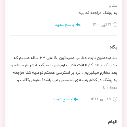
سلام
به پزشک مراجعه نمایید
19 تیر 1400
پاسخ دهید
پگاه
سلام،ممنون بابت مطالب مفیدتون. خانمی ۳۳ ساله هستم که
حدو یک ساله اکثرااا افت فشار دارم،اول با سرگیجه شروع میشه و
بعد فشارم میگیریم…فرد پر استرسی هستم.توصیه شنا مراجعه
به پزشک در کدام زمینه ی تخصصی می باشد؟عمومی؟قلب و
عروق؟ یا ‌‌‌‌‌
05 مهر 1400
پاسخ دهید
الهام