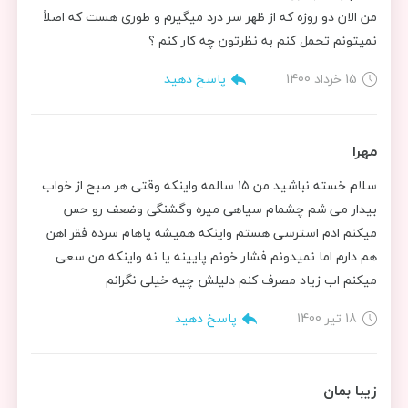
من الان دو روزه که از ظهر سر درد میگیرم و طوری هست که اصلاً
نمیتونم تحمل کنم به نظرتون چه کار کنم ؟
15 خرداد 1400
پاسخ دهید
مهرا
سلام خسته نباشید من ۱۵ سالمه واینکه وقتی هر صبح از خواب
بیدار می شم چشمام سیاهی میره وگشنگی وضعف رو حس
میکنم ادم استرسی هستم واینکه همیشه پاهام سرده فقر اهن
هم دارم اما نمیدونم فشار خونم پایینه یا نه واینکه من سعی
میکنم اب زیاد مصرف کنم دلیلش چیه خیلی نگرانم
18 تیر 1400
پاسخ دهید
زیبا بمان