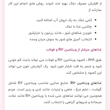
از افزایش مصرف نمک بهره مند شوند. روش های انجام این کار
عبارتند از:
کمی نمک به یک لیوان آب اضافه کنید
چاشنی غذا با نمک
خوردن غذاهای شور ، مانند زیتون یا خیارشور
انتخاب آجیل های شور به عنوان میان وعده
غذاهای سرشار از ویتامین B12 و فولات
طبق AHA ، کمبود ویتامین B12 و فولات می تواند باعث کم خونی
شود و منجر به افت فشار خون شود. یک آزمایش خون می تواند
این کمبود را مشخص کند.
غذاهای ویتامین B12:
منابع غذایی مناسب ویتامین B12 شامل
گوشت ، تخم مرغ ، ماهی و لبنیات مانند شیر و پنیر است. مردم
همچنین می توانند غذاهای غنی شده با ویتامین B12 مانند غلات
صبحانه و شیرهای گیاهی را انتخاب کنند.