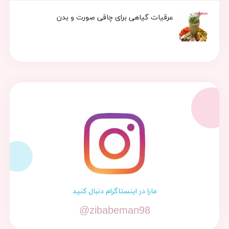
عرقیات گیاهی برای چاقی صورت و بدن
مارا در اینستاگرام دنبال کنید
@zibabeman98