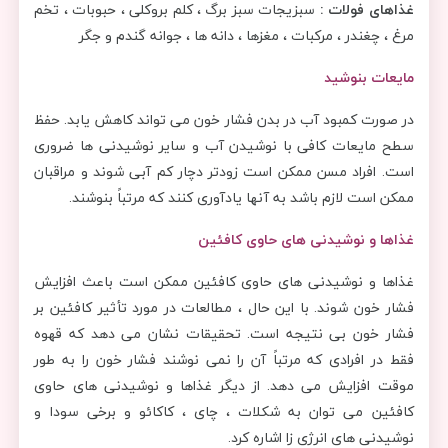
غذاهای فولات :
سبزیجات سبز برگ ، کلم بروکلی ، حبوبات ، تخم
مرغ ، چغندر ، مرکبات ، مغزها ، دانه ها ، جوانه گندم و جگر
مایعات بنوشید
در صورت کمبود آب در بدن فشار خون می تواند کاهش یابد. حفظ
سطح مایعات کافی با نوشیدن آب و سایر نوشیدنی ها ضروری
است. افراد مسن ممکن است زودتر دچار کم آبی شوند و مراقبان
ممکن است لازم باشد به آنها یادآوری کنند که مرتباً بنوشند.
غذاها و نوشیدنی های حاوی کافئین
غذاها و نوشیدنی های حاوی کافئین ممکن است باعث افزایش
فشار خون شوند. با این حال ، مطالعات در مورد تأثیر کافئین بر
فشار خون بی نتیجه است. تحقیقات نشان می دهد که قهوه
فقط در افرادی که مرتباً آن را نمی نوشند فشار خون را به طور
موقت افزایش می دهد. از دیگر غذاها و نوشیدنی های حاوی
کافئین می توان به شکلات ، چای ، کاکائو و برخی سودا و
نوشیدنی های انرژی زا اشاره کرد.