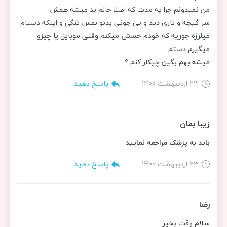
من نمیدونم چرا یه مدت که اصلا حالم بد میشه همش
سر گیجه و تاری دید و بی جونی بدنو نفس تنگی و اینکه دستام
میلرزه جوریه که خودم حسش میکنم وقتی موبایل یا چیزو
میگیرم دستم
میشه بهم بگین چیکار کنم ؟
23 اردیبهشت 1400
پاسخ دهید
زیبا بمان
باید به پزشک مراجعه نمایید
23 اردیبهشت 1400
پاسخ دهید
رضا
سلام وقت بخیر