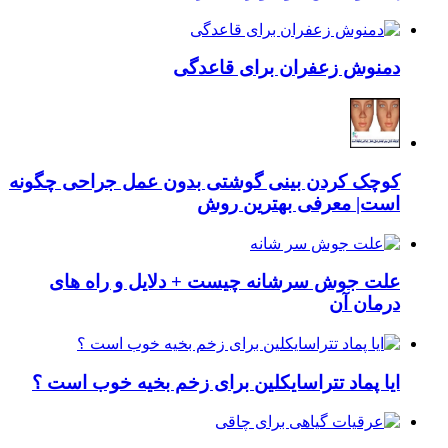
دمنوش زعفران برای قاعدگی
کوچک کردن بینی گوشتی بدون عمل جراحی چگونه
است| معرفی بهترین روش
علت جوش سرشانه چیست + دلایل و راه های
درمان آن
ایا پماد تتراسایکلین برای زخم بخیه خوب است ؟