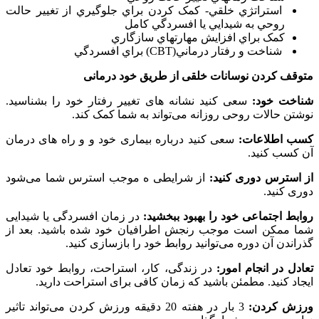
استراتژي خلقي- کمک کردن براي جلوگيري از تغيير حالت
روحي به شيدايي يا افسردگي کامل
کمک براي افزايش مهارتهاي سازگاري
شناخت و رفتار درماني(CBT) براي افسردگي
متوقف کردن نوسانات خلقی از طریق خود درمانی
شناخت خود:
سعی کنید نشانه های تغییر رفتار خود را بشناسید.
نوشتن حالات روحی روزانه می‌تواند به شما کمک کند.
کسب اطلاعات:
سعی کنید درباره بیماری خود و و راه های درمان
آن کسب کنید.
از استرس دوری کنید:
از شرایطی ه موجب استرس شما می‌شود
دوری کنید.
روابط اجتماعی خود را بهبود ببخشید:
در زمان افسردگی یا شیدایی
شما ممکن است موجب رنجش اطرافیان خود شده باشید. بعد از
گذراندن آن دوره می‌توانید روابط خود را بازسازی کنید.
تعادل در انجام امور:
در زندگی، کار، استراحت، روابط خود تعادل
ایجاد کنید. مطمئن باشید که زمان کافی برای استراحت دارید.
ورزش کردن:
3 بار در هفته 20 دقیقه ورزش کردن می‌تواند تاثیر