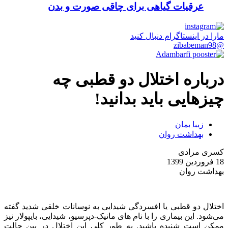
عرقیات گیاهی برای چاقی صورت و بدن
مارا در اینستاگرام دنبال کنید
@zibabeman98
درباره اختلال دو قطبی چه
چیزهایی باید بدانید!
زیبا بمان
بهداشت روان
کسری مرادی
18 فروردین 1399
بهداشت روان
اختلال دو قطبی یا افسردگی شیدایی به نوسانات خلقی شدید گفته
می‌شود. این بیماری را با نام های مانیک-دپرسیو، شیدایی، بایپولار نیز
ممکن است شنیده باشید. به طور کلی این اختلال در بین حالت