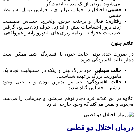
نمی‌شوند، پریدن از یک ایده به ایده دیگر
جسمی:
اختلال در خواب، پرانرژی ، افزایش تمایل به رابطه
جنسی
رفتاری:
فعال و پرجنب جوش، ولخرج، احساس صمیمیت
زیاد، بروز احساسات بیش از اندازه، حرف زدن سریع، گرفتن
تصمیمات عجولانه، برنامه ریزی های بلندپروازانه و غیرواقعی
علائم جنون
در صورت جدی بودن حالت جنون یا افسردگی شما ممکن است
دچار حالت افسردگی شوید.
حالت شیدایی:
خود بزرگ بینی و اینکه در مسئولیت انجام یک
ماموریت بزرگ برعهده شماست.
حالت افسردگی:
احساس بدترین بودن و یا حتی وجود
نداشتن، احساس گناه شدید.
علاوه بر این علائم فرد دچار توهم می‌شود و چیزهایی را می‌بیند،
می‌بوید و لمس می‌کند که وجود خارجی ندارد.
درمان اختلال دو قطبی