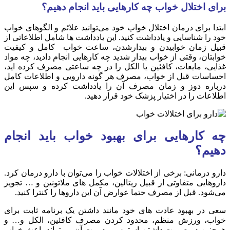
برای اختلال خواب چه کارهایی باید انجام دهیم؟
ابتدا برای درمان اختلال خواب خود می‌توانید علائم و الگوهای خواب
خود را شناسایی و یادداشت کنید. این یادداشت ها شامل اطلاعاتی از
قبیل زمان خوابیدن و بیدارشدن، ساعت خواب کامل و کیفیت
خوابتان، وقتی از خواب بیدار شدید چه کارهایی انجام دادید، چه مواد
غذایی، مایعات، کافئین یا الکل را در چه ساعتی مصرف کرده اید،
احساسات قبل از خواب، مصرف هر گونه دارویی و اطلاعات کامل
درباره دوز و زمان مصرف آن را یادداشت کرده و سپس این
اطلاعات را در اختیار پزشک خود قرار دهید.
چه کارهایی برای بهبود خواب باید انجام
دهیم؟
دارو درمانی: برخی از اختلالات خواب را می‌توان با دارو درمان کرد.
داروهایی متفاوتی از قبیل ریتالین، مکمل های ملاتونین و … تجویز
می‌شود. قبل از مصرف حتما عوارض آن این داروها را کنترا کنید.
سعی در بهبود عادت های خود مانند داشتن یک برنامه ثابت برای
خواب، ورزش منظم، محدود کردن مصرف کافئین، الکل و… و
همچنین در صورت داشتن استرس مدیریت آن می‌تواند باعث خواب