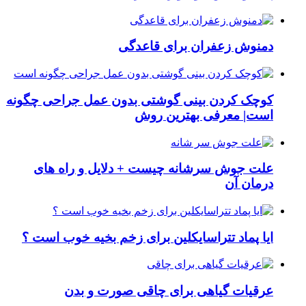
دمنوش زعفران برای قاعدگی
کوچک کردن بینی گوشتی بدون عمل جراحی چگونه
است| معرفی بهترین روش
علت جوش سرشانه چیست + دلایل و راه های
درمان آن
ایا پماد تتراسایکلین برای زخم بخیه خوب است ؟
عرقیات گیاهی برای چاقی صورت و بدن