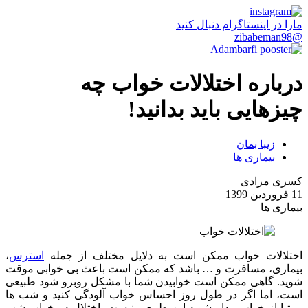
مارا در اینستاگرام دنبال کنید
@zibabeman98
درباره اختلالات خواب چه
چیزهایی باید بدانید!
زیبا بمان
بیماری ها
کسری مرادی
11 فروردین 1399
بیماری ها
اختلالات خواب ممکن است به دلایل مختلف از جمله
استرس
،
بیماری، مسافرت و … باشد که ممکن است باعث بی خوابی موقت
شوید. گاهی ممکن است خوابیدن شما با مشکل روبرو شود طبیعی
است، اما اگر در طول روز احساس خواب آلودگی کنید و شب ها
مرتبا از خواب بیدار شوید این طبیعی نیست. اختلال در خواب شب