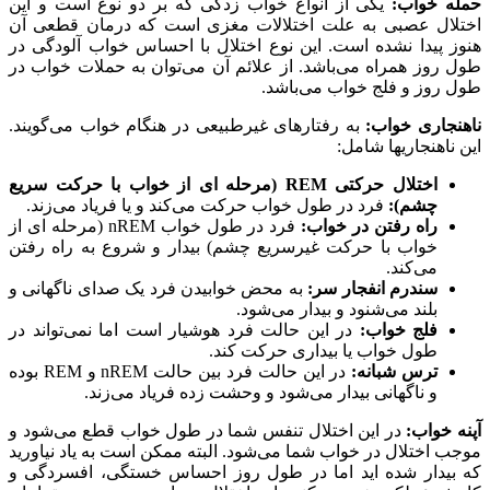
حمله خواب:
یکی از انواع خواب زدگی که بر دو نوع است و این
اختلال عصبی به علت اختلالات مغزی است که درمان قطعی آن
هنوز پیدا نشده است. این نوع اختلال با احساس خواب آلودگی در
طول روز همراه می‌باشد. از علائم آن می‌توان به حملات خواب در
طول روز و فلج خواب می‌باشد.
ناهنجاری خواب:
به رفتارهای غیرطبیعی در هنگام خواب می‌گویند.
این ناهنجاریها شامل:
اختلال حرکتی REM (مرحله ای از خواب با حرکت سریع
چشم):
فرد در طول خواب حرکت می‌کند و یا فریاد می‌زند.
راه رفتن در خواب:
فرد در طول خواب nREM (مرحله ای از
خواب با حرکت غیرسریع چشم) بیدار و شروع به راه رفتن
می‌کند.
سندرم انفجار سر:
به محض خوابیدن فرد یک صدای ناگهانی و
بلند می‌شنود و بیدار می‌شود.
فلج خواب:
در این حالت فرد هوشیار است اما نمی‌تواند در
طول خواب یا بیداری حرکت کند.
ترس شبانه:
در این حالت فرد بین حالت nREM و REM بوده
و ناگهانی بیدار می‌شود و وحشت زده فریاد می‌زند.
آپنه خواب:
در این اختلال تنفس شما در طول خواب قطع می‌شود و
موجب اختلال در خواب شما می‌شود. البته ممکن است به یاد نیاورید
که بیدار شده اید اما در طول روز احساس خستگی، افسردگی و