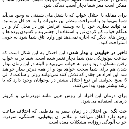
ممکن است مغز شما دچار آسیب دیدگی شود.
برای مقابله با اختلال خواب که با شغل های شیفتی به وجود می‌آید
شما می‌توانید با استراحت منظم این تغییرات را به حداقل برسانید.
می‌توانید بیداری خود را به وسیله افزایش نور در محل کار و در
هنگام خواب کم کردن نور با استفاده از چشم بند و کشیدن پرده ها و
روش های دیگر که اجازه نمی‌دهد نور وارد اتاق شما شود به خوبی
استراحت کنید.
تاخیر در خوابیدن و بیدار شدن:
این اختلال به این شکل است که
ساعت بیولوژیکی بدن شما دچار تغییر شده است. شما در به خواب
رفتن مشکل دارید و دیر به خواب می‌روید و البته در این زمان بیدار
شدن هم برای شما سخت خواهد بود و از همه دیرتر بیدار خواهید
شد. این افراد هر چقدر که تلاش کنند نمی‌توانند زوتر از ساعت 2 الی
6 صبح بخوابند. این نوع اختلال بیشتر در نوجوانان وجود دارد که با
رشد بیشتر بهبود پیدا می‌کنند.
برای درمان این افراد از روش هایی مانند نوردرمانی و کرونر
درمانی استفاده می‌شود.
جت لگ:
این اختلال در زمان سفر به مناطقی که اختلاف ساعت
وجود دارد اتفاق می‌افتد و علائم آن بیخوابی، خستگی، سردرد،
خواب آلودگی روزانه، مشکلات معده است.