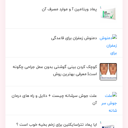
پماد ویتامین آ و موارد مصرف آن
دمنوش زعفران برای قاعدگی
کوچک کردن بینی گوشتی بدون عمل جراحی چگونه
است| معرفی بهترین روش
علت جوش سرشانه چیست + دلایل و راه های درمان
آن
ایا پماد تتراسایکلین برای زخم بخیه خوب است ؟