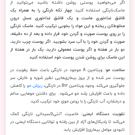
اگر می‌خواهید پوستی روشن داشته باشید می‌توانید از
ماسک‌نارنگی استفاده کنید:
چهار تکه نارنگی را به همراه یک
قاشق غذاخوری ماست و یک قاشق غذاخوری عسل درون
مخلوط‌کن ریخته و این مواد را بخوبی ترکیب کنید. ماسک نارنگی
را بر روی پوست صورت و گردن خود قرار داده و بعد از ده دقیقه،
صورت و گردن خود را با آب سرد بشویید. اگر پوست چرب دارید،
دو بار در هفته و اگر پوست معمولی دارید، یک بار در هفته از
این ماسک برای روشن شدن پوست خود استفاده کنید.
سلامت مو:
ویتامین A موجود در نارنگی باعث حفظ رطوبت در
پوست سر شده و از بروز بیماری‌هایی نظیر شوره و خارش سر
جلوگیری می‌کند. وجود ویتامین‌ B12 در نارنگی،
ریزش مو
را کاهش
داده و باعث افزایش رشد مو می‌شود. برای داشتن موهایی سالم
و درخشان، آب نارنگی را با روغن موی خود ترکیب کنید.
تقویت دستگاه ایمنی:
خاصیت آنتی‌اکسیدانی نارنگی کمک
می‌کند تا رادیکال‌های آزاد از بین رفته و توانایی دستگاه ایمنی در
نابودی عوامل بیماری‌زا افزایش یابد.