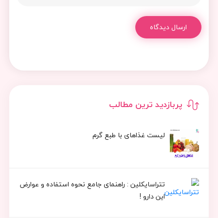
ارسال دیدگاه
پربازدید ترین مطالب
لیست غذاهای با طبع گرم
تتراسایکلین : راهنمای جامع نحوه استفاده و عوارض
این دارو !