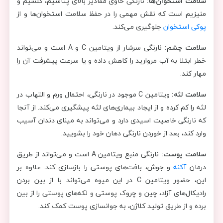
سلامت استخوان‌ها:
نارنگی حاوی مقادیر بالای پتاسیم، کلسیم و
منیزیم است که نقش مهمی را در حفظ سلامت استخوان‌ها و از
پوکی استخوان
جلوگیری می‌کند.
سلامت چشم:
نارنگی سرشار از ویتامین C و A است و می‌تواند
خطر ابتلا به آب مروارید را کاهش داده و یا سرعت پیشرفت آن را
مهار کند.
سلامت لثه:
ویتامین C موجود در نارنگی، احتمال ورم و التهاب در
لثه را کم کرده و از ایجاد بیماری‌های لثه پیشگیری می‌کند. از آنجا
که نارنگی خاصیت اسیدی دارد و می‌تواند به مینای دندان آسیب
وارد کند، بعد از خوردن نارنگی دهان خود را بشویید.
سلامت پوست:
نارنگی منبع ویتامین A است و می‌تواند از طریق
درمان
آکنه
و جوش، بافت‌های پوستی را بازسازی کند. علاوه بر
این، حضور ویتامین C در این میوه می‌تواند با از بین بردن
رادیکال‌های آزاد، چین و چروک پوستی و لکه‌های پوستی را از بین
برده و از طریق تولید کلاژن، به جوانسازی پوست کمک کند.