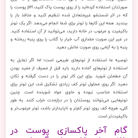
صورتتان استفاده کرده‌اید را از روی پوست پاک کنید، pH پوست را
که در اثر شستشو غیرمتعادل شده تنظیم کنید و منافذ باز را
ببندید. همه این کارها را تونر برای شما انجام می‌دهد. اگر یک تونر
باکیفیت و مرغوب در خانه دارید، می‌توانید از آن استفاده کنید.
در غیر این صورت مقداری آب خیار یا گلاب را روی پنبه ریخته و
پنبه را به آرامی روی صورت مالش دهید.
توصیه ما استفاده از تونرهای طبیعی است؛ اما اگر تمایل به
استفاده از تونرهای آماده دارید باید قبل از مصرف از مفید بودن
آن مطمئن شوید. برای این کار تونر را در دست گرفته و تکان
دهید. اگر روی محلول تونر کف زیادی تشکیل شد، این تونر برای
استفاده مناسب نبوده و حاوی مواد شوینده است. چنین
تونرهایی می‌توانند پوستتان را در درازمدت خراب کنند. به طور
کلی، هرچه کف روی تونر کم‌تر و ناپایدارتر باشد، تونر مرغوب‌تر و
باکیفیت‌تر است.
گام آخر پاکسازی پوست در