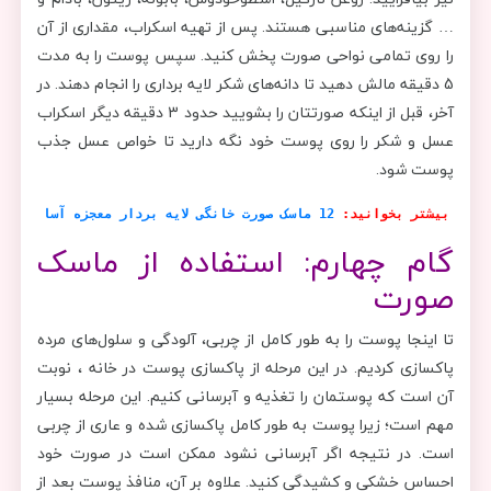
… گزینه‌های مناسبی هستند. پس از تهیه اسکراب، مقداری از آن
را روی تمامی نواحی صورت پخش کنید. سپس پوست را به مدت
5 دقیقه مالش دهید تا دانه‌های شکر لایه برداری را انجام دهند. در
آخر، قبل از اینکه صورتتان را بشویید حدود 3 دقیقه دیگر اسکراب
عسل و شکر را روی پوست خود نگه دارید تا خواص عسل جذب
پوست شود.
بیشتر بخوانید:
12 ماسک صورت خانگی لایه بردار معجزه آسا
گام چهارم: استفاده از ماسک
صورت
تا اینجا پوست را به طور کامل از چربی‌، آلودگی و سلول‌های مرده
پاکسازی کردیم. در این مرحله از پاکسازی پوست در خانه ، نوبت
آن است که پوستمان را تغذیه و آبرسانی کنیم. این مرحله بسیار
مهم است؛ زیرا پوست به طور کامل پاکسازی شده و عاری از چربی
است. در نتیجه اگر آبرسانی نشود ممکن است در صورت خود
احساس خشکی و کشیدگی کنید. علاوه بر آن، منافذ پوست بعد از