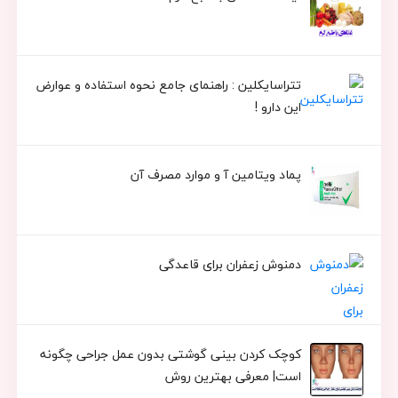
تتراسایکلین : راهنمای جامع نحوه استفاده و عوارض
این دارو !
پماد ویتامین آ و موارد مصرف آن
دمنوش زعفران برای قاعدگی
کوچک کردن بینی گوشتی بدون عمل جراحی چگونه
است| معرفی بهترین روش