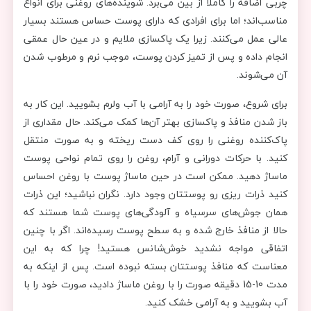
چربی اضافه را کاملاً از بین می‌برد. شوینده‌های روغنی برای انواع
مناسب‌اند؛ اما برای افرادی که دارای پوست حساس هستند بسیار
عالی عمل می‌کنند. زیرا یک پاکسازی ملایم و در عین حال عمقی
انجام داده و پس از تمیز کردن پوست، موجب نرم و مرطوب شدن
آن می‌شوند.
برای شروع، صورت خود را به آرامی با آب ولرم بشویید. این کار به
باز شدن منافذ و پاکسازی بهتر آن‌ها کمک می‌کند. حال مقداری از
پاک‌کننده روغنی را روی کف دست ریخته و به صورت منتقل
کنید. با حرکات دورانی و آرام، روغن را روی تمام نواحی پوست
ماساژ دهید. ممکن است در حین ماساژ پوست با روغن احساس
کنید ذرات ریزی رو پوستتان وجود دارد. نگران نباشید؛ این ذرات
همان جوش‌های سرسیاه و آلودگی‌های پوست شما هستند که
حالا از منافذ خارج شده و به سطح پوست رسیده‌اند. اگر با چنین
اتفاقی مواجه نشدید خوش‌شانس هستید! چرا که به این
معناست که منافذ پوستتان بسته نبوده‌ است. پس از اینکه به
مدت 10-15 دقیقه صورت را با روغن ماساژ دادید، صورت خود را با
آب بشویید و به آرامی خشک کنید.