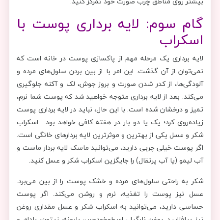
بیشتر روی مناطق چرب صورت خود تمرکز کنید.
گام سوم: لایه برداری پوست با
اسکراب
لایه برداری یک مرحله مهم از پاکسازی پوست در خانه است که
نمی‌توان از آن گذشت. این امر با از بین بردن سلول‌های مرده و
آلودگی‌ها، از کدر شدن صورت و بروز جوش، لک و آکنه جلوگیری
می‌کند. بعد از لایه برداری متوجه خواهید شد که پوست شما نرم،
تمیز و درخشان شده است. با این حال، نباید در لایه برداری پوست
زیاده‌روی کرد؛ یک یا دو بار در هفته کافی خواهد بود. اسکراب
شکر و عسل یکی از بهترین و موثرترین لایه بردارهای خانگی است.
اگر پوست خیلی چربی دارید، می‌توانید ماسک لایه بردار ماست و
آب لیمو (یا آب پرتقال) را جایگزین اسکراب شکر و عسل کنید.
شکر به راحتی سلول‌های مرده و خشک پوست را از بین می‌برد.
عسل نیز پوست را تغذیه، نرم و روشن می‌کند. اگر پوست
حساسی دارید، می‌توانید به اسکراب شکر و عسل مقداری روغن
نیز بیافزایید. روغن نارگیل، اسطوخودوس، بابونه، زیتون، بادام و