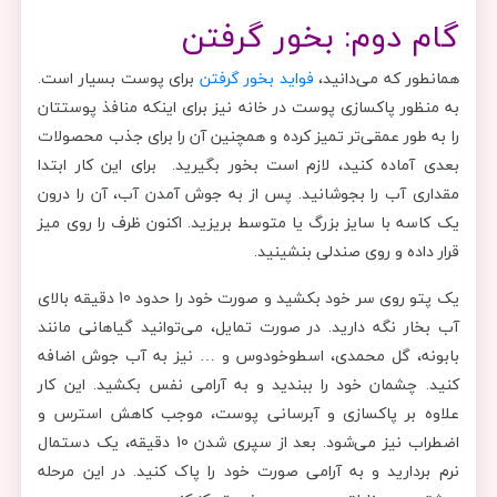
گام دوم: بخور گرفتن
همانطور که می‌دانید،
فواید بخور گرفتن
برای پوست بسیار است.
به منظور پاکسازی پوست در خانه نیز برای اینکه منافذ پوستتان
را به طور عمقی‌تر تمیز کرده و همچنین آن را برای جذب محصولات
بعدی آماده کنید، لازم است بخور بگیرید. برای این کار ابتدا
مقداری آب را بجوشانید. پس از به جوش آمدن آب، آن را درون
یک کاسه با سایز بزرگ یا متوسط بریزید. اکنون ظرف را روی میز
قرار داده و روی صندلی بنشینید.
یک پتو روی سر خود بکشید و صورت خود را حدود 10 دقیقه بالای
آب بخار نگه دارید. در صورت تمایل، می‌توانید گیاهانی مانند
بابونه، گل محمدی، اسطوخودوس و … نیز به آب جوش اضافه
کنید. چشمان خود را ببندید و به آرامی نفس بکشید. این کار
علاوه بر پاکسازی و آبرسانی پوست، موجب کاهش استرس و
اضطراب نیز می‌شود. بعد از سپری شدن 10 دقیقه، یک دستمال
نرم بردارید و به آرامی صورت خود را پاک کنید. در این مرحله