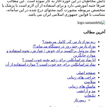
دانش مخاطبان در این حوزه آغاز به کار نموده است . این مطالب
صرفا جنبه آموزشی دارد و برای استفاده از آن لازم است با پزشک یا
متخصص مربوطه مشورت کنید.محتوای درج شده در این سامانه،
متناسب با قوانین جمهوری اسلامی ایران می باشد.
آخرین مطالب
ریه نوزاد نارس کی کامل می‌شود؟
نوزاد نارس چند روز در دستگاه می‌ماند؟!
پماد بنزوئیل پراکسید برای جوش | عوارض، نحوه استفاده و
موارد جایگزین
ایا پماد تتراسایکلین برای زخم بخیه خوب است ؟
پماد تتراسایکلین برای چه خوب است ؟ موارد استفاده از آن
صفحه اصلی
جراحی های زیبایی
سلامت
ماسک های زیبایی
مد و آرایشی
تبلیغات
ریپورتاژ