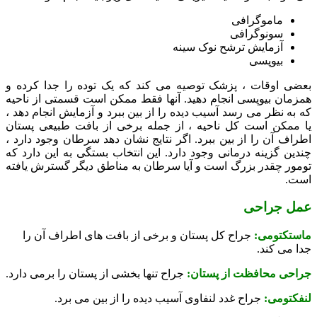
ماموگرافی
سونوگرافی
آزمایش ترشح نوک سینه
بیوپسی
بعضی اوقات ، پزشک توصیه می کند که یک توده را جدا کرده و
همزمان بیوپسی انجام دهید. آنها فقط ممکن است قسمتی از ناحیه
که به نظر می رسد آسیب دیده را از بین ببرد و آزمایش انجام دهد ،
یا ممکن است کل ناحیه ، از جمله برخی از بافت طبیعی پستان
اطراف آن را از بین ببرد. اگر نتایج نشان دهد سرطان وجود دارد ،
چندین گزینه درمانی وجود دارد. این انتخاب بستگی به این دارد که
تومور چقدر بزرگ است و آیا سرطان به مناطق دیگر گسترش یافته
است.
عمل جراحی
ماستکتومی:
جراح کل پستان و برخی از بافت های اطراف آن را
جدا می کند.
جراحی محافظت از پستان:
جراح تنها بخشی از پستان را برمی دارد.
لنفکتومی:
جراح غدد لنفاوی آسیب دیده را از بین می برد.