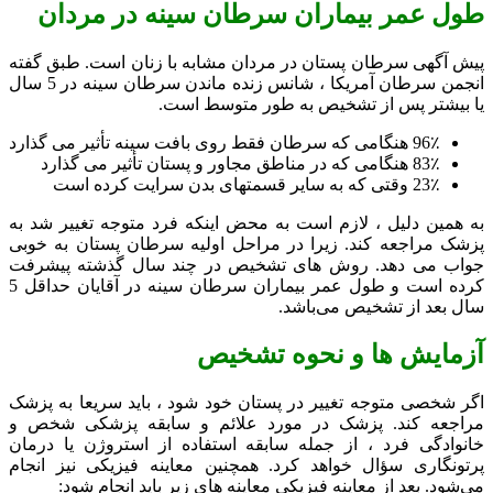
طول عمر بیماران سرطان سینه در مردان
پیش آگهی سرطان پستان در مردان مشابه با زنان است. طبق گفته
انجمن سرطان آمریکا ، شانس زنده ماندن سرطان سینه در 5 سال
یا بیشتر پس از تشخیص به طور متوسط است.
96٪ هنگامی که سرطان فقط روی بافت سینه تأثیر می گذارد
83٪ هنگامی که در مناطق مجاور و پستان تأثیر می گذارد
23٪ وقتی که به سایر قسمتهای بدن سرایت کرده است
به همین دلیل ، لازم است به محض اینکه فرد متوجه تغییر شد به
پزشک مراجعه کند. زیرا در مراحل اولیه سرطان پستان به خوبی
جواب می دهد. روش های تشخیص در چند سال گذشته پیشرفت
کرده است و طول عمر بیماران سرطان سینه در آقایان حداقل 5
سال بعد از تشخیص می‌باشد.
آزمایش ها و نحوه تشخیص
اگر شخصی متوجه تغییر در پستان خود شود ، باید سریعا به پزشک
مراجعه کند. پزشک در مورد علائم و سابقه پزشکی شخص و
خانوادگی فرد ، از جمله سابقه استفاده از استروژن یا درمان
پرتونگاری سؤال خواهد کرد. همچنین معاینه فیزیکی نیز انجام
می‌شود. بعد از معاینه فیزیکی معاینه های زیر باید انجام شود: