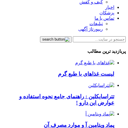
کیف و کفش
اخبار
پزشکان
تماس با ما
تبلیغات
ریپورتاژ آگهی
پربازدید ترین مطالب
لیست غذاهای با طبع گرم
تتراسایکلین : راهنمای جامع نحوه استفاده و
عوارض این دارو !
پماد ویتامین آ و موارد مصرف آن