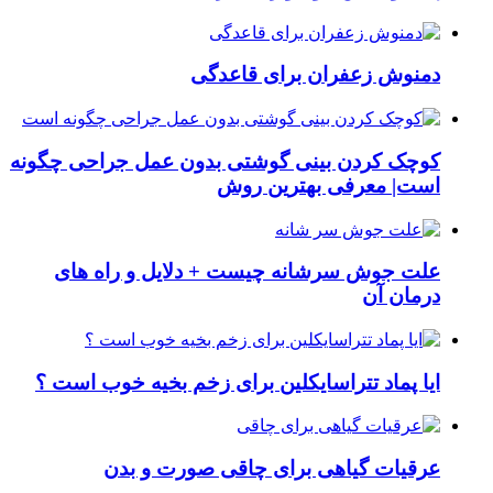
دمنوش زعفران برای قاعدگی
کوچک کردن بینی گوشتی بدون عمل جراحی چگونه
است| معرفی بهترین روش
علت جوش سرشانه چیست + دلایل و راه های
درمان آن
ایا پماد تتراسایکلین برای زخم بخیه خوب است ؟
عرقیات گیاهی برای چاقی صورت و بدن