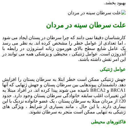
بهبود بخشد.
علت سرطان سینه در مردان
کارشناسان دقیقا نمی دانند که چرا سرطان در پستان ایجاد می شود
، اما تعدادی از عوامل خطر را مشخص کرده اند. به نظر می رسد
یک عامل شایع سطح بالای هورمون زنانه استروژن در رابطه با
آندروژن است. عوامل ژنتیکی ، محیطی و پزشکی همه می توانند در
این امر نقش داشته باشند.
عوامل ژنتیکی
جهش ژنتیکی ممکن است خطر ابتلا به سرطان پستان را افزایش
دهد. دانشمندان پیوندهایی بین سرطان پستان و جهش ژنهایی که آنها
BRCA1 و BRCA2 نامیده می شوند پیدا کرده اند. در افراد مبتلا به
این تغییرات اغلب سابقه خانوادگی سرطان پستان وجود دارد. حدود
20٪ از مردان مبتلا به سرطان پستان ، یک عضو خانواده نزدیک با این
بیماری دارند. با این حال ، مانند بسیاری از شرایط ، ویژگی های
ژنتیکی به تنهایی ممکن است منجر به سرطان نشوند.
فاکتورهای محیطی