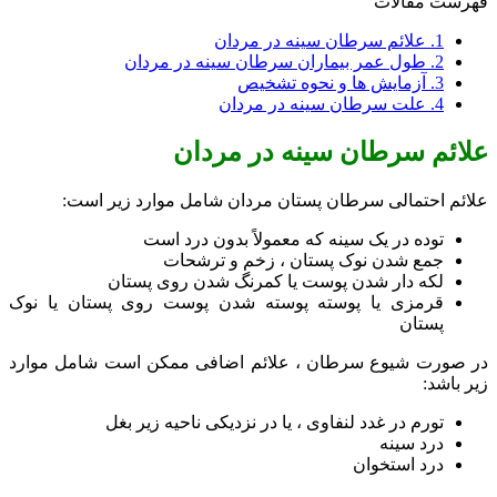
فهرست مقالات
1.
علائم سرطان سینه در مردان
2.
طول عمر بیماران سرطان سینه در مردان
3.
آزمایش ها و نحوه تشخیص
4.
علت سرطان سینه در مردان
علائم سرطان سینه در مردان
علائم احتمالی سرطان پستان مردان شامل موارد زیر است:
توده در یک سینه که معمولاً بدون درد است
جمع شدن نوک پستان ، زخم و ترشحات
لکه دار شدن پوست یا کمرنگ شدن روی پستان
قرمزی یا پوسته پوسته شدن پوست روی پستان یا نوک
پستان
در صورت شیوع سرطان ، علائم اضافی ممکن است شامل موارد
زیر باشد:
تورم در غدد لنفاوی ، یا در نزدیکی ناحیه زیر بغل
درد سینه
درد استخوان