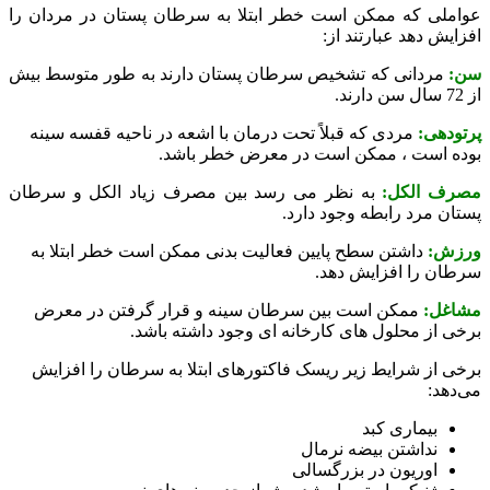
عواملی که ممکن است خطر ابتلا به سرطان پستان در مردان را
افزایش دهد عبارتند از:
سن:
مردانی که تشخیص سرطان پستان دارند به طور متوسط ​​بیش
از 72 سال سن دارند.
پرتودهی:
مردی که قبلاً تحت درمان با اشعه در ناحیه قفسه سینه
بوده است ، ممکن است در معرض خطر باشد.
مصرف الکل:
به نظر می رسد بین مصرف زیاد الکل و سرطان
پستان مرد رابطه وجود دارد.
ورزش:
داشتن سطح پایین فعالیت بدنی ممکن است خطر ابتلا به
سرطان را افزایش دهد.
مشاغل:
ممکن است بین سرطان سینه و قرار گرفتن در معرض
برخی از محلول های کارخانه ای وجود داشته باشد.
برخی از شرایط زیر ریسک فاکتورهای ابتلا به سرطان را افزایش
می‌دهد:
بیماری کبد
نداشتن بیضه نرمال
اوریون در بزرگسالی