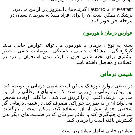
Fulvestrant یا Faslodex گیرنده های استروژن را از بین می برد.
پزشکان ممکن است آن را برای افراد مبتلا به سرطان پستان در
مرحله آخر تجویز کنند.
عوارض درمان با هورمون
بسته به نوع ، درمان با هورمون می تواند عوارض جانبی مانند
گرگرفتگی ، مشکلات جنسی ، خستگی ، نوسانات خلقی ، خطر
بیشتری برای لخته شدن خون ، نازک شدن استخوان و درد در
عضلات و مفاصل داشته باشد.
شیمی درمانی
در بعضی موارد ، پزشک ممکن است شیمی درمانی را توصیه کند.
این روش درمانی با دارویی است که سلولهای سرطانی را از بین
می برد. پزشک اغلب آن را تزریق می کند ، اما گاهی اوقات شخص
می تواند آن را به صورت خوراکی مصرف کند. در شیمی درمانی اگر
شخصی بعد از عمل از آن استفاده کند، ممکن است از بازگشت
سرطان جلوگیری کند یا علائم سرطان که در قسمت های دیگر بدن
گسترش یافته است را درمان کند.
عوارض جانبی شامل موارد زیر است: