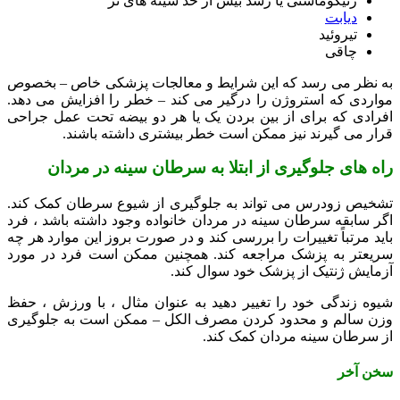
ژنیکوماستی یا رشد بیش از حد سینه های نر
دیابت
تیروئید
چاقی
به نظر می رسد که این شرایط و معالجات پزشکی خاص – بخصوص
مواردی که استروژن را درگیر می کند – خطر را افزایش می دهد.
افرادی که برای از بین بردن یک یا هر دو بیضه تحت عمل جراحی
قرار می گیرند نیز ممکن است خطر بیشتری داشته باشند.
راه های جلوگیری از ابتلا به سرطان سینه در مردان
تشخیص زودرس می تواند به جلوگیری از شیوع سرطان کمک کند.
اگر سابقه سرطان سینه در مردان خانواده وجود داشته باشد ، فرد
باید مرتباً تغییرات را بررسی کند و در صورت بروز این موارد هر چه
سریعتر به پزشک مراجعه کند. همچنین ممکن است فرد در مورد
آزمایش ژنتیک از پزشک خود سوال کند.
شیوه زندگی خود را تغییر دهید به عنوان مثال ، با ورزش ، حفظ
وزن سالم و محدود کردن مصرف الکل – ممکن است به جلوگیری
از سرطان سینه مردان کمک کند.
سخن آخر