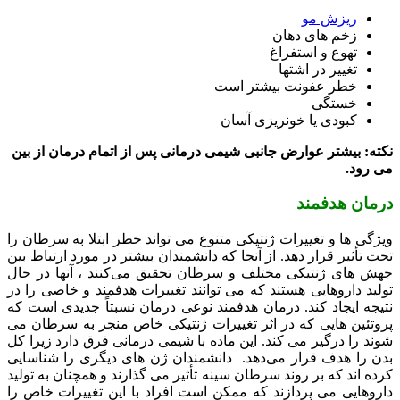
ریزش مو
زخم های دهان
تهوع و استفراغ
تغییر در اشتها
خطر عفونت بیشتر است
خستگی
کبودی یا خونریزی آسان
نکته: بیشتر عوارض جانبی شیمی درمانی پس از اتمام درمان از بین
می رود.
درمان هدفمند
ویژگی ها و تغییرات ژنتیکی متنوع می تواند خطر ابتلا به سرطان را
تحت تأثیر قرار دهد. از آنجا که دانشمندان بیشتر در مورد ارتباط بین
جهش های ژنتیکی مختلف و سرطان تحقیق می‌کنند ، آنها در حال
تولید داروهایی هستند که می توانند تغییرات هدفمند و خاصی را در
نتیجه ایجاد کند. درمان هدفمند نوعی درمان نسبتاً جدیدی است که
پروتئین هایی که در اثر تغییرات ژنتیکی خاص منجر به سرطان می
شوند را درگیر می کند. این ماده با شیمی درمانی فرق دارد زیرا کل
بدن را هدف قرار می‌دهد. دانشمندان ژن های دیگری را شناسایی
کرده اند که بر روند سرطان سینه تأثیر می گذارند و همچنان به تولید
داروهایی می پردازند که ممکن است افراد با این تغییرات خاص را