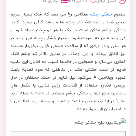
کسری مرادی
25 تیر 1399
بیماری ها
سندرم
خشکی چشم
هنگامی رخ می دهد که اشک بسیار سریع
تبخیر شود یا غدد اشک در چشم ها مایعات کافی تولید نکنند.
خشکی چشم ممکن است در یک یا هر دو چشم ایجاد شود و
می‌تواند منجر به عفونت شود. سندرم خشکی چشم می‌ تواند در
هر سنی و در افرادی که از سلامت جسمی خوبی برخوردار هستند
نیز اتفاق بیفتد. با این اوصاف در سنین بالاتر که چشم اشک
کمتری می‌سازد و همچنین در خانم‌ها نسبت به آقایان این قضیه
شایع تر است. خشکی چشم در مناطقی که سوء تغذیه باعث
کمبود ویتامین A می‌شود نیز، شایع تر است. محققان در حال
بررسی امکان استفاده از اقدامات رژیم غذایی یا مکمل های
ویتامین برای درمان خشکی چشم هستند. در ادامه با مجله “زیبا
بمان” درباره ارتباط بین سلامت چشم ها و ویتامین ها اطلاعاتی را
در اختیارتان قرار خواهیم داد.