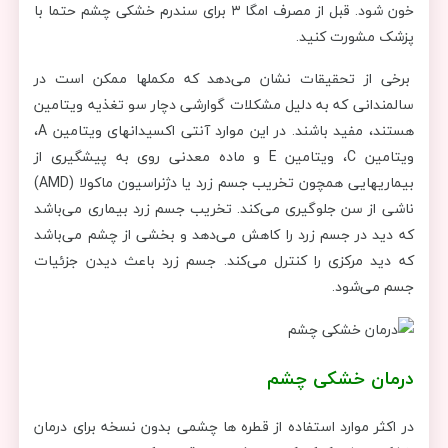
خون شود. قبل از مصرف امگا ۳ برای سندرم خشکی چشم حتما با
پزشک مشورت کنید.
برخی از تحقیقات نشان می‌دهد که مکملها ممکن است در
سالمندانی که به دلیل مشکلات گوارشی دچار سو تغذیه ویتامین
هستند، مفید باشند. در این موارد آنتی اکسیدانهای ویتامین A،
ویتامین C، ویتامین E و ماده معدنی روی به پیشگیری از
بیماریهایی همچون تخریب جسم زرد یا دژنراسیون ماکولا (AMD)
ناشی از سن جلوگیری می‌کند. تخریب جسم زرد بیماری می‌باشد
که دید در جسم زرد را کاهش می‌دهد و بخشی از چشم می‌باشد
که دید مرکزی را کنترل می‌کند. جسم زرد باعث دیدن جزئیات
جسم می‌شود.
درمان خشکی چشم
در اکثر موارد استفاده از قطره ها چشمی بدون نسخه برای درمان