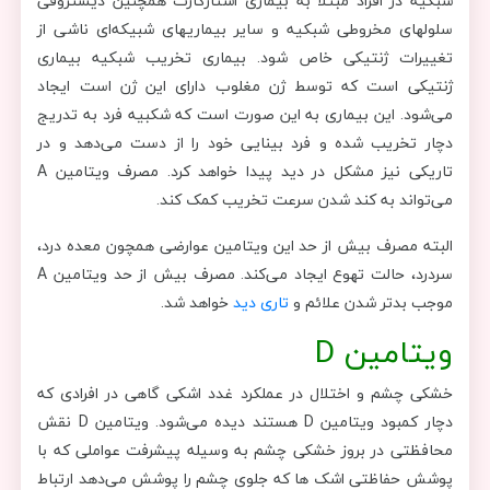
شبکیه در افراد مبتلا به بیماری اشتارگارت همچنین دیستروفی
سلولهای مخروطی شبکیه و سایر بیماریهای شبیکه‌ای ناشی از
تغییرات ژنتیکی خاص شود. بیماری تخریب شبکیه بیماری
ژنتیکی است که توسط ژن مغلوب دارای این ژن است ایجاد
می‌شود. این بیماری به این صورت است که شکبیه فرد به تدریج
دچار تخریب شده و فرد بینایی خود را از دست می‌دهد و در
تاریکی نیز مشکل در دید پیدا خواهد کرد. مصرف ویتامین A
می‌تواند به کند شدن سرعت تخریب کمک کند.
البته مصرف بیش از حد این ویتامین عوارضی همچون معده درد،
سردرد، حالت تهوع ایجاد می‌کند. مصرف بیش از حد ویتامین A
موجب بدتر شدن علائم و
تاری دید
خواهد شد.
ویتامین D
خشکی چشم و اختلال در عملکرد غدد اشکی گاهی در افرادی که
دچار کمبود ویتامین D هستند دیده می‌شود. ویتامین D نقش
محافظتی در بروز خشکی چشم به وسیله پیشرفت عواملی که با
پوشش حفاظتی اشک ها که جلوی چشم را پوشش می‌دهد ارتباط