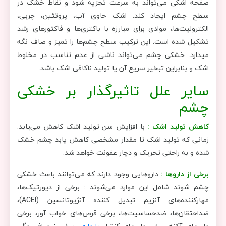
صفحه اشکی می‌تواند به سرعت تجزیه شود و نقاط خشک در
سطح چشم ایجاد کند. اشک حاوی آب، پروتئین، چربی،
الکترولیت‌ها، موادی برای مبارزه با باکتری‌ها و فاکتورهای رشد
تشکیل شده است. این ترکیب سطح چشم‌ها را تمیز و صاف نگه
میدارد. خشکی چشم می‌تواند ناشی از عدم تناسب در مخلوط
اشک و بنابراین تبخیر سریع آن یا تولید ناکافی اشک باشد.
سایر علل تاثیرگذار بر خشکی
چشم
کاهش تولید اشک :
با افزایش سن تولید اشک کاهش می‌یابد.
زمانی که تولید اشک تا مقدار مشخصی کاهش یابد چشم خشک
شده و به راحتی تحریک و دچار عفونت خواهد شد.
برخی از داروها :
داروهایی وجود دارند که می‌توانند باعث خشکی
چشم شوند شامل این موارد می‌شوند : برخی از دیورتیک‌ها،
مهارکننده‌های آنزیم تبدیل کننده آنژیوتانسین (ACEI)،
ضداحتقان‌ها، ضدحساسیت‌ها، برخی قرص‌های خواب آور، برخی