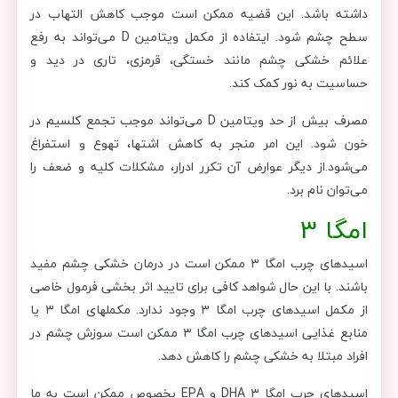
داشته باشد. این قضیه ممکن است موجب کاهش التهاب در
سطح چشم شود. ایتفاده از مکمل ویتامین D می‌تواند به رفع
علائم خشکی چشم مانند خستگی، قرمزی، تاری در دید و
حساسیت به نور کمک کند.
مصرف بیش از حد ویتامین D می‌تواند موجب تجمع کلسیم در
خون شود. این امر منجر به کاهش اشتها، تهوع و استفراغ
می‌شود.از دیگر عوارض آن تکرر ادرار، مشکلات کلیه و ضعف را
می‌توان نام برد.
امگا 3
اسیدهای چرب امگا ۳ ممکن است در درمان خشکی چشم مفید
باشند. با این حال شواهد کافی برای تایید اثر بخشی فرمول خاصی
از مکمل اسیدهای چرب امگا ۳ وجود ندارد. مکملهای امگا ۳ یا
منابع غذایی اسیدهای چرب امگا ۳ ممکن است سوزش چشم در
افراد مبتلا به خشکی چشم را کاهش دهد.
اسیدهای چرب امگا ۳ DHA و EPA بخصوص ممکن است به ما