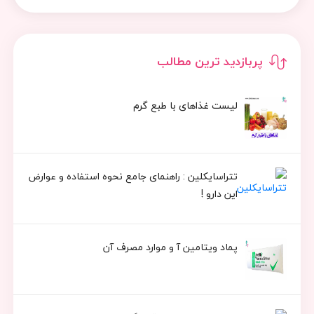
پربازدید ترین مطالب
لیست غذاهای با طبع گرم
تتراسایکلین : راهنمای جامع نحوه استفاده و عوارض
این دارو !
پماد ویتامین آ و موارد مصرف آن