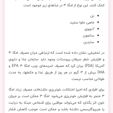
کمک کنند. این نوع از امگا ۳ در غذاهای زیر موجود است:
تن
ماهی حلوا سفید
آنچوی
سالمون
ساردین
در تحقیقی نشان داده شده است که ارتباطی میان مصرف امگا ۳
و افزایش خطر سرطان پروستات وجود دارد. سازمان غذا و داروی
آمریکا (FDA) بیان کرد که مصرف اسیدهای چرب امگا ۳ EPA و
DHA بیش از ۳ گرم در هر روز از طریق غذا و مکملها، به مدت
طولانی مناسب نیست.
برای افرادی که اخیرا اختلالات خونریزی داشته‌اند، مصرف زیاد امگا
۳ منجر به افزایش خونریزی می‌شود. امگا ۳ ممکن است بر میزان
خون اثر بگذارد که می‌تواند عواقبی برای اشخاص مبتلا به دیابت
یا هیپوگلیسمی داشته باشد و ممکن است موجب کاهش فشار