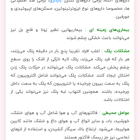
داروهای آکنه، برخی داروهای کنترل
بارداری
، برخی ضد افسردگی
‌ها، مخصوصا داروهای نوع ایزوترتینوئین، مسکن‌های اپیوئیدی و
مورفین.
بیماری‌های زمینه ای :
بیماریهایی نظیر زونا و فلج بل نیز
می‌توانند باعث خشکی چشم شوند.
مشکلات پلک :
اغلب افراد تقریبا پنج بار در دقیقه پلک می‌زنند،
هر بار که فرد پلک می‌زند، پلک لایه نازکی از اشک را روی سطح
چشم پخش می‌کند. مشکلات پلک می‌توانند در حرکات پلک زدن
اختلال ایجاد کنند. مشکلات پلک می‌توانند شامل اکتروپیون که
پلک به سمت بیرون چرخیده یا انتروپیون که پلک به سمت داخل
چرخیده، باشند. همچنین التهاب لبه پلک نیز می‌تواند یکی از
اختلالات باشد.
عوامل محیطی :
فاکتورهای آب و هوا شامل آب و هوای خشک،
خورشید، باد، و سایر انواع آب و هوای داغ و خشک مانند کابین
هواپیما، می‌شود. ارتفاع بالا، سیگار کشیدن، و استفاده از لنزهای
تماسی نیز جز ریسک فاکتور هستند.