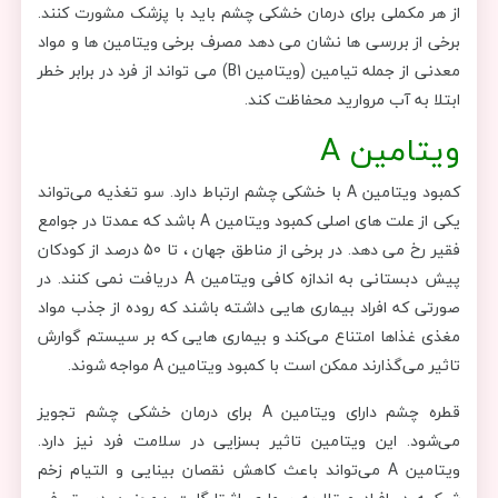
از هر مکملی برای درمان خشکی چشم باید با پزشک مشورت کنند.
برخی از بررسی ها نشان می دهد مصرف برخی ویتامین ها و مواد
معدنی از جمله تیامین (ویتامین B1) می تواند از فرد در برابر خطر
ابتلا به آب مروارید محفاظت کند.
ویتامین A
کمبود ویتامین A با خشکی چشم ارتباط دارد. سو تغذیه می‌تواند
یکی از علت های اصلی کمبود ویتامین A باشد که عمدتا در جوامع
فقیر رخ می دهد. در برخی از مناطق جهان ، تا 50 درصد از کودکان
پیش دبستانی به اندازه کافی ویتامین A دریافت نمی کنند. در
صورتی که افراد بیماری هایی داشته باشند که روده از جذب مواد
مغذی غذاها امتناع می‌کند و بیماری هایی که بر سیستم گوارش
تاثیر می‌گذارند ممکن است با کمبود ویتامین A مواجه شوند.
قطره چشم دارای ویتامین A برای درمان خشکی چشم تجویز
می‌شود. این ویتامین تاثیر بسزایی در سلامت فرد نیز دارد.
ویتامین A می‌تواند باعث کاهش نقصان بینایی و التیام زخم