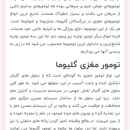
تومورهای خوش خیم بر سرطانی بوده اما تومورهای بدخیم ناشی
از سرطان می باشند و بسیار خطرناک هستند. شایع ترین انواع
تومورهای مغزی در بزرگسالان گلیوما، مننژیوما و شوانوما است.
هر یک از این تومورها دارای ویژگی ها و شرایط خاص خود هستند.
البته انواع دیگر تومور اولیه نیز وجود دارد اما این سه تومور اولیه
شایع‌ترین و متداول ترین تومورها محسوب می شود که در زیر به
بررسی آنها می پردازیم.
تومور مغزی گلیوما
این نوع تومور مغزی به گونه‌ای است که از سلول های گلیال
تشکیل شده و باعث آسیب در این سلولها می شود. به طور کلی
سلول های گلیال نقش مهمی در سیستم مدیریت و کنترل مغز
دارند. زیرا این سلول ها از ساختار سیستم عصبی مرکزی مغز
محافظت و مراقبت می کنند و علاوه بر آن سیستم عصبی مغز را
نیز تغذیه کرده و نورون های مرده موجود در مغز را تجزیه نموده و
از بین می‌برند. در واقع وظیفه تمیز کردن زباله های سلولی را نیز
برعهده دارند. اما این سلول ها علاوه بر تومور گلیوما می توانند