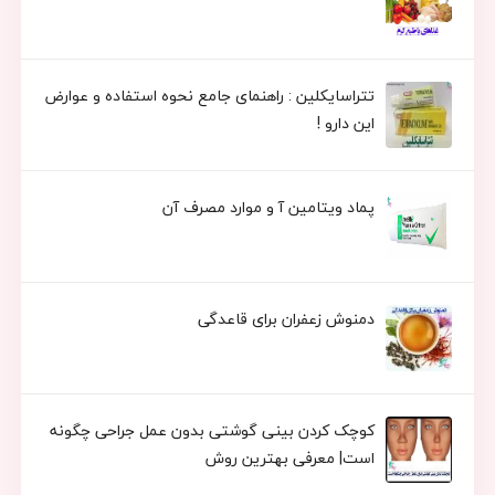
تتراسایکلین : راهنمای جامع نحوه استفاده و عوارض
این دارو !
پماد ویتامین آ و موارد مصرف آن
دمنوش زعفران برای قاعدگی
کوچک کردن بینی گوشتی بدون عمل جراحی چگونه
است| معرفی بهترین روش