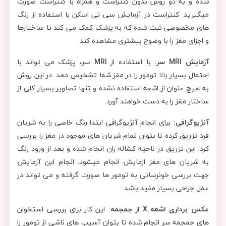
شده و به دو روش بدون کنتراست و همراه با کنتراست صورت
میگیرید. کنتراست در آزمایش سی تی اسکن با استفاده از رنگ
های مخصوصی ثبت شده که به پزشک کمک می کند تا ساختارها
و اجزای مغز را با وضوح بیشتری مشاهده کند.
آزمایش MRI سر:
با استفاده از
MRI
سر، پزشک می تواند با
احتمال بسیار بالا تومور را در مغز شما تشخیص دهد. در این روش
به هیچ عنوان از اشعه استفاده نشده و تنها تصاویر بسیار کلی از
ساختار مغز را به دست خواهند آورد.
آنژیوگرافی:
برای انجام آنژیوگرافی ابتدا رنگ خاصی را به شریان
فرد تزریق کرده تا بتوان تمام شریان های موجود در مغز را بررسی
کرد. این تزریق در ناحیه کشاله ران انجام شده و بعد از ورود رنگ
به شریان های مغز ازمایش انجام میشود. انجام این آزمایش
جهت بررسی خونرسانی به تومور ها صورت گرفته و می تواند در
عمل جراحی بسیار مفید باشد.
عکس برداری اشعه X از جمجمه:
این کار برای بررسی استخوان
های جمجمه سر انجام شده تا بتوان آسیب های ناشی از تومور را