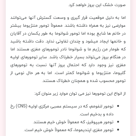
صورت خشک این بروز خواهد کرد.
اما به دلیل موقعیت قرار گیری و وسعت گسترش آنها می‌توانند
عوارضی نیز به همراه داشته باشند. معمولاً تومور مننژیوما بیشتر
در خانم ها شایع بوده اما تومور شوانوما به طور یکسان در آقایان
و خانمها ایجاد میشود و چندان تفاوتی ندارد. دقت داشته باشید
که طومار من رژیم ما و شوانوما نادر تومورهای مغزی هستند اما
در هنگام بروز می‌تواند بسیار خطرناک باشد. سایر تومورهای اولیه
مغزی نیز وجود دارد که احتمال بروز آنها نسبت به تومورهای
گلیوما، مننژیوما و شوانوما کمتر است. اما به هر حال نوعی از
تومور محسوب شده و همچنان خطرناک هستند.
از انواع این تومورها نیز می توان موارد زیر عنوان کرد:
تومور لنفومم، که در سیستم عصبی مرکزی اولیه (CNS) رخ
داده و بدخیم است.
تومور هیپوفیز، که معمولاً خوش خیم هستند.
تومور مغزی اپندیموما، که معمولاً خوش خیم است.