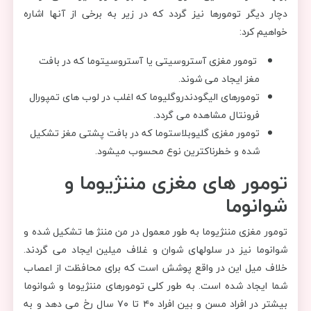
دچار دیگر تومورها نیز گردد که در زیر به برخی از آنها اشاره
خواهیم کرد:
تومور مغزی آستروسیتی یا آستروسیتوما که در بافت
مغز ایجاد می شوند.
تومورهای الیگودندروگلیوما که اغلب در لوب های تمپورال
فرونتال مشاهده می گردد.
تومور مغزی گلیوبلاستوما که در بافت پشتی مغز تشکیل
شده و خطرناکترین نوع محسوب میشود.
تومور های مغزی مننژیوما و
شوانوما
تومور مغزی مننژیوما به طور معمول در من مننژ ها تشکیل شده و
شوانوما نیز در سلولهای شوان و غلاف میلین ایجاد می گردند.
خلاف میل این در واقع پوشش است که برای محافظت از اعصاب
شما ایجاد شده است. به طور کلی تومورهای مننژیوما و شوانوما
بیشتر در افراد مسن و بین افراد ۴۰ تا ۷۰ سال رخ می دهد و به