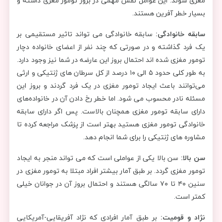
مغزی شوند. این عوامل نقش مهمی در بروز تومور مغزی داشته و
بسیار خطر آفرین هستند.
سابقه خانوادگی:
سابقه خانوادگی می تواند تاثیر مستقیمی بر
یک فرد گذاشته و در صورتی که چند نفر از اعضای خانواده دچار
تومور مغزی شده اند احتمال بروز این عارضه در شما نیز وجود دارد.
به طور کلی حدود ۵ الی ۱۰ درصد از کل سرطان های ژنتیکی و ارثی
می‌توانند باعث ایجاد تومور مغزی در یک فرد گردند و بروز این
مسئله نادر محسوب می شود. اما خطر رخ دادن آن در خانواده‌های
دارای سابقه تومور مغزی همچنان بالاست. پس اگر دارای سابقه
خانوادگی تومور مغزی هستید بهتر است از پزشک مراجعه کرده تا
مشاوره های ژنتیکی را برای شما انجام دهد.
سن بالا:
سن بالا یکی از عواملی است که می تواند منجر به ایجاد
تومور مغزی گردد. بر طبق آمار بیشتر افراد مبتلا به تومور مغزی در
سنین ۴۰ تا ۷۰ سالگی هستند و احتمال بروز آن در جوانان خیلی
کمتر است.
نژاد و قومیت:
بر طبق آمار افرادی که نژاد آفریقایی-آمریکایی