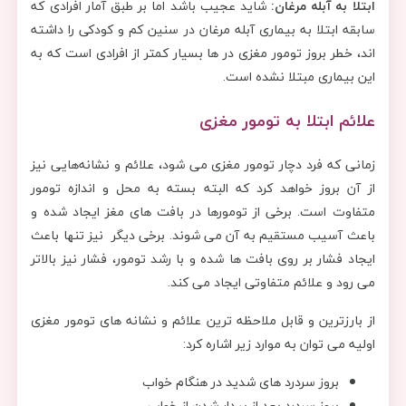
ابتلا به آبله مرغان:
شاید عجیب باشد اما بر طبق آمار افرادی که
سابقه ابتلا به بیماری آبله مرغان در سنین کم و کودکی را داشته
اند، خطر بروز تومور مغزی در ها بسیار کمتر از افرادی است که به
این بیماری مبتلا نشده است.
علائم ابتلا به تومور مغزی
زمانی که فرد دچار تومور مغزی می شود، علائم و نشانه‌هایی نیز
از آن بروز خواهد کرد که البته بسته به محل و اندازه تومور
متفاوت است. برخی از تومورها در بافت های مغز ایجاد شده و
باعث آسیب مستقیم به آن می شوند. برخی دیگر نیز تنها باعث
ایجاد فشار بر روی بافت ها شده و با رشد تومور، فشار نیز بالاتر
می رود و علائم متفاوتی ایجاد می کند.
از بارزترین و قابل ملاحظه ترین علائم و نشانه های تومور مغزی
اولیه می توان به موارد زیر اشاره کرد:
بروز سردرد های شدید در هنگام خواب
بروز سردرد بعد از بیدار شدن از خواب