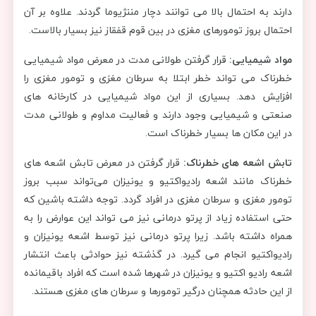
دارند به احتمال بالا می توانند دچار مننژیوما گردند. علاوه بر آن
احتمال بروز تومورهای مغزی در بین قوم قفقاز نیز بسیار بالاست.
مواد شیمیایی:
قرار گرفتن طولانی مدت در معرض مواد شیمیایی
خطرناک می تواند خطر ابتلا به سرطان مغزی و تومور مغزی را
افزایش دهد. بسیاری از این مواد شیمیایی در کارخانه های
صنعتی و شیمیایی وجود دارند و فعالیت مداوم و طولانی مدت
در این مکان ها بسیار خطرناک است.
تابش اشعه های خطرناک:
قرار گرفتن در معرض تابش اشعه های
خطرناک مانند اشعه رادیواکتیو و یونیزان می‌تواند سبب بروز
تومور مغزی و سرطان مغزی در افراد گردد. توجه داشته باشین که
حتی استفاده زیاد از پرتو درمانی نیز می تواند این عوارض را به
همراه داشته باشد. زیرا پرتو درمانی نیز توسط اشعه یونیزان و
رادیواکتیو انجام می گیرد. در گذشته نیز حوادثی باعث انتشار
اشعه رادیو اکتیو و یونیزان در شهرها شده است که افراد باقیمانده
از این حادثه همچنان درگیر تومورها و سرطان های مغزی هستند.