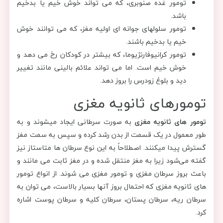
تومور غده صنوبری، که می تواند خوش خیم یا بدخیم
باشد.
تومور سلولهای جوانه ای اولیه مغز، که می توانند خوش
خیم یا بدخیم باشند.
تومور کرانیوفارنژیوما، که بیشتر در کودکان رخ می دهد و
خوش خیم است. اما می تواند علائم بالینی مانند تغییر
دید و بلوغ زودرس را بروز دهد.
تومورهای ثانویه مغزی
تومور های ثانویه مغزی
به صورت سرطانی ایجاد میشوند و به
طور معمول در یک قسمت از بدن رشد کرده و سپس به سمت مغز
گسترش پیدا میکنند. اصطلاحاً به این نوع سرطان ها متاستاز نیز
گفته می‌شود زیرا به مغز منتقل شده و در مغز ثابت می مانند و
باعث بروز سرطان مغزی و تومور مغزی می شوند. از انواع تومور
های ثانویه مغزی که احتمال بروز آنها بسیار بالاست، می توان به
سرطان ریه، سرطان پستان، سرطان کلیه و سرطان پوست اشاره
کرد.