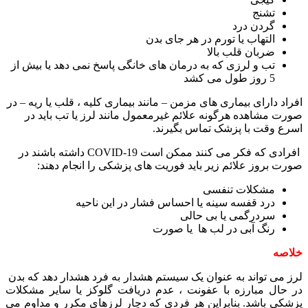
تشنج
گردن درد
التهاب یا تورم در هر جای بدن
ضربان قلب بالا
تب و لرزی که به درمان های خانگی پاسخ نمی دهد یا بیش از
5 روز طول می کشد
افراد دارای بیماری های مزمن – مانند بیماری کلیه ، قلب یا ریه – در
صورت مشاهده هرگونه علائم غیرمعمول مانند لرز یا تب باید در
اسرع وقت با پزشک تماس بگیرند.
افرادی که فکر می کنند ممکن است COVID-19 داشته باشند در
صورت بروز علائم زیر باید فوریت های پزشکی را انجام دهند:
مشکلات تنفسی
درد قفسه سینه یا احساس فشار در این ناحیه
سردرگمی یا بی حالی
رنگ آبی در لب ها یا صورت
خلاصه
لرز می تواند به عنوان یک سیستم هشدار به فرد هشدار دهد که بدن
در حال مبارزه با عفونت ، عدم دریافت گلوکز یا سایر مشکلات
پزشکی باشد. بنابراین هر فردی که دچار لرزهای مکرر و مداوم می