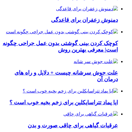
دمنوش زعفران برای قاعدگی
کوچک کردن بینی گوشتی بدون عمل جراحی چگونه
است| معرفی بهترین روش
علت جوش سرشانه چیست + دلایل و راه های
درمان آن
ایا پماد تتراسایکلین برای زخم بخیه خوب است ؟
عرقیات گیاهی برای چاقی صورت و بدن