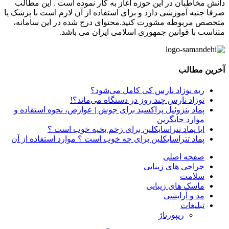
دانش مخاطبان در این حوزه آغاز به کار نموده است . این مطالب
صرفا جنبه آموزشی دارد و برای استفاده از آن لازم است با پزشک یا
متخصص مربوطه مشورت کنید.محتوای درج شده در این سامانه،
متناسب با قوانین جمهوری اسلامی ایران می باشد.
آخرین مطالب
ریه نوزاد نارس کی کامل می‌شود؟
نوزاد نارس چند روز در دستگاه می‌ماند؟!
پماد بنزوئیل پراکسید برای جوش | عوارض، نحوه استفاده و
موارد جایگزین
ایا پماد تتراسایکلین برای زخم بخیه خوب است ؟
پماد تتراسایکلین برای چه خوب است ؟ موارد استفاده از آن
صفحه اصلی
جراحی های زیبایی
سلامت
ماسک های زیبایی
مد و آرایشی
تبلیغات
ریپورتاژ