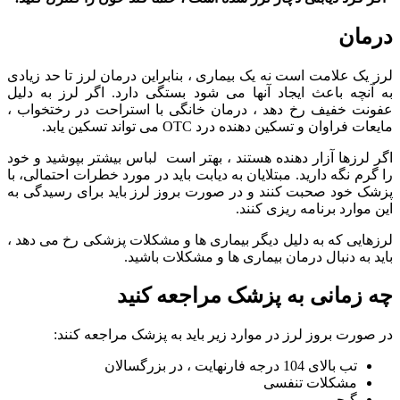
درمان
لرز یک علامت است نه یک بیماری ، بنابراین درمان لرز تا حد زیادی
به آنچه باعث ایجاد آنها می شود بستگی دارد. اگر لرز به دلیل
عفونت خفیف رخ دهد ، درمان خانگی با استراحت در رختخواب ،
مایعات فراوان و تسکین دهنده درد OTC می تواند تسکین یابد.
اگر لرزها آزار دهنده هستند ، بهتر است لباس بیشتر بپوشید و خود
را گرم نگه دارید. مبتلایان به دیابت باید در مورد خطرات احتمالی، با
پزشک خود صحبت کنند و در صورت بروز لرز باید برای رسیدگی به
این موارد برنامه ریزی کنند.
لرزهایی که به دلیل دیگر بیماری ها و مشکلات پزشکی رخ می دهد ،
باید به دنبال درمان بیماری ها و مشکلات باشید.
چه زمانی به پزشک مراجعه کنید
در صورت بروز لرز در موارد زیر باید به پزشک مراجعه کنند:
تب بالای 104 درجه فارنهایت ، در بزرگسالان
مشکلات تنفسی
گیجی