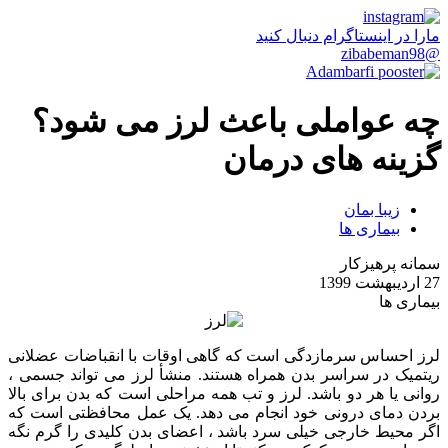
مارا در اینستاگرام دنبال کنید
@zibabeman98
چه عواملی باعث لرز می شود؟
گزینه های درمان
زیبا بمان
بیماری ها
سمانه پرهیزکار
27 اردیبهشت 1399
بیماری ها
لرز احساس سرمازدگی است که گاهی اوقات با انقباضات عضلانی
ریتمیک در سراسر بدن همراه هستند. منشأ لرز می تواند جسمی ،
روانی یا هر دو باشد. لرز و تب همه مراحلی است که بدن برای بالا
بردن دمای درونی خود انجام می دهد. یک عمل محافظتی است که
اگر محیط خارجی خیلی سرد باشد ، اعضای بدن کلیدی را گرم نگه