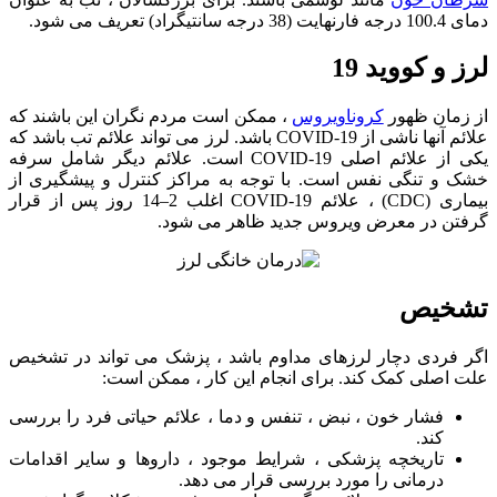
دمای 100.4 درجه فارنهایت (38 درجه سانتیگراد) تعریف می شود.
لرز و کووید 19
از زمان ظهور
کروناویروس
، ممکن است مردم نگران این باشند که
علائم آنها ناشی از COVID-19 باشد. لرز می تواند علائم تب باشد که
یکی از علائم اصلی COVID-19 است. علائم دیگر شامل سرفه
خشک و تنگی نفس است. با توجه به مراکز کنترل و پیشگیری از
بیماری (CDC) ، علائم COVID-19 اغلب 2–14 روز پس از قرار
گرفتن در معرض ویروس جدید ظاهر می شود.
تشخیص
اگر فردی دچار لرزهای مداوم باشد ، پزشک می تواند در تشخیص
علت اصلی کمک کند. برای انجام این کار ، ممکن است:
فشار خون ، نبض ، تنفس و دما ، علائم حیاتی فرد را بررسی
کند.
تاریخچه پزشکی ، شرایط موجود ، داروها و سایر اقدامات
درمانی را مورد بررسی قرار می دهد.