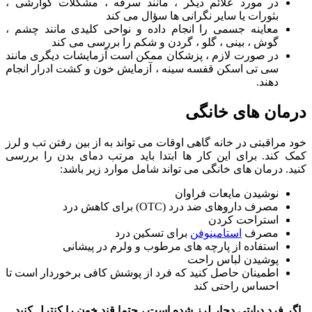
در مورد علائم دیگر ، مانند سرفه ، مشکلات گوارشی ،
بثورات یا سایر نگرانی ها سؤال می کند
معاینه جسمی را انجام داده و نواحی کلیدی مانند چشم ،
گوش ، بینی ، گلو ، گردن و شکم را بررسی می کند
در صورت لازم ، پزشکان ممکن است آزمایشات دیگری مانند
سی تی اسکن قفسه سینه ، آزمایش خون و کشت ادرار انجام
دهند.
درمان های خانگی
خود مراقبتی در خانه گاهی اوقات می تواند به از بین رفتن تب و لرز
کمک کند. برای این کار ها ابتدا باید مرتب دمای بدن را بررسی
کنید. درمان های خانگی می تواند شامل موارد زیر باشد:
نوشیدن مایعات فراوان
مصرف داروهای ضد درد (OTC) برای کاهش درد
استراحت كردن
مصرف
استامینوفن
برای تسکین درد
استفاده از پارچه های مرطوب و ولرم در پیشانی
پوشیدن لباس راحت
اطمینان حاصل کنید که فرد از پوشش کافی برخوردار است تا
احساس راحتی کند
اگر فرد دیابتی دچار لرز شده است ، حتما قند خون را کنترل کنید.