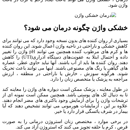
واژن شود.
خشکی واژن چگونه درمان می شود؟
بسیاری از روان کننده های بدون نسخه وجود دارد که می توانند برای
کاهش خشکی و ناراحتی در ناحیه واژن اعمال شوند. این روان کننده
ها و کرم های مرطوب کننده همچنین می توانند pH واژن را تغییر
داده و احتمال ابتلا به عفونت‌های دستگاه ادراری(UTI) را کاهش
دهند. روان کننده ها باید از آب باشند. آنها نباید حاوی عطر، عصاره
های گیاهی یا رنگ های مصنوعی باشند. اینها می توانند باعث تحریک
شوند. هرگونه سوزش ، خارش یا ناراحتی در منطقه ، ارزش
مراجعه به پزشک یا متخصص زنان را دارد.
در طول معاینه ، پزشک ممکن است دیواره های واژن را معاینه کند
تا به دنبال لک های پوستی باشد. همچنین ممکن است نمونه ای از
ترشحات واژن را برای آزمایش وجود باکتری های مضر انجام دهند.
علاوه بر این ، آزمایشات هورمونی می توانند تشخیص دهند که آیا
بیمار در شرف یائسگی قرار دارد یا خیر.
در برخی موارد ، مختصص زنان استروژن درمانی را به صورت
قرص ، کرم یا حلقه تجویز می کنند که استروژن آزاد می کند.