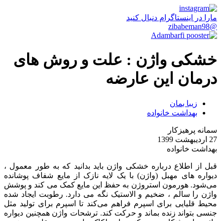
مارا در اینستاگرام دنبال کنید
@zibabeman98
خشکی واژن : علت و روش های
درمان این عارضه
زیبا بمان
بهداشت خانواده
سمانه پرهیزکار
27 اردیبهشت 1399
بهداشت خانواده
قبل از اطلاع درباره خشکی واژن باید بدانید که به طور معمول ،
دیواره های مهبل (واژن) با یک لایه نازک از مایع شفاف پوشانده
می‌شود. هورمون استروژن به حفظ این مایع کمک می کند و پوشش
واژن را سالم ، ضخیم و الاستیک نگه می دارد. رطوبت ایجاد شده
محیط قلیایی برای اسپرم فراهم می‌کند تا اسپرم برای تولید مثل
جنسی بتواند زنده بماند و حرکت کند. ترشحات واژن همچنین دیواره