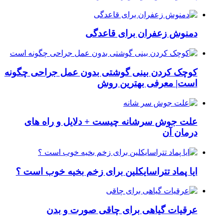
دمنوش زعفران برای قاعدگی
کوچک کردن بینی گوشتی بدون عمل جراحی چگونه
است| معرفی بهترین روش
علت جوش سرشانه چیست + دلایل و راه های
درمان آن
ایا پماد تتراسایکلین برای زخم بخیه خوب است ؟
عرقیات گیاهی برای چاقی صورت و بدن