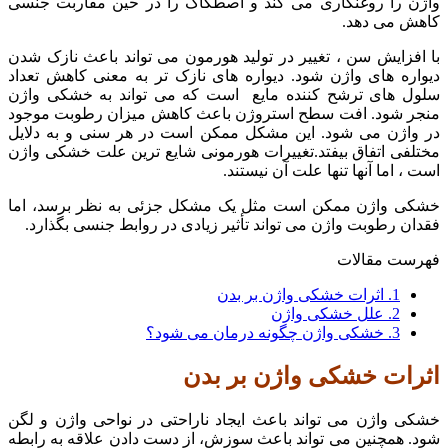
واژن را روغنکاری می کند و اصطکاک را در حین مقاربت جنسی
کاهش می دهد.
با افزایش سن ، تغییر در تولید هورمون می تواند باعث نازک شدن
دیواره های واژن شود. دیواره های نازک تر به معنی کاهش تعداد
سلول های ترشح کننده مایع است که می تواند به خشکی واژن
منجر شود. افت سطح استروژن باعث کاهش میزان رطوبت موجود
در واژن می شود. این مشکل ممکن است در هر سنی و به دلایل
مختلفی اتفاق بیفتد.تغییرات هورمونی شایع ترین علت خشکی واژن
است ، اما آنها تنها علت آن نیستند.
خشکی واژن ممکن است مثل یک مشکل جزئی به نظر برسد، اما
فقدان رطوبت واژن می تواند تأثیر زیادی در روابط جنسی بگذارد.
فهرست مقالات
1.
اثرات خشکی واژن بر بدن
2.
علل خشکی واژن
3.
خشکی واژن چگونه درمان می شود؟
اثرات خشکی واژن بر بدن
خشکی واژن می تواند باعث ایجاد ناراحتی در نواحی واژن و لگن
شود. همچنین می تواند باعث سوزش، از دست دادن علاقه به رابطه