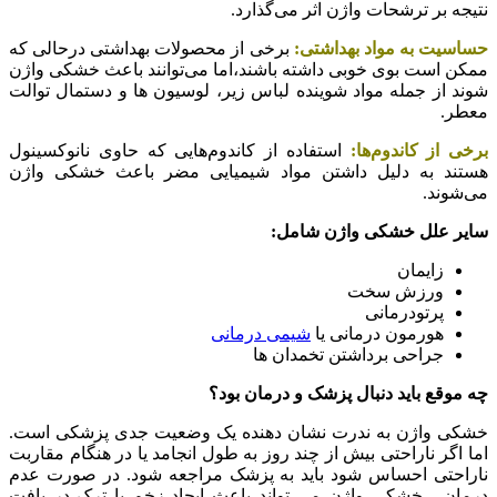
نتیجه بر ترشحات واژن اثر می‌گذارد.
حساسیت به مواد بهداشتی:
برخی از محصولات بهداشتی درحالی که
ممکن است بوی خوبی داشته باشند،اما می‌توانند باعث خشکی واژن
شوند از جمله مواد شوینده لباس زیر، لوسیون ها و دستمال توالت
معطر.
برخی از کاندوم‌ها:
استفاده از کاندوم‌هایی که حاوی نانوکسینول
هستند به دلیل داشتن مواد شیمیایی مضر باعث خشکی واژن
می‌شوند.
سایر علل خشکی واژن شامل:
زایمان
ورزش سخت
پرتودرمانی
هورمون درمانی یا
شیمی درمانی
جراحی برداشتن تخمدان ها
چه موقع باید دنبال پزشک و درمان بود؟
خشکی واژن به ندرت نشان دهنده یک وضعیت جدی پزشکی است.
اما اگر ناراحتی بیش از چند روز به طول انجامد یا در هنگام مقاربت
ناراحتی احساس شود باید به پزشک مراجعه شود. در صورت عدم
درمان ، خشکی واژن می تواند باعث ایجاد زخم یا ترک در بافت