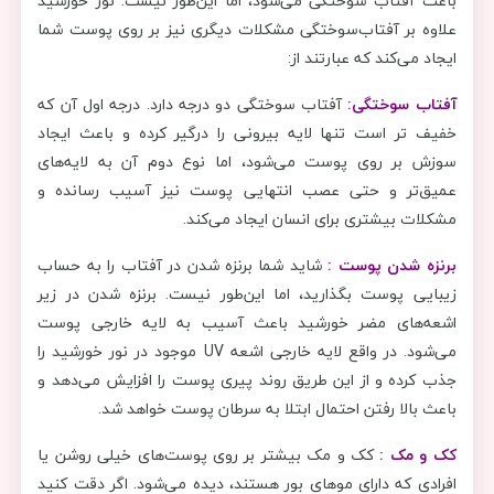
باعث آفتاب ‌سوختگی می‌شود، اما این‌طور نیست. نور خورشید
علاوه بر آفتاب‌سوختگی مشکلات دیگری نیز بر روی پوست شما
ایجاد می‌کند که عبارتند از:
آفتاب‌ سوختگی:
آفتاب‌ سوختگی دو درجه دارد. درجه اول آن که
خفیف‌ تر است تنها لایه بیرونی را درگیر کرده و باعث ایجاد
سوزش بر روی پوست می‌شود، اما نوع دوم آن به لایه‌های
عمیق‌تر و حتی عصب انتهایی پوست نیز آسیب رسانده و
مشکلات بیشتری برای انسان ایجاد می‌کند.
برنزه شدن پوست :
شاید شما برنزه شدن در آفتاب را به حساب
زیبایی پوست بگذارید، اما این‌طور نیست. برنزه شدن در زیر
اشعه‌های مضر خورشید باعث آسیب به لایه خارجی پوست
می‌شود. در واقع لایه خارجی اشعه UV موجود در نور خورشید را
جذب کرده و از این طریق روند پیری پوست را افزایش می‌دهد و
باعث بالا رفتن احتمال ابتلا به سرطان پوست خواهد شد.
کک و مک :
کک و مک بیشتر بر روی پوست‌های خیلی روشن یا
افرادی که دارای موهای بور هستند، دیده می‌شود. اگر دقت کنید