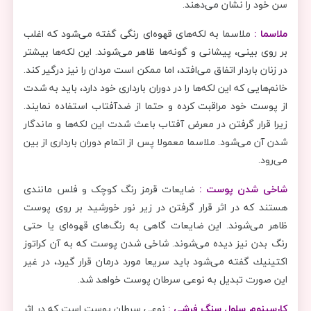
سن خود را نشان می‌دهند.
ملاسما :
ملاسما به لکه‌های قهوه‌ای رنگی گفته می‌شود که اغلب
بر روی بینی، پیشانی و گونه‌ها ظاهر می‌شوند. این لکه‌ها بیشتر
در زنان باردار اتفاق می‌افتد، اما ممکن است مردان را نیز درگیر کند.
خانم‌هایی که این لکه‌ها را در دوران بارداری خود دارد، باید به شدت
از پوست خود مراقبت کرده و حتما از ضدآفتاب استفاده نمایند.
زیرا قرار گرفتن در معرض آفتاب باعث شدت این لکه‌ها و ماندگار
شدن آن می‌شود. ملاسما معمولا پس از اتمام دوران بارداری از بین
می‌رود.
شاخی شدن پوست :
ضایعات قرمز رنگ کوچک و فلس مانندی
هستند که در اثر قرار گرفتن در زیر نور خورشید بر روی پوست
ظاهر می‌شوند. این ضایعات گاهی به رنگ‌های قهوه‌ای یا حتی
رنگ بدن نیز دیده می‌شوند. شاخی شدن پوست که به آن كراتوز
اكتينيك گفته می‌شود باید سریعا مورد درمان قرار گیرد، در غیر
این صورت تبدیل به نوعی سرطان پوست خواهد شد.
کارسینوم سلول سنگ ‌فرشی :
نوعی سرطان پوست است که در اثر