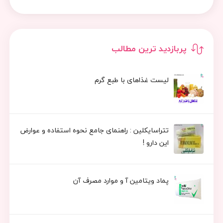
پربازدید ترین مطالب
لیست غذاهای با طبع گرم
تتراسایکلین : راهنمای جامع نحوه استفاده و عوارض
این دارو !
پماد ویتامین آ و موارد مصرف آن