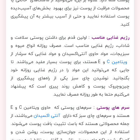
محصولات مراقبت از پوست نیز برای بهبود بخش‌های آسیب‌دیده
پوست استفاده نمایید و حتی از آسیب بیشتر به آن پیشگیری
کنید.
رژیم غذایی مناسب :
اولین قدم برای داشتن پوستی سلامت و
شاداب، رژیم غذایی مناسب است. مصرف روزانه انواع میوه و
سبزیجات، مواد حاوی آنتی‌اکسیدان‌ و مواد غذایی که سرشار از
ویتامین C
و E هستند، برای پوست بسیار مفید می‌باشند. تا
جایی که می‌توانید این مواد را در رژیم ‌غذایی روزانه خود
بگنجانید. نوشیدن چای سبز یکی از راه‌های پیشگیری از
چین‌وچروک پوست و کاهش روند پیری است که پیشنهاد
می‌کنیم حتما به طور روزانه مصرف نمایید.
سرم‌ های پوستی :
سرم‌های پوستی که حاوی ویتامین C و E
هستند و سرم‌های چای سبز که دارای
آنتی ‌اکسیدان
می‌باشند، از
جمله محصولاتی هستند که باعث تثبیت بافت پوست می‌شوند.
استفاده از این محصولات، جوان‌سازی پوست، روشن شدن و
کم‌رنگ شدن لکه‌ های پوستی ناشی از آفتاب و نقاط تیره‌ پوست