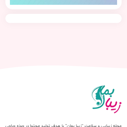
مجله زیبایی و سلامت “زیبا بمان” با هدف تولید محتوا در حوزه جراحی