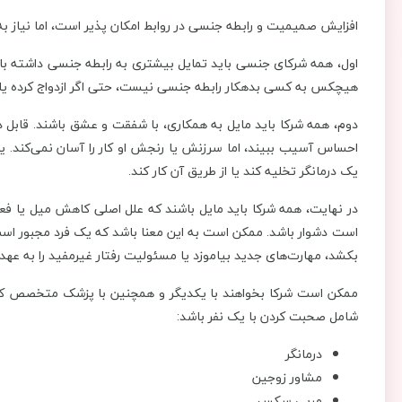
افزایش صمیمیت و رابطه جنسی در روابط امکان پذیر است، اما نیاز به 
اول، همه شرکای جنسی باید تمایل بیشتری به رابطه جنسی داشته باشند
هیچکس به کسی بدهکار رابطه جنسی نیست، حتی اگر ازدواج کرده یا 
دوم، همه شرکا باید مایل به همکاری، با شفقت و عشق باشند. قا
احساس آسیب ببیند، اما سرزنش یا رنجش او کار را آسان نمی‌کند. یک 
یک درمانگر تخلیه کند یا از طریق آن کار کند.
در نهایت، همه شرکا باید مایل باشند که علل اصلی کاهش میل یا فع
است دشوار باشد. ممکن است به این معنا باشد که یک فرد مجبور است 
بکشد، مهارت‌های جدید بیاموزد یا مسئولیت رفتار غیرمفید را به عهده
ممکن است شرکا بخواهند با یکدیگر و همچنین با پزشک متخصص کار 
شامل صحبت کردن با یک نفر باشد:
درمانگر
مشاور زوجین
مربی سکس