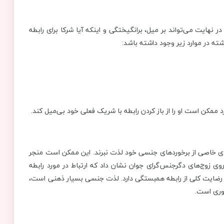
نهایت می‌تواند بر میل، برانگیختگی و اینکه آیا شرکا برای رابطه
ه در موارد زیر وجود داشته باشد:
مکن است او را از باز کردن رابطه با شریک فعلی خود بی‌میل کند.
ای خاصی از برخوردهای جنسی خود لذت نبرند. این ممکن است منجر
 تمایل کمتر و رابطه جنسی کمتر شود. یک مطالعه در سال 2020 روی زوج‌های دگرجنس‌گرای جوان نشان داد که ارتباط در مورد رابطه
 رضایت کلی از رابطه همبستگی دارد. لذت جنسی بسیار ذهنی است،
وری است.