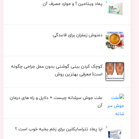
پماد ویتامین آ و موارد مصرف آن
دمنوش زعفران برای قاعدگی
کوچک کردن بینی گوشتی بدون عمل جراحی چگونه
است| معرفی بهترین روش
علت جوش سرشانه چیست + دلایل و راه های درمان
آن
ایا پماد تتراسایکلین برای زخم بخیه خوب است ؟