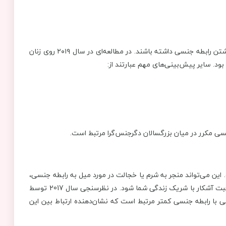
وقتی افراد احساس رضایت می‌کنند ممکن است علاقه بیشتری به داشتن رابطه جنسی داشته باشند. در مطالعه‌ای در سال ۲۰۱۹ روی زنان
ی مکرر در میان بزرگسالان دگرجنس‌گرا مرتبط است.
این می‌تواند منجر به شرم یا خجالت در مورد میل به رابطه جنسی،
دنبال کردن رابطه جنسی، یادگیری آنچه که احساس خوبی دارد، و صحبت آشکار با شریک زندگی شما شود. در نظرسنجی سال 2017 توسط
ی با رابطه جنسی کمتر مرتبط است که نشان‌دهنده ارتباط بین این