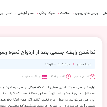
لی
جراحی های زیبایی
سلامت
سبک زندگی
مد و آرایشی
اخبار
پز
نداشتن رابطه جنسی بعد از ازدواج نحوه رسی
زیبا بمان
بهداشت خانواده
کسری مرادی
04 تیر 1401
بهداشت خانواده
“رابطه جنسی سرد” به این معنی است که شرکای جنسی به ندرت یا 
به دلایل زیادی کاهش یابد. لزوماً به این معنا نیست که شرکا دیگر ب
این، علل می‌توانند در طول زمان تغییر کنند. اگر همه شرکا بخواهند
جنسی آنها می‌شود. در این مقاله، ما بحث می‌کنیم که نداشتن رابط