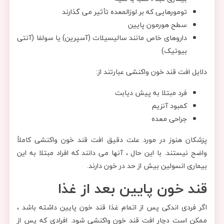
تومورهایی که بر لوزالمعده تأثیر می گذارند
سطح هورمون پایین
داروهای خاص مانند سالیسیلات (آسپرین) یا سولفا (آنتی
بیوتیک)
دلایل افت قند خون واکنشی عبارتند از:
فرد مبتلا به پیش دیابت
کمبود آنزیم
جراحی معده
پزشکان هنوز در مورد علت دقیق افت قند خون واکنشی کاملاً
واضح نیستند. با این حال ، آنها می دانند که افراد مبتلا به این
بیماری انسولین بیش از حد در خون دارند.
قند خون پایین بعد از غذا
اگر فردی اندکی پس از اتمام غذا قند خون پایین داشته باشد ،
ممکن است دچار افت قند خون واکنشی شود. افرادی که پس از