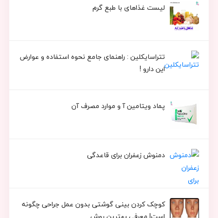
لیست غذاهای با طبع گرم
تتراسایکلین : راهنمای جامع نحوه استفاده و عوارض
این دارو !
پماد ویتامین آ و موارد مصرف آن
دمنوش زعفران برای قاعدگی
کوچک کردن بینی گوشتی بدون عمل جراحی چگونه
است| معرفی بهترین روش