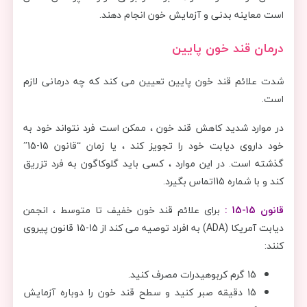
است معاینه بدنی و آزمایش خون انجام دهند.
درمان قند خون پایین
شدت علائم قند خون پایین تعیین می کند که چه درمانی لازم
است.
در موارد شدید کاهش قند خون ، ممکن است فرد نتواند خود به
خود داروی دیابت خود را تجویز کند ، یا زمان “قانون 15-15”
گذشته است. در این موارد ، کسی باید گلوکاگون به فرد تزریق
کند و با شماره 115تماس بگیرد.
قانون 15-15 :
برای علائم قند خون خفیف تا متوسط ​​، انجمن
دیابت آمریکا (ADA) به افراد توصیه می کند از 15-15 قانون پیروی
کنند:
15 گرم کربوهیدرات مصرف کنید.
15 دقیقه صبر کنید و سطح قند خون را دوباره آزمایش