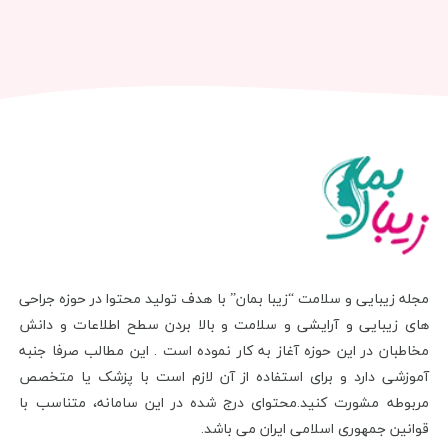
مجله زیبایی و سلامت “زیبا بمان” با هدف تولید محتوا در حوزه جراحی
های زیبایی و آرایشی و سلامت و بالا بردن سطح اطلاعات و دانش
مخاطبان در این حوزه آغاز به کار نموده است . این مطالب صرفا جنبه
آموزشی دارد و برای استفاده از آن لازم است با پزشک یا متخصص
مربوطه مشورت کنید.محتوای درج شده در این سامانه، متناسب با
قوانین جمهوری اسلامی ایران می باشد.