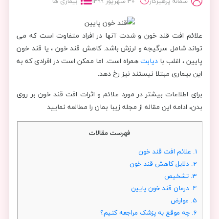
سمانه پرهیزکار
30 شهریور 1399
بیماری ها
علائم افت قند خون و شدت آنها در افراد متفاوت است که می
تواند شامل سرگیجه و لرزش باشد. کاهش قند خون ، یا قند خون
پایین ، اغلب با
دیابت
همراه است. اما ممکن است در افرادی که به
این بیماری مبتلا نیستند نیز رخ دهد.
برای اطلاعات بیشتر در مورد علائم و اثرات افت قند خون بر روی
بدن، ادامه این مقاله از مجله زیبا بمان را مطالعه نمایید
فهرست مقالات
1.
علائم افت قند خون
2.
دلایل کاهش قند خون
3.
تشخیص
4.
درمان قند خون پایین
5.
عوارض
6.
چه موقع به پزشک مراجعه کنیم؟