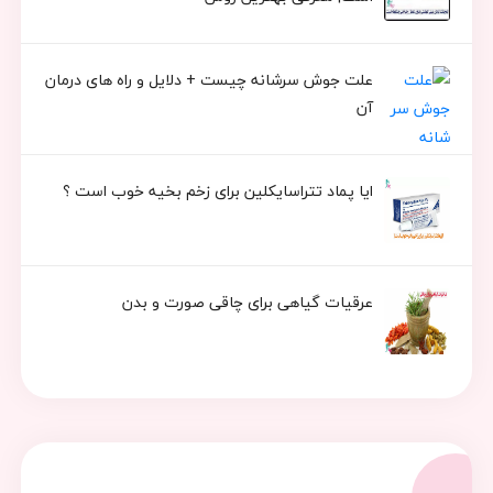
علت جوش سرشانه چیست + دلایل و راه های درمان
آن
ایا پماد تتراسایکلین برای زخم بخیه خوب است ؟
عرقیات گیاهی برای چاقی صورت و بدن