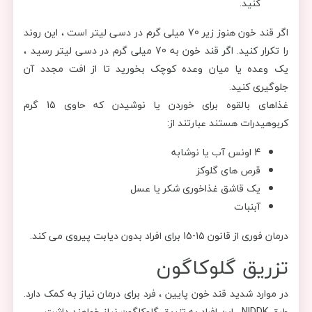
کنید.
اگر قند خون هنوز زیر 70 میلی گرم در دسی لیتر است ، این روند
را تکرار کنید. اگر قند خون به 70 میلی گرم در دسی لیتر رسید ،
یک وعده یا میان وعده کوچک بخورید تا از افت مجدد آن
جلوگیری کنید.
غذاهای بالقوه برای خوردن یا نوشیدن که حاوی 15 گرم
کربوهیدرات هستند عبارتند از:
4 اونس آب یا نوشابه
قرص های گلوکز
یک قاشق غذاخوری شکر یا عسل
آبنبات
درمان فوری از قانون 15-15 برای افراد بدون دیابت پیروی می کند.
تزریق گلوکاگون
در موارد شدید قند خون پایین ، فرد برای درمان نیاز به کمک دارد.
طبق NIDDK ، این افراد به تزریق گلوکاگون نیاز خواهند داشت.