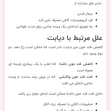
سایر علل عبارتند از:
بیمار شدن
فرد کربوهیدرات کافی مصرف نمی کند
به تعویق انداختن یک وعده غذایی برای مدت طولانی
علل مرتبط با دیابت
کاهش قند خون غیر دیابت نادر است اما ممکن است رخ دهد. دو
نوع وجود دارد:
کاهش قند خون ناشتا
: که اغلب با یک بیماری زمینه ای
همراه است
افت قند خون واکنشی
: که در عرض چند ساعت از وعده
غذایی اتفاق می افتد
دلایل افت قند خون ناشتا ممکن است شامل موارد زیر باشد:
مشروبات الکلی یا مصرف زیاد الکل
بیماری کبد ، قلب یا کلیه