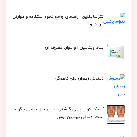
تتراسایکلین : راهنمای جامع نحوه استفاده و عوارض
این دارو !
پماد ویتامین آ و موارد مصرف آن
دمنوش زعفران برای قاعدگی
کوچک کردن بینی گوشتی بدون عمل جراحی چگونه
است| معرفی بهترین روش