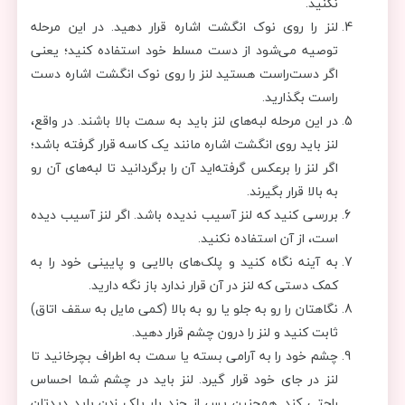
نکنید.
لنز را روی نوک انگشت اشاره قرار دهید. در این مرحله
توصیه می‌شود از دست مسلط خود استفاده کنید؛ یعنی
اگر دست‌راست هستید لنز را روی نوک انگشت اشاره دست
راست بگذارید.
در این مرحله لبه‌های لنز باید به سمت بالا باشند. در واقع،
لنز باید روی انگشت اشاره مانند یک کاسه قرار گرفته باشد؛
اگر لنز را برعکس گرفته‌اید آن را برگردانید تا لبه‌های آن رو
به بالا قرار بگیرند.
بررسی کنید که لنز آسیب ندیده باشد. اگر لنز آسیب دیده
است، از آن استفاده نکنید.
به آینه نگاه کنید و پلک‌های بالایی و پایینی خود را به
کمک دستی که لنز در آن قرار ندارد باز نگه دارید.
نگاهتان را رو به جلو یا رو به بالا (کمی مایل به سقف اتاق)
ثابت کنید و لنز را درون چشم قرار دهید.
چشم خود را به آرامی بسته یا سمت به اطراف بچرخانید تا
لنز در جای خود قرار گیرد. لنز باید در چشم شما احساس
راحتی کند. همچنین پس از چند بار پلک زدن باید دیدتان