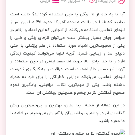
فرناز پیرهادی
26 شهریور 1399
آرایش
آیا تا به حال از لنز رنگی یا طبی استفاده کرده‌اید؟ جالب است
بدانید که فقط در ایالات متحده آمریکا حدود 45 میلیون نفر از
لنزهای تماسی استفاده می‌کنند. از آنجایی که این اعداد و ارقام در
سراسر جهان بسیار بیشتر است؛ می‌توان لنزهای رنگی و طبی را
یکی از محبوب‌ترین اشیاء مورد استفاده در علم پزشکی یا حتی
دنیای مد و زیبایی شمرد. اگرچه لنزها می‌توانند کیفیت زندگی
افراد را تا حد زیادی بالا ببرند، اما حفظ ایمنی در حین استفاده از
آن‌ها نیز بسیار حائر اهمیت است. مراقبت و به کارگیری نادرست
لنزهای تماسی می‌تواند عوارض خطرناکی را برای فرد به همراه
داشته باشد. یکی از مهم‌ترین نکات مراقبتی، یادگیری نحوه
صحیح گذاشتن لنز در چشم و همچنین برداشتن آن است.
در این مقاله از مجله زیبا بمان، بهترین و بی‌خطرترین روش
گذاشتن لنز در چشم و برداشتن آن را آموزش می‌دهیم. در ادامه با
ما همراه باشید.