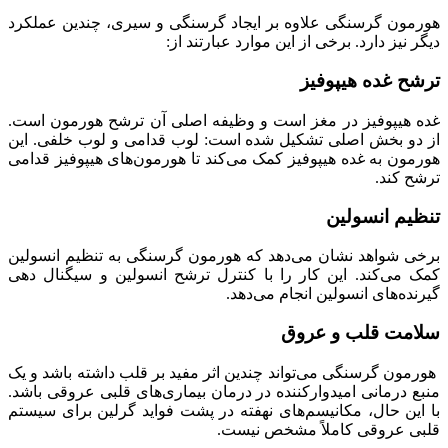
هورمون گرسنگی علاوه بر ایجاد گرسنگی و سیری، چندین عملکرد
دیگر نیز دارد. برخی از این موارد عبارتند از:
ترشح غده هیپوفیز
غده هیپوفیز در مغز است و وظیفه اصلی آن ترشح هورمون است.
از دو بخش اصلی تشکیل شده است: لوب قدامی و لوب خلفی. این
هورمون به غده هیپوفیز کمک می‌کند تا هورمون‌های هیپوفیز قدامی
ترشح کند.
تنظیم انسولین
برخی شواهد نشان می‌دهد که هورمون گرسنگی به تنظیم انسولین
کمک می‌کند. این کار را با کنترل ترشح انسولین و سیگنال دهی
گیرنده‌های انسولین انجام می‌دهد.
سلامت قلب و عروق
هورمون گرسنگی می‌تواند چندین اثر مفید بر قلب داشته باشد و یک
منبع درمانی امیدوارکننده در درمان بیماری‌های قلبی عروقی باشد.
با این حال، مکانیسم‌های نهفته در پشت فواید گرلین برای سیستم
قلبی عروقی کاملاً مشخص نیست.