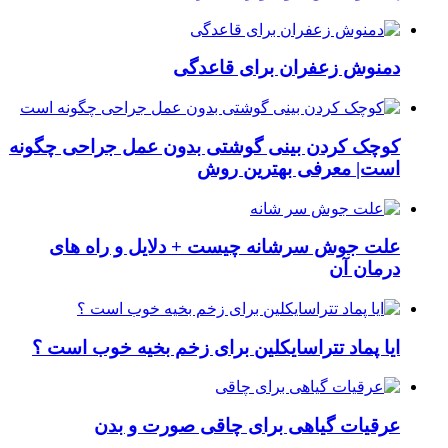
دمنوش زعفران برای قاعدگی
کوچک کردن بینی گوشتی بدون عمل جراحی چگونه
است| معرفی بهترین روش
علت جوش سرشانه چیست + دلایل و راه های
درمان آن
ایا پماد تتراسایکلین برای زخم بخیه خوب است ؟
عرقیات گیاهی برای چاقی صورت و بدن