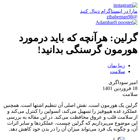
مارا در اینستاگرام دنبال کنید
@zibabeman98
گرلین: هرآنچه که باید درمورد
هورمون گرسنگی بدانید!
زیبا بمان
سلامت
امیر سوداگری
18 فروردین 1401
سلامت
گرلین یک هورمون است. نقش اصلی آن تنظیم اشتها است. همچنین
عملکرد غده هیپوفیز را تسهیل می‌کند، انسولین را کنترل می‌کند و
از سلامت قلب و عروق محافظت می‌کند. در این مقاله به بررسی
این موضوع می‌پردازیم که گرلین چیست، عملکردها و سایر اثرات
آن، و چگونه یک فرد می‌تواند میزان آن را در بدن خود کاهش دهد.