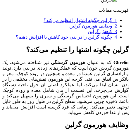
فهرست مقالات
1.
گرلین چگونه اشتها را تنظیم می‌کند؟
2.
وظایف هورمون گرلین
3.
کاهش گرلین
4.
چگونه گرلین را در بدن خود کاهش یا افزایش دهیم؟
گرلین چگونه اشتها را تنظیم می‌کند؟
Ghrelin
که به عنوان
هورمون گرسنگی
نیز شناخته می‌شود، یک
هورمون گردش خون است که عملکردهای زیادی در بدن دارد. تولید
و آزادسازی گرلین عمدتاً در معده و همچنین در روده کوچک، مغز و
پانکراس اتفاق می‌افتد. اگرچه این هورمون نقش‌های مختلفی را در
بدن انسان ایفا می‌کند، اما عملکرد اصلی آن حول ناحیه دستگاه
گوارش می‌چرخد. این قسمت از بدن شامل معده و روده کوچک
است. این هورمون احساس گرسنگی و سیری را تسهیل می‌کند و
باعث ذخیره چربی می‌شود. سطح گرلین در طول روز به طور قابل
توجهی تغییر می‌کند، زمانی که فرد گرسنه است افزایش می‌یابد و
پس از غذا خوردن کاهش می‌یابد.
وظایف هورمون گرلین