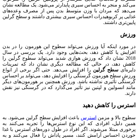
می‌کند و منجر به احساس سیری پایدارتر می‌شود. یک مطالعه نشان
می‌دهد که مردان با وزن متوسط ​​بدن پس از مصرف وعده‌های
غذایی پر کربوهیدرات احساس سیری بیشتری داشتند و سطح گرلین
پایین‌تری داشتند.
ورزش
در مورد اینکه آیا ورزش می‌تواند سطوح این هورمون را در بدن
افزایش یا کاهش دهد، بحث‌هایی وجود دارد. یک بررسی در سال
2018 نشان داد که ورزش هوازی شدید می‌تواند سطوح گرلین را
کاهش دهد، در حالی که مطالعه دیگری نشان داد که تمرینات
دایره‌ای
سطح گرلین
را افزایش می‌دهد. حتی اگر برخی از انواع
ورزش سطح هورمون گرسنگی را افزایش دهد، می‌تواند بر احساس
گرسنگی تأثیری نداشته باشد. ورزش همچنین بر هورمون‌های دیگر
مانند انسولین و لپتین نیز تأثیر می‌گذارد که در گرسنگی نیز نقش
دارند.
استرس را کاهش دهید
سطوح بالا و مزمن
استرس
باعث افزایش سطح گرلین می‌شود. به
همین دلیل، افرادی که این نوع استرس‌ها را تجربه می‌کنند به
پرخوری مبتلا می‌شوند. اگر افراد در طول دوره‌های استرس با غذا
خوردن احساس آرامش کنند، مسیر پاداش را فعال می‌کنند و به