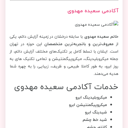
آکادمی سعیده مهدوی
خانم سعیده مهدوی
با سابقه درخشان در زمینه آرایش دائم، یکی
از
معروف‌ترین و باتجربه‌ترین متخصصان
این حوزه در تهران
است. ایشان با تسلط کامل بر تکنیک‌های مختلف آرایش دائم، از
جمله میکروبلیدینگ، میکروپیگمنتیشن و تمامی تکنیک های به
روز ابرو، به طور کاملا طبیعی و ظریف، زیبایی را به چهره شما
هدیه می‌دهند.
خدمات آکادمی سعیده مهدوی
میکروبلیدینگ ابرو
میکروپیگمنتیشن ابرو
شیدینگ ابرو
شید خط چشم
کانتور چشم