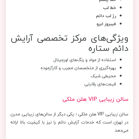
خط لب
رژ لب دائم
فیبروز ابرو
ویژگی‌های مرکز تخصصی آرایش
دائم ستاره
استفاده از مواد و رنگ‌های اورجینال
بهره‌گیری از متخصصان مجرب و کارآزموده
محیطی شیک
قیمت‌های رقابتی
سالن زیبایی VIP هلن ملکی
سالن زیبایی VIP هلن ملکی ؛ یکی دیگر از سالن‌های زیبایی مدرن
در تهران است که خدمات آرایش دائم را نیز با کیفیت بالا ارائه
می‌دهد.