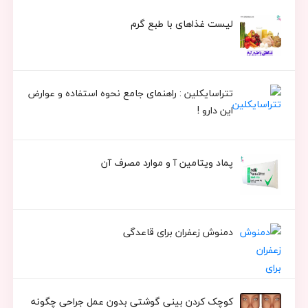
لیست غذاهای با طبع گرم
تتراسایکلین : راهنمای جامع نحوه استفاده و عوارض
این دارو !
پماد ویتامین آ و موارد مصرف آن
دمنوش زعفران برای قاعدگی
کوچک کردن بینی گوشتی بدون عمل جراحی چگونه