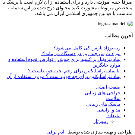
صرفا جنبه آموزشی دارد و برای استفاده از آن لازم است با پزشک یا
متخصص مربوطه مشورت کنید.محتوای درج شده در این سامانه،
متناسب با قوانین جمهوری اسلامی ایران می باشد.
آخرین مطالب
ریه نوزاد نارس کی کامل می‌شود؟
نوزاد نارس چند روز در دستگاه می‌ماند؟!
پماد بنزوئیل پراکسید برای جوش | عوارض، نحوه استفاده و
موارد جایگزین
ایا پماد تتراسایکلین برای زخم بخیه خوب است ؟
پماد تتراسایکلین برای چه خوب است ؟ موارد استفاده از آن
صفحه اصلی
جراحی های زیبایی
سلامت
ماسک های زیبایی
مد و آرایشی
تبلیغات
ریپورتاژ
طراحی و بهینه سازی شده توسط :
آدم برفی