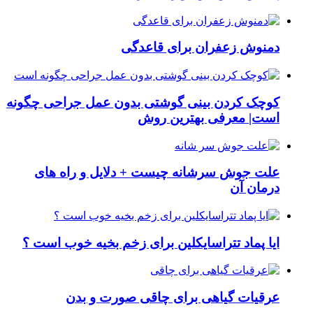
دمنوش زعفران برای قاعدگی
کوچک کردن بینی گوشتی بدون عمل جراحی چگونه
است| معرفی بهترین روش
علت جوش سرشانه چیست + دلایل و راه های
درمان آن
ایا پماد تتراسایکلین برای زخم بخیه خوب است ؟
عرقیات گیاهی برای چاقی صورت و بدن