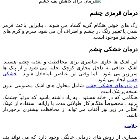
درمان قرمزی چشم
رگ های خونی هنگام گریه گشاد می شوند ، بنابراین باعث قرمز
شدن یا تغییر رنگ در چشم و اطراف آن می شود. سرم و کرم های
چشم نیز موجود است.
درمان خشکی چشم
این اشک ها حاوی عناصری برای محافظت و تغذیه چشم هستند.
اشک اضافی به داخل مجاری کوچک تخلیه می شود و از پلک ها
سرازیر می شود ، اما وقتی این عناصر نامتعادل شوند ،
خشکی
چشم
ایجاد می شود.
درمان های خشکی چشم
شامل محلول های اشک مصنوعی بدون
نسخه پزشک است.
هنگامی که در خانه هستید ، به یاد داشته باشید که مرتباً چشمک
بزنید ، مخصوصاً هنگام کار طولانی مدت با رایانه. استفاده از عینک
آفتابی در زیر نور آفتاب می تواند از محافظت بیشتری برخوردار
باشد.
خلاصه
بسیاری از روش های درمانی خانگی وجود دارد که می تواند پف