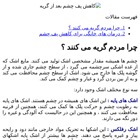
فهرست مقالات
1.
چرا مردم گریه می کنند ؟
2.
درمان های خانگی برای کاهش پف چشم
چرا مردم گریه می کنند ؟
چشم ها همیشه مقدار مشخصی اشک تولید می کنند. مایع اشک که
از غده اشکی سرچشمه می گیرد ، از سطح چشم جاری شده و از
گوشه پلک ها خارج می شود. اشک از سطح چشم محافظت می کند
و به از بین بردن گرد و غبار و چشم کمک می کند.
سه نوع مختلف اشک وجود دارد:
اشک های پایه :
این اشک های همیشه در چشم هستند. اشک های پایه
به رطوبت چشم و حرکت پلک ها کمک می کنند، همچنین از قرنیه
محافظت می کنند ، و همچنین این در حالیست که آلودگی و غیره را
دور نگه می دارند.
اشک رفلکس :
این اشکها به تحریک مواد خارجی مانند دود و رایحه
پیاز و غیره پاسخ می دهند. چشم ها بیشتر از اشک پایه اشکهای