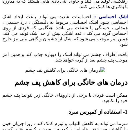
رفلکسی تولید می کنند و حاوی آنتی بادی هایی هستند که به مبارزه
با باکتری ها کمک می کنند.
اشک احساسی :
احساسات شدید می تواند باعث ایجاد اشک
احساسی شود. اشک احساسی مربوط به دلبستگی ، درد جسمی ،
همدلی ، خستگی یا شفقت می باشد. هنگامی که فردی از روی
احساس گریه می کند ، غدد اشکی بیش از حد اشک تولید می کند،
همین امر موجب می شود که اشک از چشمان و گاهی بینی نیز خارج
شود.
بافت اطراف چشم می تواند اشک را دوباره جذب کند و همین امر
موجب پف چشم بعد از گریه خواهد شد.
درمان های خانگی برای کاهش پف چشم
ممکن است فردی با برخی از داروهای خانگی زیر بتوانید پف چشم
خود را بکاهید.
1- استفاده از کمپرس سرد
سرما می تواند به کاهش التهاب و تورم کمک کند ، زیرا جریان خون
را کاهش می دهد. بنابراین ، کمپرس سرد ، کیسه یخ ، کیسه