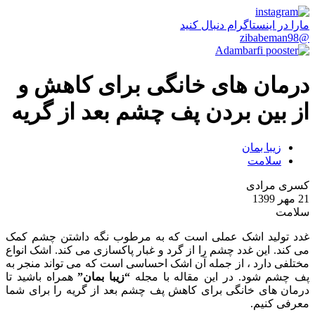
مارا در اینستاگرام دنبال کنید
@zibabeman98
درمان های خانگی برای کاهش و
از بین بردن پف چشم بعد از گریه
زیبا بمان
سلامت
کسری مرادی
21 مهر 1399
سلامت
غدد تولید اشک عملی است که به مرطوب نگه داشتن چشم کمک
می کند. این غدد چشم را از گرد و غبار پاکسازی می کند. اشک انواع
مختلفی دارد ، از جمله آن اشک احساسی است که می تواند منجر به
پف چشم شود. در این مقاله با مجله
“زیبا بمان”
همراه باشید تا
درمان های خانگی برای کاهش پف چشم بعد از گریه را برای شما
معرفی کنیم.