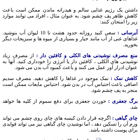
داشتن یک رژیم غذایی سالم و هیدراته ماندن ممکن است باعث
کاهش ظاهر پف چشم شود. به عنوان مثال ، افراد می توانند موارد
زیر را امتحان کنند:
آبرسانی :
سعی کنید روزانه حدود هشت تا 10 لیوان آب بنوشید.
غذاهای غنی از آب مانند خیار و بسیاری از میوه ها و سبزیجات دیگر
بخورید.
منع مصرف نوشیدنی های الکلی و کافئین دار :
از مصرف زیاد
نوشیدنی های الکلی ، کافئین دار یا انرژی زا خودداری کنید. آنها به
عنوان ادرار آور عمل می کنند و باعث کمبود آب بدن می شود.
کاهش نمک :
نمک موجود در غذاها را کاهش دهید. مصرف سدیم
اضافی باعث احتباس آب در بدن شود. احتباس مایعات ممکن است
منجر به پف چشم شود.
برگ جعفری :
خوردن جعفری برای دفع سموم از کلیه ها خواهد
شد.
چای گیاهی :
اگرچه قرار دادن کیسه های چای روی چشم می تواند
ورم آن را تسکین دهد ، اما نوشیدن چای گیاهی نیز می تواند فوایدی
برای پوست داشته باشد.