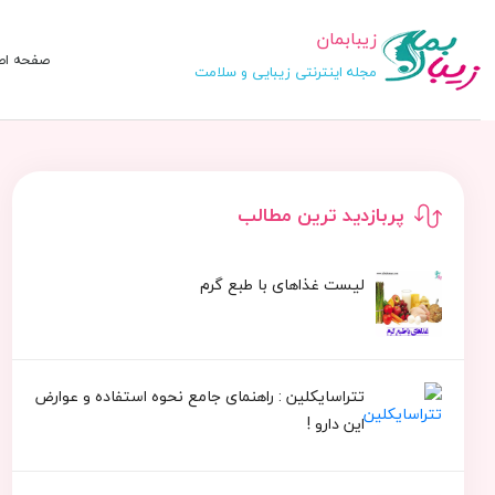
زیبابمان
صفحه اص
مجله اینترنتی زیبایی و سلامت
پربازدید ترین مطالب
لیست غذاهای با طبع گرم
تتراسایکلین : راهنمای جامع نحوه استفاده و عوارض
این دارو !