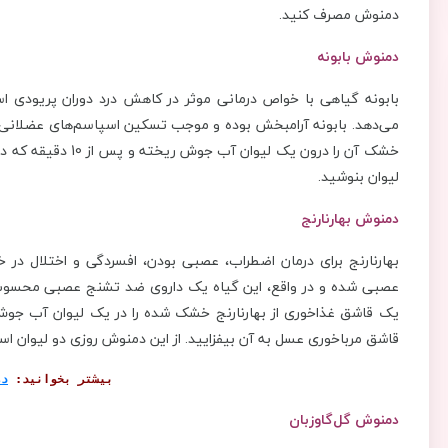
دمنوش مصرف کنید.
دمنوش بابونه
بابونه گیاهی با خواص درمانی موثر در کاهش درد دوران پریودی اس
می‌دهد. بابونه آرامبخش بوده و موجب تسکین اسپاسم‌های عضلانی م
خشک آن را درون یک ل
لیوان بنوشید.
دمنوش بهارنارنج
بهارنارنج برای درمان اضطراب، عصبی بودن، افسردگی و اختلال د
عصبی شده و در واقع، این گیاه یک داروی ضد تشنج عصبی محسوب م
قاشق مرباخوری عسل به آن بیفزایید. از این دمنوش روزی دو لیوان استف
بیشتر بخوانید: 
دم
دمنوش گل‌گاوزبان