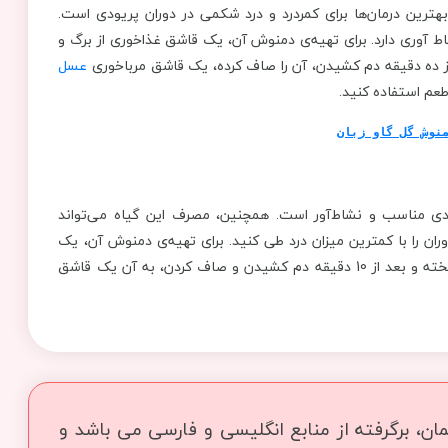
ترین درمان‌ها برای کمردرد و درد شکمی در دوران پریودی است.
 آوری دارد. برای تهیه‌ی دمنوش آن، یک قاشق غذاخوری از برگ و
ز ده دقیقه دم کشیدن، آن را صاف کرده، یک قاشق مرباخوری
عسل
طعم استفاده کنید.
نوش گل گاو زبان
ی مناسب و نشاط‌آور است. همچنین، مصرف این گیاه می‌تواند
ران را با کمترین میزان درد طی کنید. برای تهیه‌ی دمنوش آن، یک
قاشق غذاخوری برگ خشک این گیاه را درون یک لیوان آب جوش ریخته و بعد از 10 دقیقه دم کشیدن و صاف کردن، به آن یک قاشق
ن، برگرفته از منابع انگلیسی و فارسی می باشد و