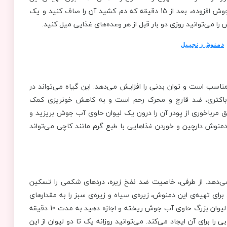
دمنوش، یک قاشق غذاخوری زنجبیل رنده شده را به یک لیوان آب جوش افزوده، بعد از 15 دقیقه که دم کشید آن را صاف کنید و یک
 می‌توانید روزی دو بار قبل از هر وعده‌های غذایی میل کنید.
دمنوش زنجبیل
اسب است و توان بدنی را افزایش می‌دهد. این گیاه می‌تواند در
باکتری، ضد قارچ و محرک رحم است و به کاهش خونریزی کمک
مرباخوری از پودر آن را درون یک لیوان حاوی آب جوش بریزید و
منوش دارچین و خوردن غذاهایی با طبع گرم مانند کاچی می‌تواند
می‌دهد. از طرفی، خاصیت ضد نفخ زیره، دردهای شکمی را تسکین
رای تهیه‌ی این دمنوش، زیره‌ی سیاه و زیره‌ی سبز را به مقدارهای
مساوی ترکیب و آسیاب کرده، یک قاشق چایخوری از آن را درون یک لیوان بزرگ حاوی آب جوش ریخته و اجازه دهید به مدت 10 دقیقه
برای آن ایجاد می‌کند. می‌توانید روزانه یک تا دو لیوان از این