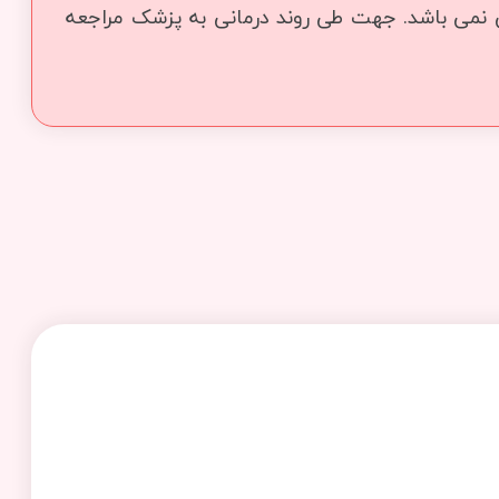
ی نمی باشد. جهت طی روند درمانی به پزشک مراجعه