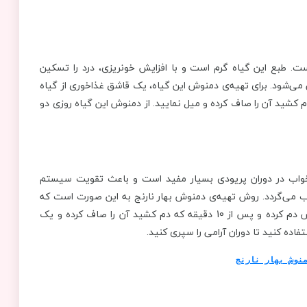
ت. طبع این گیاه گرم است و با افزایش خونریزی، درد را تسکین
ی‌شود. برای تهیه‌ی دمنوش این گیاه، یک قاشق غذاخوری از گیاه
یوان آب جوش ریخته و پس از 10 دقیقه که دم کشید آن را صاف کرده و میل نمایید. از دمنوش این گیاه روزی دو
ر خواب در دوران پریودی بسیار مفید است و باعث تقویت سیستم
ی‌گردد. روش تهیه‌ی ‌دمنوش بهار نارنج به این صورت است که
یک قاشق غذاخوری از بهارنارنج خشک شده را در یک لیوان آب جوش دم کرده و پس از 10 دقیقه که دم کشید آن را صاف کرده و یک
اده کنید تا دوران آرامی را سپری کنید.
نوش بهار نارنج