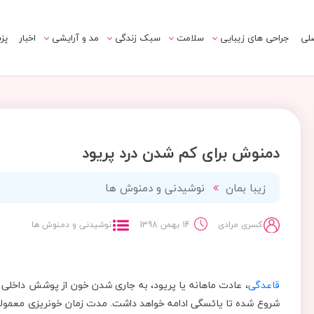
لی
جراحی های زیبایی
سلامت
سبک زندگی
مد و آرایشی
اخبار
پز
دمنوش برای کم شدن درد پریود
زیبا بمان
نوشیدنی و دمنوش ها
کسری مرادی
14 بهمن 1398
نوشیدنی و دمنوش ها
قاعدگی
، عادت ماهانه یا پریود، به جاری شدن خون از پوشش داخلی رح