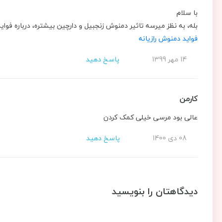
با سلام
بله، به نظز میرسه تاثیر دمنوش زنجبیل و دارچین بیشتره، درباره فوای
فواید دمنوش رازیانه
14 مهر 1399
پاسخ دهید
کارمن
عالی بود مرسی خیلی کمک کردن
08 دی 1400
پاسخ دهید
دیدگاهتان را بنویسید