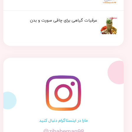
عرقیات گیاهی برای چاقی صورت و بدن
مارا در اینستاگرام دنبال کنید
@zibabeman98