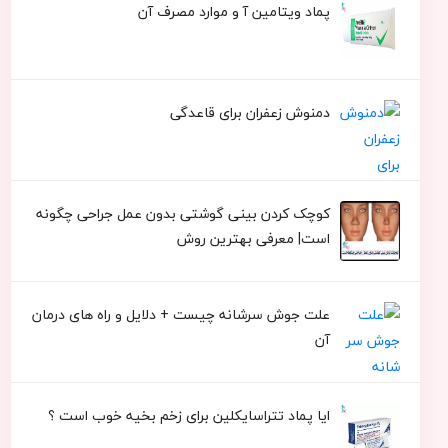
پماد ویتامین آ و موارد مصرف آن
دمنوش زعفران برای قاعدگی
کوچک کردن بینی گوشتی بدون عمل جراحی چگونه
است| معرفی بهترین روش
علت جوش سرشانه چیست + دلایل و راه های درمان
آن
ایا پماد تتراسایکلین برای زخم بخیه خوب است ؟