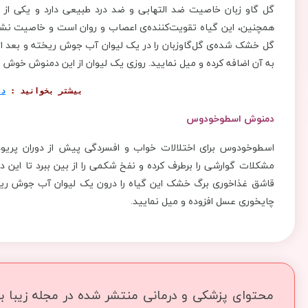
گل گاو زبان خاصیت ضد التهابی و ضد درد طبیعی دارد و یکی از به
همچنین، این گیاه تقویت‌کننده‌ی اعصاب و روان است و خاصیت نشاط‌
گل خشک شده‌ی گل‌گاوزبان را در یک لیوان آب جوش ریخته و بعد ا
به آن اضافه کرده و میل نمایید. روزی یک لیوان از این دمنوش خوش 
بیشتر بخوانید : 
دم
دمنوش اسطوخودوس
اسطوخودوس برای اختلالات خواب و افسردگی پیش از دوران پریود
مشکلات گوارشی را برطرف کرده و نفخ شکمی را از بین ببرد تا این دو
چایخوری عسل افزوده و میل نمایید.
محتوای پزشکی و درمانی منتشر شده در مجله زیبا بما