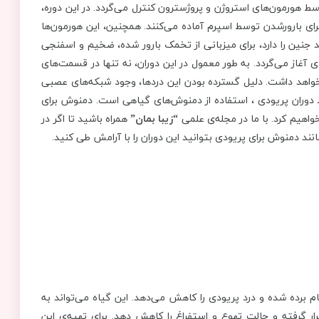
تغیر است و متوسط آن 28 روز است که توسط هورمون‌های استروژن و پروژسترون کنترل می‌گردد. در این دوره،
برای بارورشدن توسط اسپرم آماده می‌کنند. همچنین، این هورمون‌ها
 جنین را دارد، برای میزبانی از تخمک بارور شده، ضخیم و اسفنجی
ی آغاز می‌گردد. به طور معمول در این دوران، نه تنها در قسمت‌های
خواهد داشت. دلیل گسترده بودن این دردها، وجود شبکه‌های عصبی
رد دوران پریودی ، استفاده از دمنوش‌های گیاهی است. دمنوش برای
اهیم کرد. با ما در مجله‌ی علمی
“زیبا بمان”
همراه باشید تا اگر در
نند دمنوش برای پریودی بتوانید این دوران را با آرامش طی کنید.
م برده شده و درد پریودی را کاهش می‌دهد. این گیاه می‌تواند به
 گرفته و حالت تهوع و استفراغ را کاهش دهد. برای تهیه‌ی این