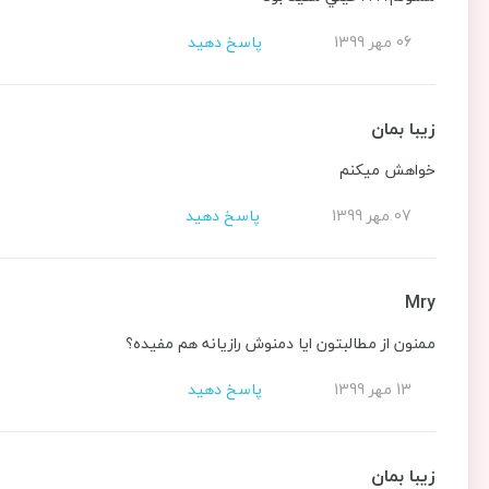
06 مهر 1399
پاسخ دهید
زیبا بمان
خواهش میکنم
07 مهر 1399
پاسخ دهید
Mry
ممنون از مطالبتون ایا دمنوش رازیانه هم مفیده؟
13 مهر 1399
پاسخ دهید
زیبا بمان